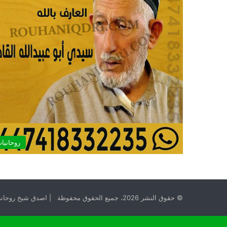
روحانيا
© حقوق النشر 2026، جميع الحقوق محفوظة | اصدق شيخ روحاني مجانا