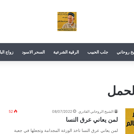
خ روحاني
جلب الحبيب
الرقية الشرعية
السحر الاسود
زواج البا
لحمل
الشيخ الروحاني القادري
08/07/2022
52
لمن يعاني عرق النسا
لمن يعاني عرق النسا تاخذ الوزغة المجدامة وتجعلها في جعبة