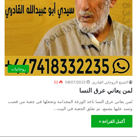
روحانيات
الشيخ الروحاني القادري
08/07/2022
52
لمن يعاني عرق النسا
لمن يعاني عرق النسا تاخذ الوزغة المجدامة وتجعلها في جعبة من قصب
وتسد عليها بشمع، ثم تعلق الجعبة في البيت…
أكمل القراءة »