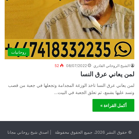
روحانيات
الشيخ الروحاني القادري
08/07/2022
52
لمن يعاني عرق النسا
لمن يعاني عرق النسا تاخذ الوزغة المجدامة وتجعلها في جعبة من قصب
وتسد عليها بشمع، ثم تعلق الجعبة في البيت…
أكمل القراءة »
© حقوق النشر 2026، جميع الحقوق محفوظة | اصدق شيخ روحاني مجانا