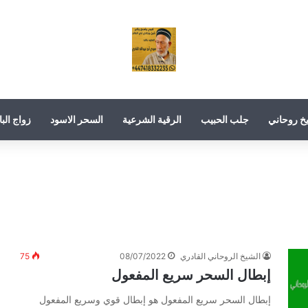
خ روحاني
جلب الحبيب
الرقية الشرعية
السحر الاسود
زواج البا
الشيخ الروحاني القادري
08/07/2022
75
إبطال السحر سريع المفعول
إبطال السحر سريع المفعول هو إبطال قوي وسريع المفعول