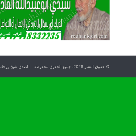
الرقية الشرعي
© حقوق النشر 2026، جميع الحقوق محفوظة | اصدق شيخ روحاني مجانا