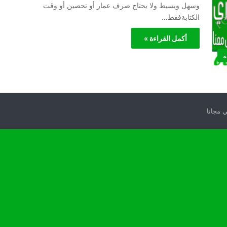
وسهل وبسيط ولا يحتاج صرف عمار أو تحصين أو وقت
الكتابةفقط…
أكمل القراءة »
ة