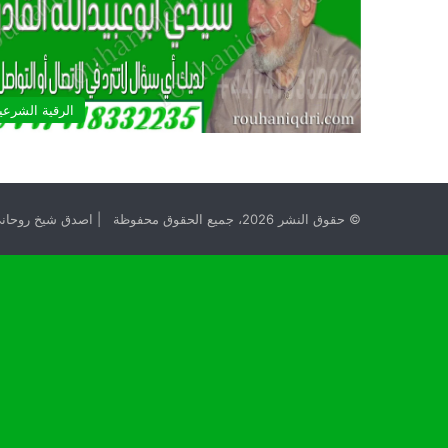
الرقية الشرعي
© حقوق النشر 2026، جميع الحقوق محفوظة | اصدق شيخ روحاني مجانا