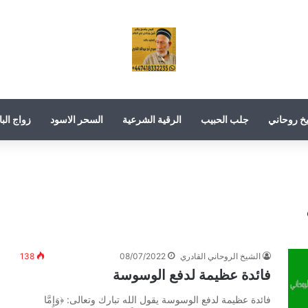
خ روحاني
جلب الحبيب
الرقية الشرعية
السحر الاسود
زواج البا
الشيخ الروحاني القادري
08/07/2022
138
فائدة عظيمة لدفع الوسوسة
فائدة عظيمة لدفع الوسوسة يقول الله تبارك وتعالى: ﴿وَإِمَّا