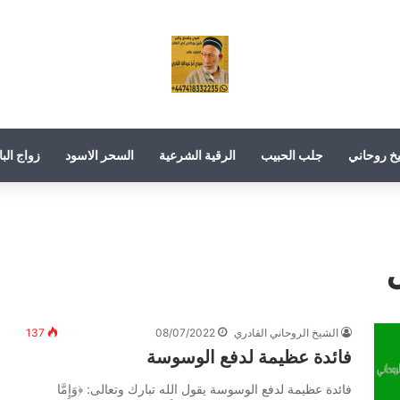
خ روحاني
جلب الحبيب
الرقية الشرعية
السحر الاسود
زواج البا
الشيخ الروحاني القادري
08/07/2022
137
فائدة عظيمة لدفع الوسوسة
فائدة عظيمة لدفع الوسوسة يقول الله تبارك وتعالى: ﴿وَإِمَّا