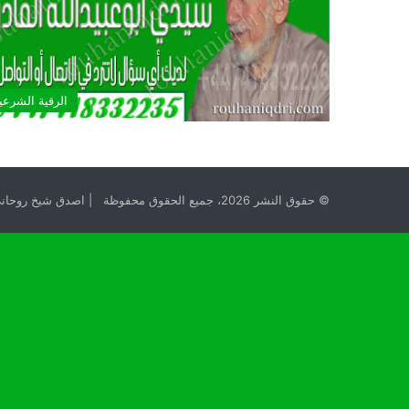
الرقية الشرعي
© حقوق النشر 2026، جميع الحقوق محفوظة | اصدق شيخ روحاني مجانا