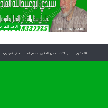
الرقية الشرعي
© حقوق النشر 2026، جميع الحقوق محفوظة | اصدق شيخ روحاني مجانا