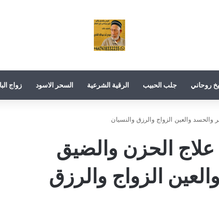
خ روحاني
جلب الحبيب
الرقية الشرعية
السحر الاسود
زواج البا
الرقية الشرعية 2017 علاج الحزن والضيق
العين الزواج والرزق