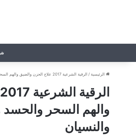
شي
الرئيسية
/
الرقية الشرعية 2017 علاج الحزن والضيق والهم السحر والحسد والعين الزواج والرزق والنسيان
والهم السحر والحسد و
والنسيان