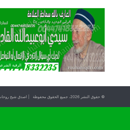
الرقية الشرعي
© حقوق النشر 2026، جميع الحقوق محفوظة | اصدق شيخ روحاني مجانا