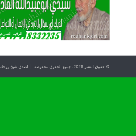
الرقية الشرعي
© حقوق النشر 2026، جميع الحقوق محفوظة | اصدق شيخ روحاني مجانا