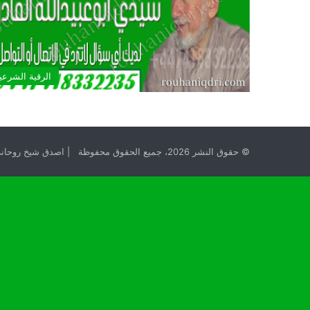
الرقية الشرعي
© حقوق النشر 2026، جميع الحقوق محفوظة | اصدق شيخ روحاني مجانا