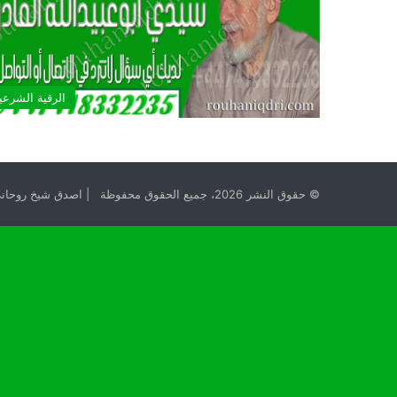
الرقية الشرعي
© حقوق النشر 2026، جميع الحقوق محفوظة | اصدق شيخ روحاني مجانا