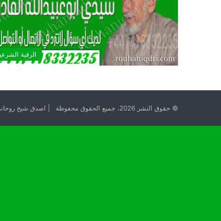
الرقية الشرعي
© حقوق النشر 2026، جميع الحقوق محفوظة | اصدق شيخ روحاني مجانا