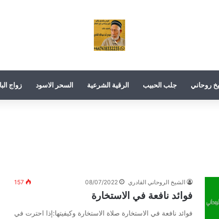
خ روحاني
جلب الحبيب
الرقية الشرعية
السحر الاسود
زواج البا
الشيخ الروحاني القادري
08/07/2022
157
فوائد نافعة في الاستخارة
فوائد نافعة في الاستخارة صلاة الاستخارة وكيفيتها:إذا احترت في