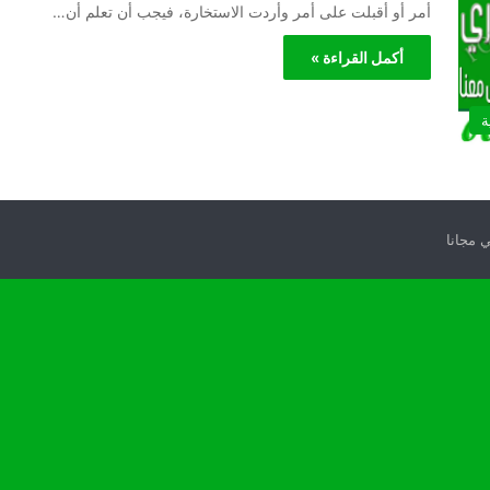
أمر أو أقبلت على أمر وأردت الاستخارة، فيجب أن تعلم أن…
أكمل القراءة »
ة