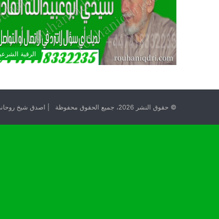
الرقية الشرعي
© حقوق النشر 2026، جميع الحقوق محفوظة | اصدق شيخ روحاني مجانا