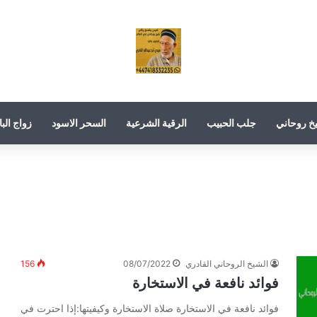
خ روحاني
جلب الحبيب
الرقية الشرعية
السحر الاسود
زواج البا
الشيخ الروحاني القادري
08/07/2022
156
فوائد نافعة في الاستخارة
فوائد نافعة في الاستخارة صلاة الاستخارة وكيفيتها:إذا احترت في