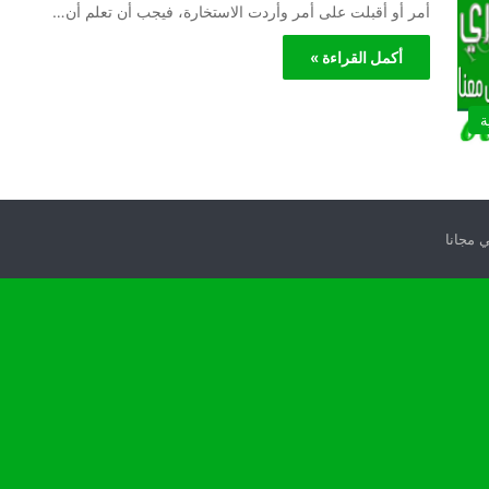
أمر أو أقبلت على أمر وأردت الاستخارة، فيجب أن تعلم أن…
أكمل القراءة »
ة