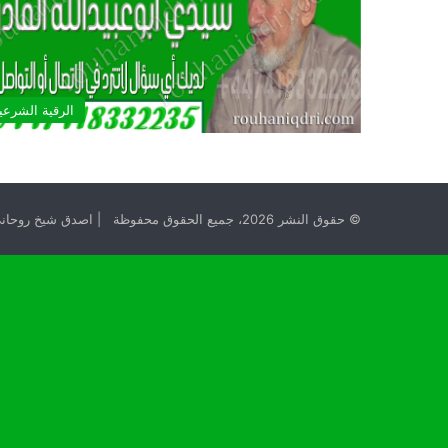
الرقية الشرعي
© حقوق النشر 2026، جميع الحقوق محفوظة | اصدق شيخ روحاني مجانا