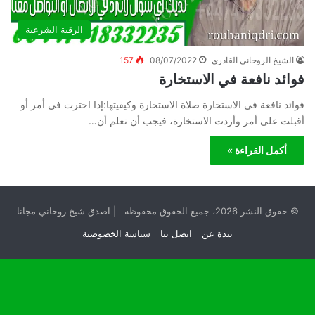
الرقية الشرعية
الشيخ الروحاني القادري
08/07/2022
157
فوائد نافعة في الاستخارة
فوائد نافعة في الاستخارة صلاة الاستخارة وكيفيتها:إذا احترت في أمر أو
أقبلت على أمر وأردت الاستخارة، فيجب أن تعلم أن…
أكمل القراءة »
© حقوق النشر 2026، جميع الحقوق محفوظة | اصدق شيخ روحاني مجانا
نبذة عن
اتصل بنا
سياسة الخصوصية