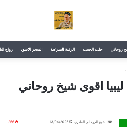
خ روحاني
جلب الحبيب
الرقية الشرعية
السحر الاسود
زواج البا
يبيا اقوى شيخ روحاني
الشيخ الروحاني القادري
13/04/2025
256