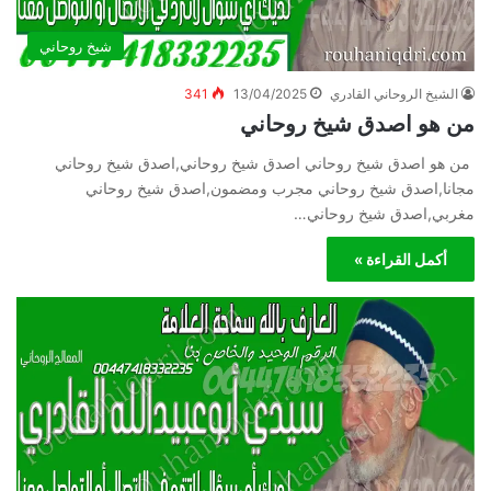
شيخ روحاني
الشيخ الروحاني القادري
13/04/2025
341
من هو اصدق شيخ روحاني
من هو اصدق شيخ روحاني اصدق شيخ روحاني,اصدق شيخ روحاني
مجانا,اصدق شيخ روحاني مجرب ومضمون,اصدق شيخ روحاني
مغربي,اصدق شيخ روحاني…
أكمل القراءة »