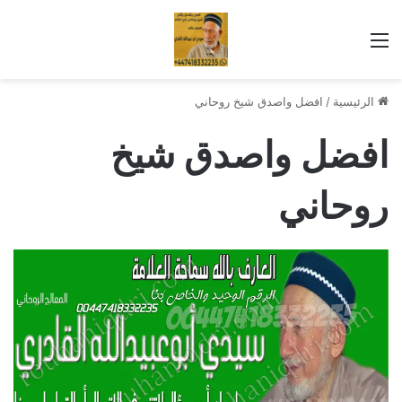
القائمة
الرئيسية
/
افضل واصدق شيخ روحاني
افضل واصدق شيخ
روحاني