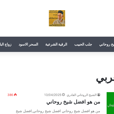
خ روحاني
جلب الحبيب
الرقية الشرعية
السحر الاسود
زواج البا
ربي
الشيخ الروحاني القادري
13/04/2025
386
من هو افضل شيخ روحاني
من هو افضل شيخ روحاني افضل شيخ روحاني,افضل شيخ