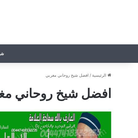
شي
الرئيسية
/
افضل شيخ روحاني مغربي
افضل شيخ روحاني مغ