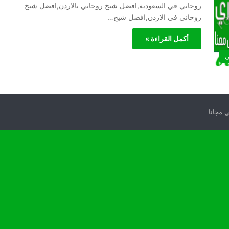
روحاني في السعودية,افضل شيخ روحاني بالاردن,افضل شيخ
روحاني في الاردن,افضل شيخ…
أكمل القراءة »
ي