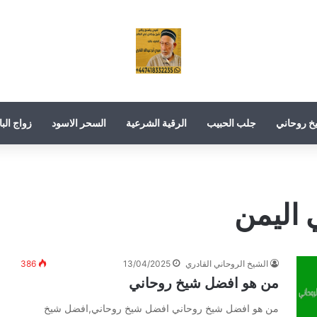
خ روحاني
جلب الحبيب
الرقية الشرعية
السحر الاسود
زواج البا
اليمن
الشيخ الروحاني القادري
13/04/2025
386
من هو افضل شيخ روحاني
من هو افضل شيخ روحاني افضل شيخ روحاني,افضل شيخ