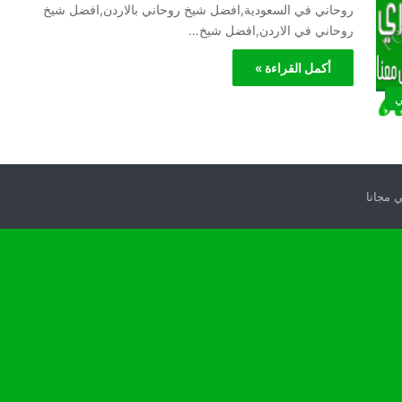
روحاني في السعودية,افضل شيخ روحاني بالاردن,افضل شيخ
روحاني في الاردن,افضل شيخ…
أكمل القراءة »
ي