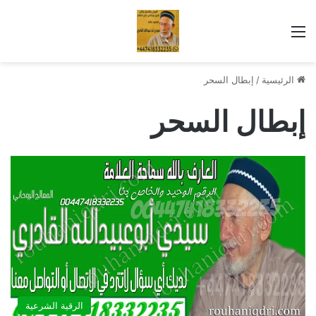
القائمة
الرئيسية
/
إبطال السحر
إبطال السحر
الرقية الشرعية