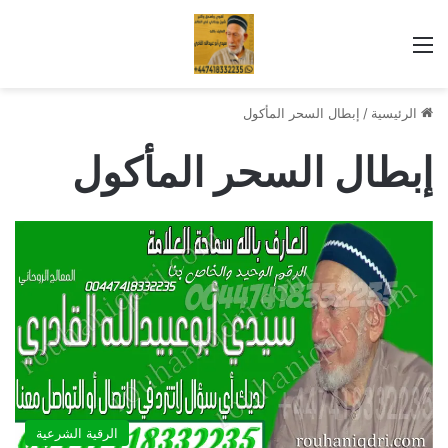
القائمة
الرئيسية
/
إبطال السحر المأكول
إبطال السحر المأكول
الرقية الشرعية