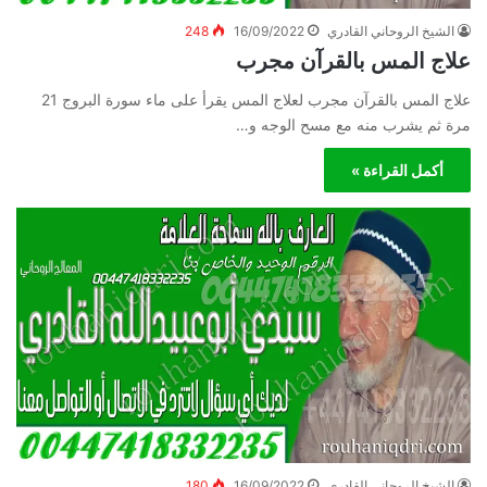
الشيخ الروحاني القادري
16/09/2022
248
علاج المس بالقرآن مجرب
علاج المس بالقرآن مجرب لعلاج المس يقرأ على ماء سورة البروج 21
مرة ثم يشرب منه مع مسح الوجه و…
أكمل القراءة »
الشيخ الروحاني القادري
16/09/2022
180