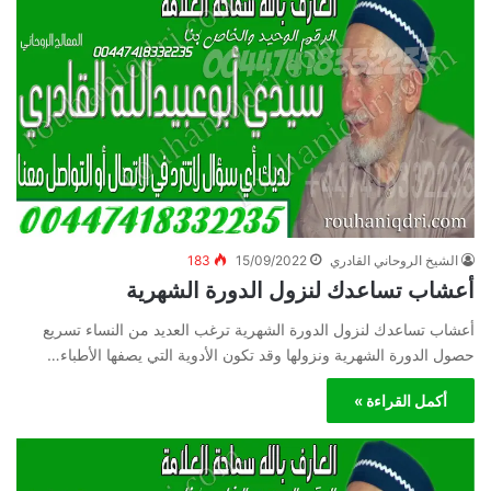
الشيخ الروحاني القادري
15/09/2022
183
أعشاب تساعدك لنزول الدورة الشهرية
أعشاب تساعدك لنزول الدورة الشهرية ترغب العديد من النساء تسريع
حصول الدورة الشهرية ونزولها وقد تكون الأدوية التي يصفها الأطباء…
أكمل القراءة »