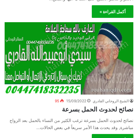
أكمل القراءة »
الشيخ الروحاني القادري
15/09/2022
95
نصائح لحدوث الحمل بسرعة
نصائح لحدوث الحمل بسرعة ترغب الكثير من النساء بالحمل بعد الزواج
مباشرة, وقد يحدث هذا الأمر سريعاً في بعض الحالات…