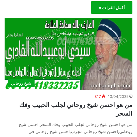
أكمل القراءة »
شيخ روحاني
317
13/04/2025
من هو احسن شيخ روحاني لجلب الحبيب وفك
السحر
من هو احسن شيخ روحاني لجلب الحبيب وفك السحر احسن شيخ
روحاني,احسن شيخ روحاني مجرب,احسن شيخ روحاني في