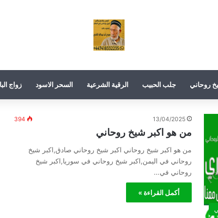
خ روحاني
جلب الحبيب
الرقية الشرعية
السحر الاسود
زواج البا
394
13/04/2025
من هو اكبر شيخ روحاني
من هو اكبر شيخ روحاني اكبر شيخ روحاني صادق,اكبر شيخ
روحاني في اليمن,اكبر شيخ روحاني في سوريا,اكبر شيخ
روحاني في…
أكمل القراءة »
ي