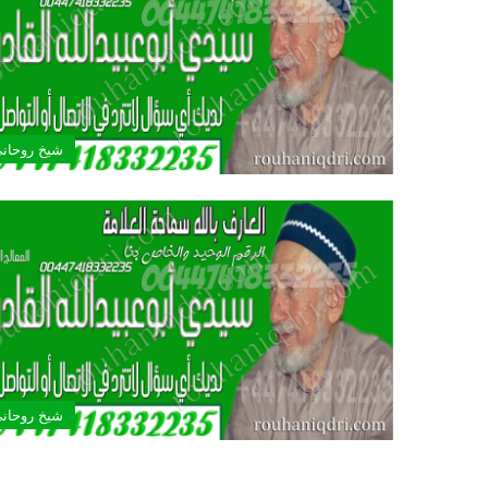
شيخ روحان
شيخ روحان