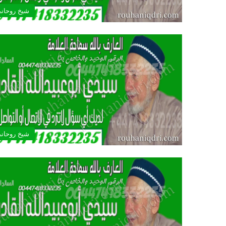
شيخ روحان
شيخ روحان