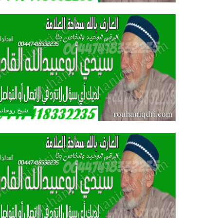
شيخ روحان