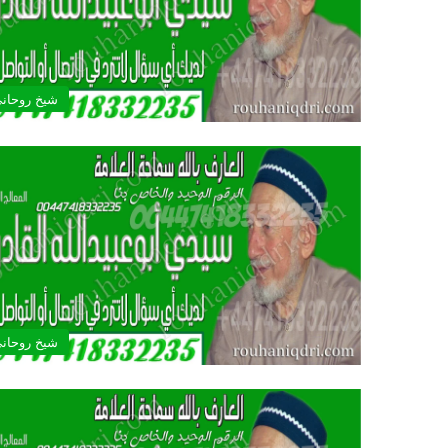
شيخ روحان
شيخ روحان