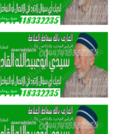
شيخ روحان
شيخ روحان