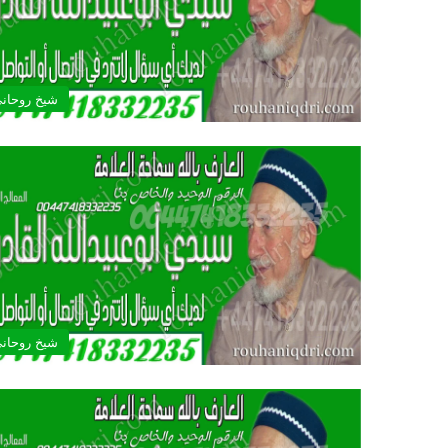
شيخ روحان
شيخ روحان