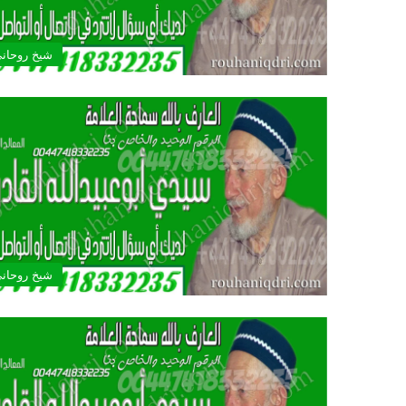
شيخ روحان
شيخ روحان