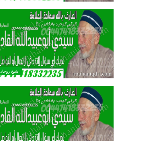
شيخ روحان