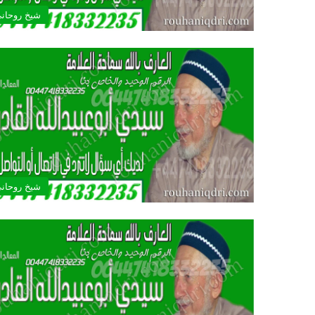
شيخ روحان
شيخ روحان