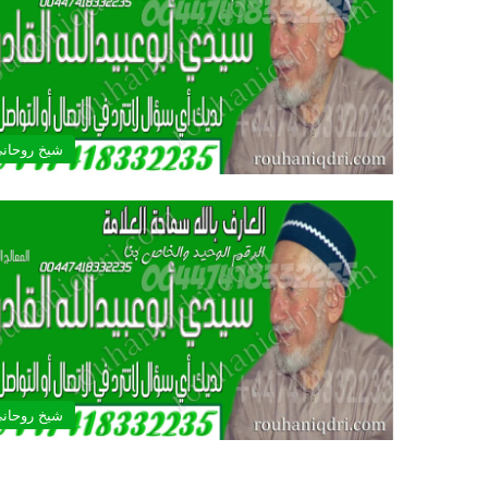
شيخ روحان
شيخ روحان