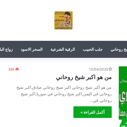
خ روحاني
جلب الحبيب
الرقية الشرعية
السحر الاسود
زواج البا
395
13/04/2025
من هو اكبر شيخ روحاني
من هو اكبر شيخ روحاني اكبر شيخ روحاني صادق,اكبر شيخ
روحاني في اليمن,اكبر شيخ روحاني في سوريا,اكبر شيخ
روحاني في…
أكمل القراءة »
ي