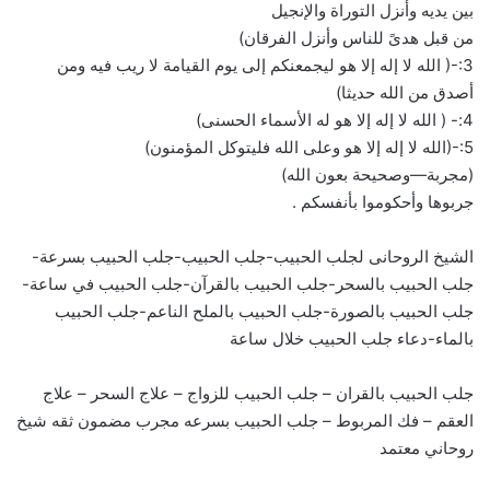
بين يديه وأنزل التوراة والإنجيل
من قبل هدىً للناس وأنزل الفرقان)
3:-( الله لا إله إلا هو ليجمعنكم إلى يوم القيامة لا ريب فيه ومن
أصدق من الله حديثا)
4:- ( الله لا إله إلا هو له الأسماء الحسنى)
5:-(الله لا إله إلا هو وعلى الله فليتوكل المؤمنون)
(مجربة—وصحيحة بعون الله)
جربوها وأحكوموا بأنفسكم .
الشيخ الروحانى لجلب الحبيب-جلب الحبيب-جلب الحبيب بسرعة-
جلب الحبيب بالسحر-جلب الحبيب بالقرآن-جلب الحبيب في ساعة-
جلب الحبيب بالصورة-جلب الحبيب بالملح الناعم-جلب الحبيب
بالماء-دعاء جلب الحبيب خلال ساعة
جلب الحبيب بالقران – جلب الحبيب للزواج – علاج السحر – علاج
العقم – فك المربوط – جلب الحبيب بسرعه مجرب مضمون ثقه شيخ
روحاني معتمد