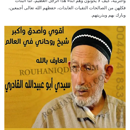
والتربية، كيف لا يكونون وهم أبناء هذا الرجل العظيم، أما البنات
فكلهن من الصالحات التقيات العابدات، حفظهم الله تعالى أجمعين،
وبارك بهم وبذريتهم.