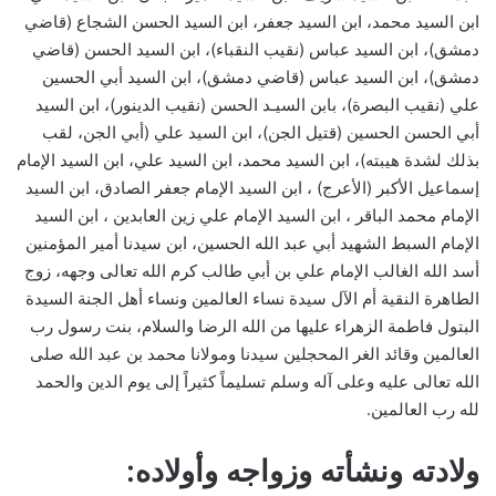
ابن السيد محمد، ابن السيد جعفر، ابن السيد الحسن الشجاع (قاضي
دمشق)، ابن السيد عباس (نقيب النقباء)، ابن السيد الحسن (قاضي
دمشق)، ابن السيد عباس (قاضي دمشق)، ابن السيد أبي الحسين
علي (نقيب البصرة)، بابن السيـد الحسن (نقيب الدينور)، ابن السيد
أبي الحسن الحسين (قتيل الجن)، ابن السيد علي (أبي الجن، لقب
بذلك لشدة هيبته)، ابن السيد محمد، ابن السيد علي، ابن السيد الإمام
إسماعيل الأكبر (الأعرج) ، ابن السيد الإمام جعفر الصادق، ابن السيد
الإمام محمد الباقر ، ابن السيد الإمام علي زين العابدين ، ابن السيد
الإمام السبط الشهيد أبي عبد الله الحسين، ابن سيدنا أمير المؤمنين
أسد الله الغالب الإمام علي بن أبي طالب كرم الله تعالى وجهه، زوج
الطاهرة النقية أم الآل سيدة نساء العالمين ونساء أهل الجنة السيدة
البتول فاطمة الزهراء عليها من الله الرضا والسلام، بنت رسول رب
العالمين وقائد الغر المحجلين سيدنا ومولانا محمد بن عبد الله صلى
الله تعالى عليه وعلى آله وسلم تسليماً كثيراً إلى يوم الدين والحمد
لله رب العالمين.
ولادته ونشأته وزواجه وأولاده: