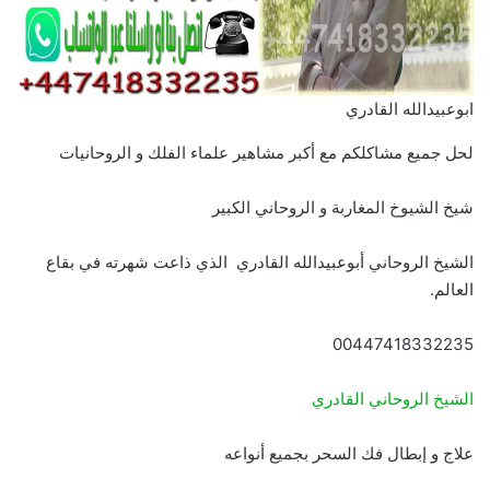
ابوعبيدالله القادري
لحل جميع مشاكلكم مع أكبر مشاهير علماء الفلك و الروحانيات
شيخ الشيوخ المغاربة و الروحاني الكبير
الشيخ الروحاني أبوعبيدالله القادري الذي ذاعت شهرته في بقاع
العالم.
00447418332235
الشيخ الروحاني القادري
علاج و إبطال فك السحر بجميع أنواعه