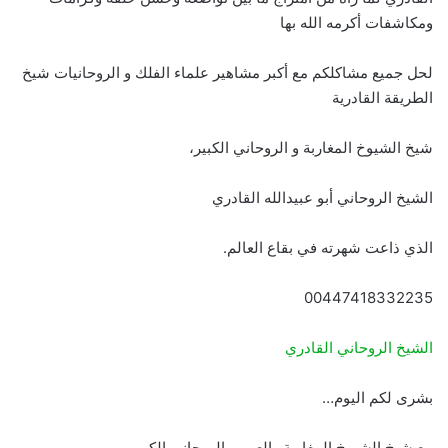
ومكاشفات أكرمه الله بها
لحل جميع مشاكلكم مع أكبر مشاهير علماء الفلك و الروحانيات شيخ
الطريقة القادرية
شيخ الشيوخ المغاربة و الروحاني الكبير،
الشيخ الروحاني أبو عبيدالله القادري
الذي ذاعت شهرته في بقاع العالم.
00447418332235
الشيخ الروحاني القادري
بشرى لكم اليوم…
مع شيخ الشيوخ المغاربة والعرب، الروحاني الكبير،