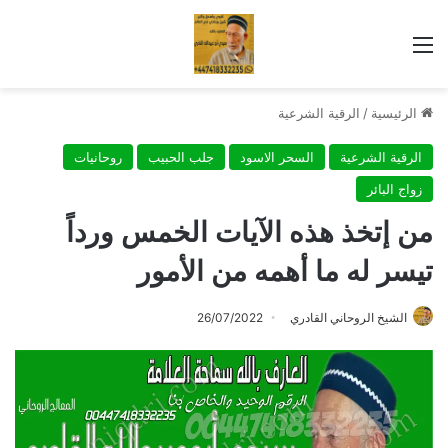
القائمة
الرئيسية
/
الرقية الشرعية
الرقية الشرعية
السحر الاسود
جلب الحبيب
روحانيات
زواج البائر
من إتخذ هذه الآيات الخمس ورداً
تيسر له ما أهمه من الأمور
الشيخ الروحاني القادري
26/07/2022