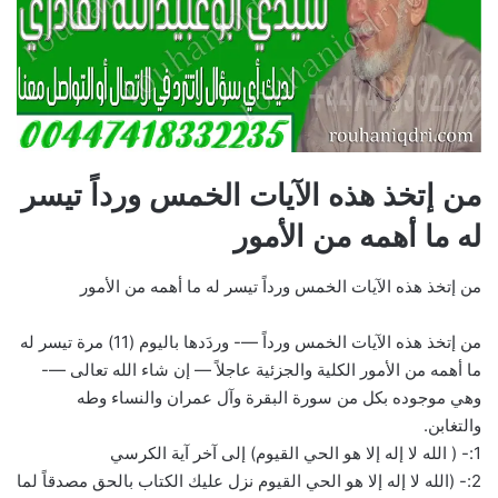
من إتخذ هذه الآيات الخمس ورداً تيسر
له ما أهمه من الأمور
من إتخذ هذه الآيات الخمس ورداً تيسر له ما أهمه من الأمور
من إتخذ هذه الآيات الخمس ورداً —- وردَدها باليوم (11) مرة تيسر له
ما أهمه من الأمور الكلية والجزئية عاجلاً — إن شاء الله تعالى —-
وهي موجوده بكل من سورة البقرة وآل عمران والنساء وطه
والتغابن.
1:- ( الله لا إله إلا هو الحي القيوم) إلى آخر آية الكرسي
2:- (الله لا إله إلا هو الحي القيوم نزل عليك الكتاب بالحق مصدقاً لما