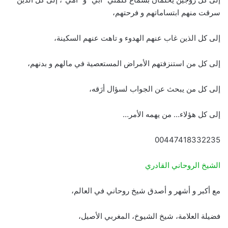
سرقت منهم ابتساماتهم و فرحتهم،
إلى كل الذين غاب عنهم الهدوء و تاهت عنهم السكينة،
إلى كل من استنزفتهم الأمراض المستعصية في مالهم و بدنهم،
إلى كل من يبحث عن الجواب لسؤال أرَقه،
إلى كل هؤلاء… من يهمه الأمر…
00447418332235
الشيخ الروحاني القادري
مع أكبر و أشهر و أصدق شيخ روحاني في العالم،
فضيلة العلامة، شيخ الشيوخ، المغربي الأصيل،