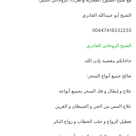
الشيخ أبو عبيدالله القادري
00447418332235
الشيخ الروحاني القادري
حاجاتكم مقضية بإذن الله.
نعالج جميع أنواع السحر:
علاج و إبطال و فك السحر بجميع أنواعه
علاج المس من الجن و الشيطان و القرين
تعطيل الزواج و جلب الخطاب و زواج البائر