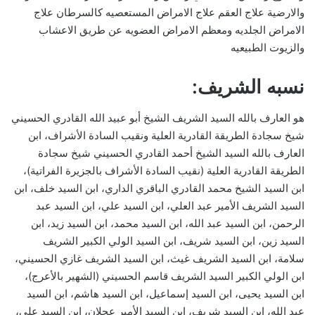
والارضية علاج العقم علاج الامراض المستعصيه كالسرطان علاج
الامراض الجلديه ومعظم الامراض العضويه عن طريق الاعشاب
والزيوت الطبيعيه
نسبه الشريف:
هو العارف بالله السيد الشريف الشيخ أبو عبيد الله القادري الحسيني
شيخ سجادة الطريقة القادرية العلية ونقيب السادة الأشراف، ابن
العارف بالله السيد الشيخ أحمد القادري الحسيني شيخ سجادة
الطريقة القادرية العلية (نقيب السادة الأشراف بالجزيرة الفراتية)،
ابن السيد الشيخ محمد القادري الباقري الداري، ابن السيد خلف، ابن
السيد الشريف الأمير عبد العلي، ابن السيد علي، ابن السيد عبد
الرحمن، ابن السيد عبد الله، ابن السيد محمد، ابن السيد زيد، ابن
السيد زين، ابن السيد شريف، ابن السيد الولي الكبير الشريف
سلامة، ابن السيد الشريف غيث، ابن السيد الشريف غازي الحسيني،
ابن الولي الكبير السيد الشريف قاسم الحسيني (الشهير بالأعرج)،
ابن السيد يحيى، ابن السيد إسماعيل، ابن السيد هاشم، ابن السيد
عبد الله، ابن السيد شريف، ابن السيد الأمير عجلان، ابن السيد علي،