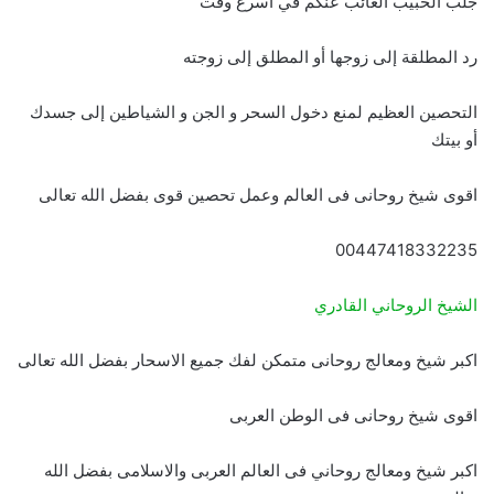
جلب الحبيب الغائب عنكم في أسرع وقت
رد المطلقة إلى زوجها أو المطلق إلى زوجته
التحصين العظيم لمنع دخول السحر و الجن و الشياطين إلى جسدك
أو بيتك
اقوى شيخ روحانى فى العالم وعمل تحصين قوى بفضل الله تعالى
00447418332235
الشيخ الروحاني القادري
اكبر شيخ ومعالج روحانى متمكن لفك جميع الاسحار بفضل الله تعالى
اقوى شيخ روحانى فى الوطن العربى
اكبر شيخ ومعالج روحاني فى العالم العربى والاسلامى بفضل الله