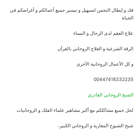
فك و إبطال النحس لتسهيل و تيسير جميع أعمالكم و أغراضكم في
الحياة
علاج العقم لدى الرجال و النساء
الرقة الشرعية و العلاج الروحاني بالقرآن
و كل الأعمال الروحانية الأخرى
00447418332235
الشيخ الروحاني القادري
لحل جميع مشاكلكم مع أكبر مشاهير علماء الفلك و الروحانيات
شيخ الشيوخ المغاربة و الروحاني الكبير،