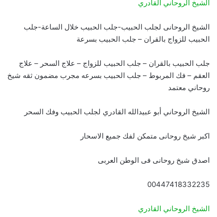
الشيخ الروحاني القادري
الشيخ الروحانى لجلب الحبيب-جلب الحبيب خلال الساعة-جلب
الحبيب للزواج بالقران – جلب الحبيب بسرعة
جلب الحبيب بالقران – جلب الحبيب للزواج – علاج السحر – علاج
العقم – فك المربوط – جلب الحبيب بسرعه مجرب مضمون ثقه شيخ
روحاني معتمد
الشيخ الروحاني أبو عبيدالله القادري لجلب الحبيب وفك السحر
اكبر شيخ روحانى متمكن لفك جميع الاسحار
اصدق شيخ روحانى فى الوطن العربى
00447418332235
الشيخ الروحاني القادري