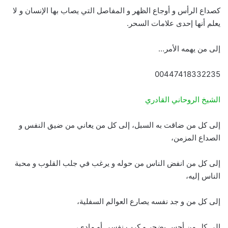
كصداع الرأس و أوجاع الظهر و المفاصل التي يصاب بها الإنسان و لا
يعلم أنها إحدى علامات السحر.
إلى من يهمه الأمر…
00447418332235
الشيخ الروحاني القادري
إلى كل من ضاقت به السبل، إلى كل من يعاني من ضيق النفس و
الصداع المزمن،
إلى كل من انفض الناس من حوله و يرغب في جلب القلوب و محبة
الناس إليه،
إلى كل من و جد نفسه يصارع العوالم السفلية،
إلى كل من أحس بضجر و كرب نفسي أو مادي،