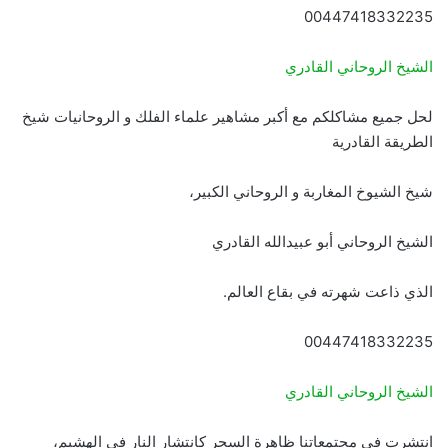
00447418332235
الشيخ الروحاني القادري
لحل جميع مشاكلكم مع أكبر مشاهير علماء الفلك و الروحانيات شيخ
الطريقة القادرية
شيخ الشيوخ المغاربة و الروحاني الكبير،
الشيخ الروحاني أبو عبيدالله القادري
الذي ذاعت شهرته في بقاع العالم.
00447418332235
الشيخ الروحاني القادري
انتشرت في مجتمعاتنا ظاهرة السحر كانتشار النار في الهشيم،