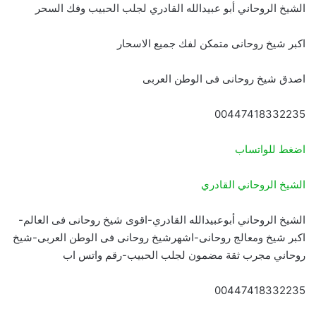
الشيخ الروحاني أبو عبيدالله القادري لجلب الحبيب وفك السحر
اكبر شيخ روحانى متمكن لفك جميع الاسحار
اصدق شيخ روحانى فى الوطن العربى
00447418332235
اضغط للواتساب
الشيخ الروحاني القادري
الشيخ الروحاني أبوعبيدالله القادري-اقوى شيخ روحانى فى العالم-
اكبر شيخ ومعالج روحانى-اشهرشيخ روحانى فى الوطن العربى-شيخ
روحاني مجرب ثقة مضمون لجلب الحبيب-رقم واتس اب
00447418332235