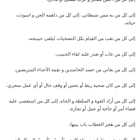
إلى كل من به مس شيطاني، إلى كل من داهمه الجن و اسودَت
حياته،
إلى كل من تعب من القيام بكل التضحيات ليلقى حبيبحه،
إلى كل من غاب أو تعذر عليه لقاء الحبيب،
إلى كل من يعاني من حسد الحاسدين و نقمة الأعداء المتربصين،
إلى كل من كان ضحية ربط أو نحس أو وقف حال أو أي عمل سحري،
إلى كل من أراد القوة و السلطة و الجاه، إلى كل من استعصى عليه
قضاء أمر أو حاجة أو عمل أو تجارة،
إلى كل من هجر الخطاب باب بيتها،
إلى كل زوجين يحلمان بسماع كلمتي “أبي” و “أمي”، إلى كل الذين