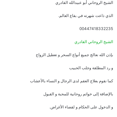
الشيخ الروحاني أبو عبيدالله القادري
الذي ذاعت شهرته في بقاع العالم.
00447418332235
الشيخ الروحاني القادري
بإذن الله نعالج جميع أنواع السحر و تعطيل الزواج
و رد المطلقة وجلب الحبيب
كما نقوم بعلاج العقم لدى الرجال و النساء بالأعشاب
بالإضافة إلى خواتم روحانية للمحبة و القبول
و الدخول على الحكام و لقضاء الأغراض.