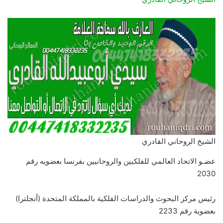
الشيخ الروحاني القادري
عضـو الاتحاد العالمي للفلكيين والروحانيين بفرنسا بعضويه رقم
2030
رئيس مركز البحوث والدراسات الفلكية بالمملكة المتحدة (أنجلترا)
بعضوية رقم 2233