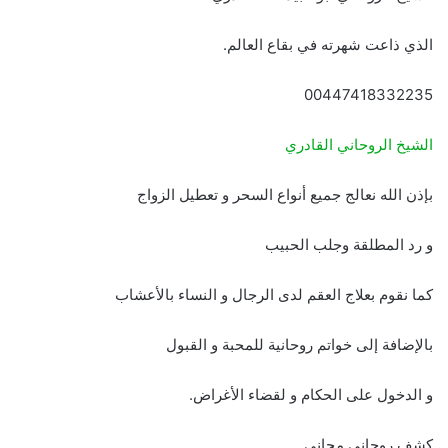
الذي ذاعت شهرته في بقاع العالم.
00447418332235
الشيخ الروحاني القادري
بإذن الله نعالج جميع أنواع السحر و تعطيل الزواج
و رد المطلقة وجلب الحبيب
كما نقوم بعلاج العقم لدى الرجال و النساء بالأعشاب
بالإضافة إلى خواتم روحانية للمحبة و القبول
و الدخول على الحكام و لقضاء الأغراض.
كشف روحاني مجاني