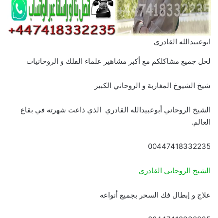
ابوعبيدالله القادري
لحل جميع مشاكلكم مع أكبر مشاهير علماء الفلك و الروحانيات
شيخ الشيوخ المغاربة و الروحاني الكبير
الشيخ الروحاني أبوعبيدالله القادري الذي ذاعت شهرته في بقاع
العالم.
00447418332235
الشيخ الروحاني القادري
علاج و إبطال فك السحر بجميع أنواعه