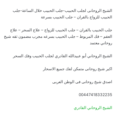
الشيخ الروحانى لجلب الحبيب-جلب الحبيب خلال الساعة-جلب
الحبيب للزواج بالقران – جلب الحبيب بسرعة
جلب الحبيب بالقران – جلب الحبيب للزواج – علاج السحر – علاج
العقم – فك المربوط – جلب الحبيب بسرعه مجرب مضمون ثقه شيخ
روحاني معتمد
الشيخ الروحاني أبو عبيدالله القادري لجلب الحبيب وفك السحر
اكبر شيخ روحانى متمكن لفك جميع الاسحار
اصدق شيخ روحانى فى الوطن العربى
00447418332235
الشيخ الروحاني القادري