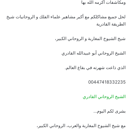
ومكاشفات أكرمه الله بها
لحل جميع مشاكلكم مع أكبر مشاهير علماء الفلك و الروحانيات شيخ
الطريقة القادرية
شيخ الشيوخ المغاربة و الروحاني الكبير،
الشيخ الروحاني أبو عبيدالله القادري
الذي ذاعت شهرته في بقاع العالم.
00447418332235
الشيخ الروحاني القادري
بشرى لكم اليوم…
مع شيخ الشيوخ المغاربة والعرب، الروحاني الكبير،