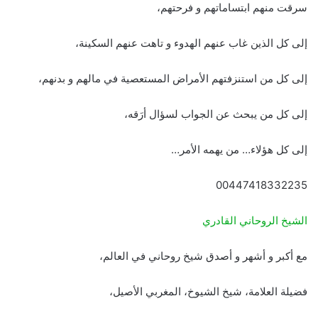
سرقت منهم ابتساماتهم و فرحتهم،
إلى كل الذين غاب عنهم الهدوء و تاهت عنهم السكينة،
إلى كل من استنزفتهم الأمراض المستعصية في مالهم و بدنهم،
إلى كل من يبحث عن الجواب لسؤال أرَقه،
إلى كل هؤلاء… من يهمه الأمر…
00447418332235
الشيخ الروحاني القادري
مع أكبر و أشهر و أصدق شيخ روحاني في العالم،
فضيلة العلامة، شيخ الشيوخ، المغربي الأصيل،