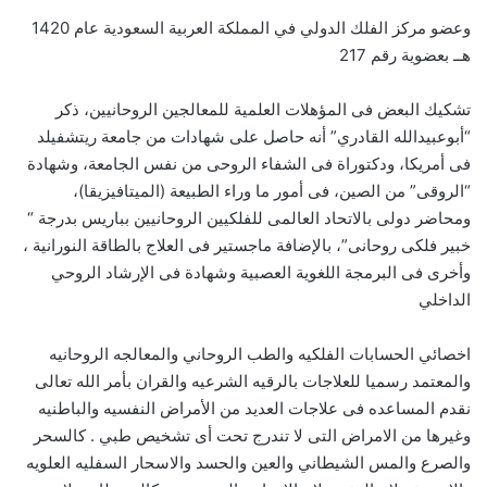
وعضو مركز الفلك الدولي في المملكة العربية السعودية عام 1420
هــ بعضوية رقم 217
تشكيك البعض فى المؤهلات العلمية للمعالجين الروحانيين، ذكر
“أبوعبيدالله القادري” أنه حاصل على شهادات من جامعة ريتشفيلد
فى أمريكا، ودكتوراة فى الشفاء الروحى من نفس الجامعة، وشهادة
“الروقى” من الصين، فى أمور ما وراء الطبيعة (الميتافيزيقا)،
ومحاضر دولى بالاتحاد العالمى للفلكيين الروحانيين بباريس بدرجة “
خبير فلكى روحانى”، بالإضافة ماجستير فى العلاج بالطاقة النورانية ،
وأخرى فى البرمجة اللغوية العصبية وشهادة فى الإرشاد الروحي
الداخلي
اخصائي الحسابات الفلكيه والطب الروحاني والمعالجه الروحانيه
والمعتمد رسميا للعلاجات بالرقيه الشرعيه والقران بأمر الله تعالى
نقدم المساعده فى علاجات العديد من الأمراض النفسيه والباطنيه
وغيرها من الامراض التى لا تندرج تحت أى تشخيص طبي . كالسحر
والصرع والمس الشيطاني والعين والحسد والاسحار السفليه العلويه