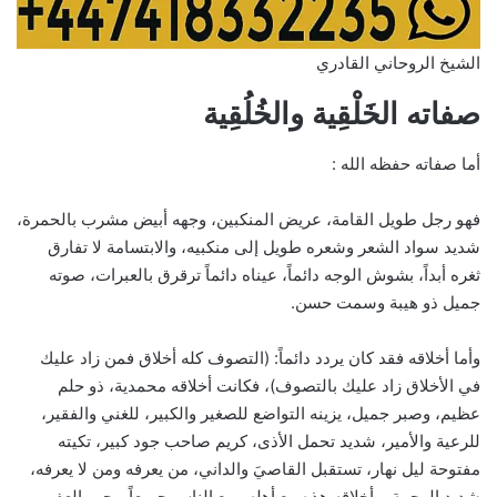
الشيخ الروحاني القادري
صفاته الخَلْقِية والخُلُقِية
أما صفاته حفظه الله :
فهو رجل طويل القامة، عريض المنكبين، وجهه أبيض مشرب بالحمرة،
شديد سواد الشعر وشعره طويل إلى منكبيه، والابتسامة لا تفارق
ثغره أبداً، بشوش الوجه دائماً، عيناه دائماً ترقرق بالعبرات، صوته
جميل ذو هيبة وسمت حسن.
وأما أخلاقه فقد كان يردد دائماً: (التصوف كله أخلاق فمن زاد عليك
في الأخلاق زاد عليك بالتصوف)، فكانت أخلاقه محمدية، ذو حلم
عظيم، وصبر جميل، يزينه التواضع للصغير والكبير، للغني والفقير،
للرعية والأمير، شديد تحمل الأذى، كريم صاحب جود كبير، تكيته
مفتوحة ليل نهار، تستقبل القاصيَ والداني، من يعرفه ومن لا يعرفه،
شديد الرحمة، وأخلاقه هذه مع أهله ومع الناس جميعاً، يحب العفو