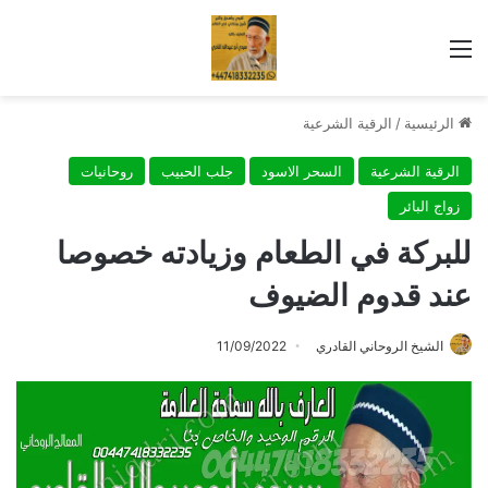
القائمة
الرئيسية
/
الرقية الشرعية
الرقية الشرعية
السحر الاسود
جلب الحبيب
روحانيات
زواج البائر
للبركة في الطعام وزيادته خصوصا
عند قدوم الضيوف
الشيخ الروحاني القادري
11/09/2022