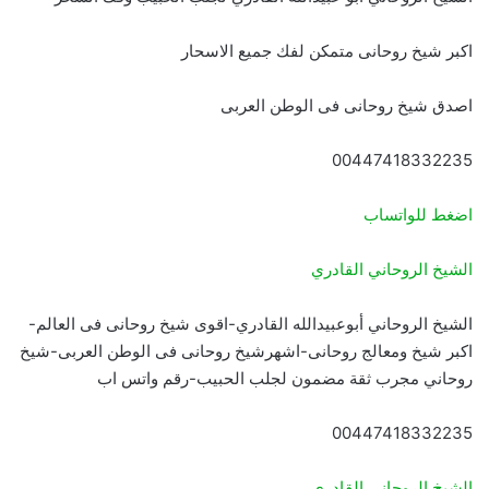
اكبر شيخ روحانى متمكن لفك جميع الاسحار
اصدق شيخ روحانى فى الوطن العربى
00447418332235
اضغط للواتساب
الشيخ الروحاني القادري
الشيخ الروحاني أبوعبيدالله القادري-اقوى شيخ روحانى فى العالم-
اكبر شيخ ومعالج روحانى-اشهرشيخ روحانى فى الوطن العربى-شيخ
روحاني مجرب ثقة مضمون لجلب الحبيب-رقم واتس اب
00447418332235
الشيخ الروحاني القادري