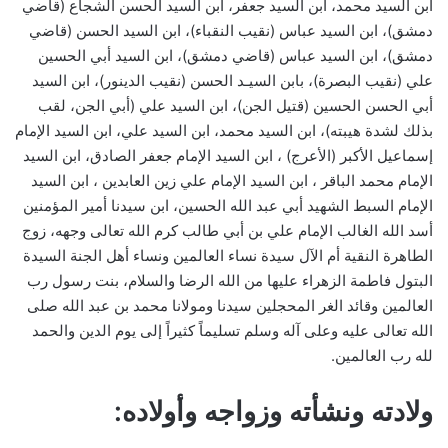
ابن السيد محمد، ابن السيد جعفر، ابن السيد الحسن الشجاع (قاضي
دمشق)، ابن السيد عباس (نقيب النقباء)، ابن السيد الحسن (قاضي
دمشق)، ابن السيد عباس (قاضي دمشق)، ابن السيد أبي الحسين
علي (نقيب البصرة)، بابن السيـد الحسن (نقيب الدينور)، ابن السيد
أبي الحسن الحسين (قتيل الجن)، ابن السيد علي (أبي الجن، لقب
بذلك لشدة هيبته)، ابن السيد محمد، ابن السيد علي، ابن السيد الإمام
إسماعيل الأكبر (الأعرج) ، ابن السيد الإمام جعفر الصادق، ابن السيد
الإمام محمد الباقر ، ابن السيد الإمام علي زين العابدين ، ابن السيد
الإمام السبط الشهيد أبي عبد الله الحسين، ابن سيدنا أمير المؤمنين
أسد الله الغالب الإمام علي بن أبي طالب كرم الله تعالى وجهه، زوج
الطاهرة النقية أم الآل سيدة نساء العالمين ونساء أهل الجنة السيدة
البتول فاطمة الزهراء عليها من الله الرضا والسلام، بنت رسول رب
العالمين وقائد الغر المحجلين سيدنا ومولانا محمد بن عبد الله صلى
الله تعالى عليه وعلى آله وسلم تسليماً كثيراً إلى يوم الدين والحمد
لله رب العالمين.
ولادته ونشأته وزواجه وأولاده: