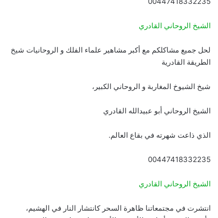
00447418332235
الشيخ الروحاني القادري
لحل جميع مشاكلكم مع أكبر مشاهير علماء الفلك و الروحانيات شيخ
الطريقة القادرية
شيخ الشيوخ المغاربة و الروحاني الكبير،
الشيخ الروحاني أبو عبيدالله القادري
الذي ذاعت شهرته في بقاع العالم.
00447418332235
الشيخ الروحاني القادري
انتشرت في مجتمعاتنا ظاهرة السحر كانتشار النار في الهشيم،