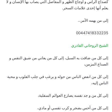
كصداع الرأس و أوجاع الظهر و المفاصل التي يصاب بها الإنسان و لا
يعلم أنها إحدى علامات السحر.
إلى من يهمه الأمر…
00447418332235
الشيخ الروحاني القادري
إلى كل من ضاقت به السبل، إلى كل من يعاني من ضيق النفس و
الصداع المزمن،
إلى كل من انفض الناس من حوله و يرغب في جلب القلوب و محبة
الناس إليه،
إلى كل من و جد نفسه يصارع العوالم السفلية،
إلى كل من أحس بضجر و كرب نفسي أو مادي،