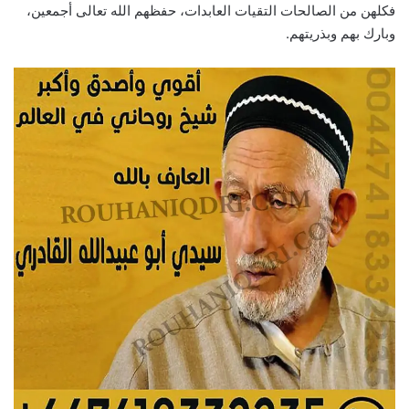
فكلهن من الصالحات التقيات العابدات، حفظهم الله تعالى أجمعين،
وبارك بهم وبذريتهم.