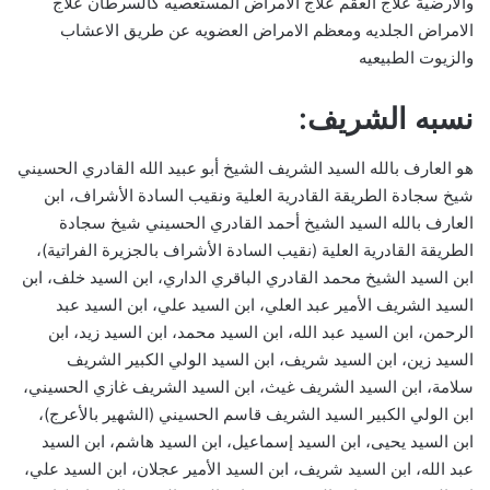
والارضية علاج العقم علاج الامراض المستعصيه كالسرطان علاج
الامراض الجلديه ومعظم الامراض العضويه عن طريق الاعشاب
والزيوت الطبيعيه
نسبه الشريف:
هو العارف بالله السيد الشريف الشيخ أبو عبيد الله القادري الحسيني
شيخ سجادة الطريقة القادرية العلية ونقيب السادة الأشراف، ابن
العارف بالله السيد الشيخ أحمد القادري الحسيني شيخ سجادة
الطريقة القادرية العلية (نقيب السادة الأشراف بالجزيرة الفراتية)،
ابن السيد الشيخ محمد القادري الباقري الداري، ابن السيد خلف، ابن
السيد الشريف الأمير عبد العلي، ابن السيد علي، ابن السيد عبد
الرحمن، ابن السيد عبد الله، ابن السيد محمد، ابن السيد زيد، ابن
السيد زين، ابن السيد شريف، ابن السيد الولي الكبير الشريف
سلامة، ابن السيد الشريف غيث، ابن السيد الشريف غازي الحسيني،
ابن الولي الكبير السيد الشريف قاسم الحسيني (الشهير بالأعرج)،
ابن السيد يحيى، ابن السيد إسماعيل، ابن السيد هاشم، ابن السيد
عبد الله، ابن السيد شريف، ابن السيد الأمير عجلان، ابن السيد علي،