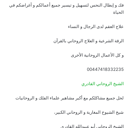
فك و إبطال النحس لتسهيل و تيسير جميع أعمالكم و أغراضكم في
الحياة
علاج العقم لدى الرجال و النساء
الرقة الشرعية و العلاج الروحاني بالقرآن
و كل الأعمال الروحانية الأخرى
00447418332235
الشيخ الروحاني القادري
لحل جميع مشاكلكم مع أكبر مشاهير علماء الفلك و الروحانيات
شيخ الشيوخ المغاربة و الروحاني الكبير،
الشيخ الروحاني أبو عبيدالله القادري