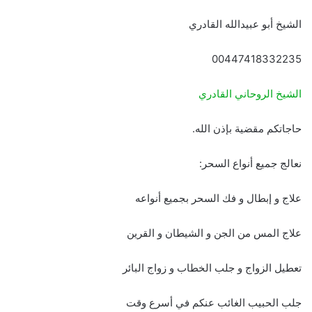
الشيخ أبو عبيدالله القادري
00447418332235
الشيخ الروحاني القادري
حاجاتكم مقضية بإذن الله.
نعالج جميع أنواع السحر:
علاج و إبطال و فك السحر بجميع أنواعه
علاج المس من الجن و الشيطان و القرين
تعطيل الزواج و جلب الخطاب و زواج البائر
جلب الحبيب الغائب عنكم في أسرع وقت