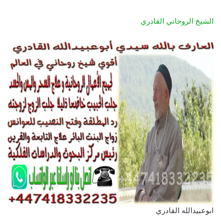
الشيخ الروحاني القادري
ابوعبيدالله القادري