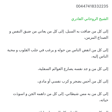
00447418332235
الشيخ الروحاني القادري
إلى كل من ضاقت به السبل، إلى كل من يعاني من ضيق النفس و
الصداع المزمن،
إلى كل من انفض الناس من حوله و يرغب في جلب القلوب و محبة
الناس إليه،
إلى كل من و جد نفسه يصارع العوالم السفلية،
إلى كل من أحس بضجر و كرب نفسي أو مادي،
إلى كل من به مس شيطاني، إلى كل من داهمه الجن و اسودَت
حياته،