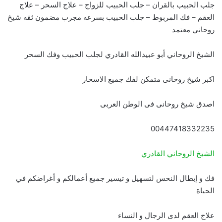
جلب الحبيب بالقران – جلب الحبيب للزواج – علاج السحر – علاج
العقم – فك المربوط – جلب الحبيب بسرعه مجرب مضمون ثقه شيخ
روحاني معتمد
الشيخ الروحاني أبو عبيدالله القادري لجلب الحبيب وفك السحر
اكبر شيخ روحانى متمكن لفك جميع الاسحار
اصدق شيخ روحانى فى الوطن العربى
00447418332235
الشيخ الروحاني القادري
فك و إبطال النحس لتسهيل و تيسير جميع أعمالكم و أغراضكم في
الحياة
علاج العقم لدى الرجال و النساء