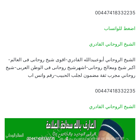
00447418332235
اضغط للواتساب
الشيخ الروحاني القادري
الشيخ الروحاني أبوعبيدالله القادري-اقوى شيخ روحانى فى العالم-
اكبر شيخ ومعالج روحانى-اشهرشيخ روحانى فى الوطن العربى-شيخ
روحاني مجرب ثقة مضمون لجلب الحبيب-رقم واتس اب
00447418332235
الشيخ الروحاني القادري