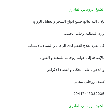
الشيخ الروحاني القادري
بإذن الله نعالج جميع أنواع السحر و تعطيل الزواج
و رد المطلقة وجلب الحبيب
كما نقوم بعلاج العقم لدى الرجال و النساء بالأعشاب
بالإضافة إلى خواتم روحانية للمحبة و القبول
و الدخول على الحكام و لقضاء الأغراض.
كشف روحاني مجاني
00447418332235
الشيخ الروحاني القادري