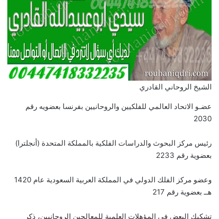
الشيخ الروحاني القادري
عضـو الاتحاد العالمي للفلكيين والروحانيين بفرنسا بعضويه رقم
2030
رئيس مركز البحوث والدراسات الفلكية بالمملكة المتحدة (أنجلترا)
بعضوية رقم 2233
وعضو مركز الفلك الدولي في المملكة العربية السعودية عام 1420
هــ بعضوية رقم 217
تشكيك البعض فى المؤهلات العلمية للمعالجين الروحانيين، ذكر