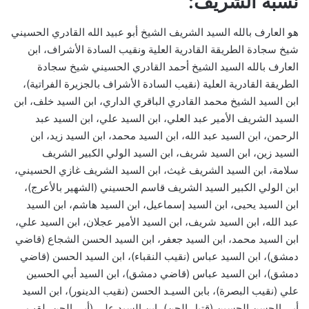
نسبه الشريف:
هو العارف بالله السيد الشريف الشيخ أبو عبيد الله القادري الحسيني
شيخ سجادة الطريقة القادرية العلية ونقيب السادة الأشراف، ابن
العارف بالله السيد الشيخ أحمد القادري الحسيني شيخ سجادة
الطريقة القادرية العلية (نقيب السادة الأشراف بالجزيرة الفراتية)،
ابن السيد الشيخ محمد القادري الباقري الداري، ابن السيد خلف، ابن
السيد الشريف الأمير عبد العلي، ابن السيد علي، ابن السيد عبد
الرحمن، ابن السيد عبد الله، ابن السيد محمد، ابن السيد زيد، ابن
السيد زين، ابن السيد شريف، ابن السيد الولي الكبير الشريف
سلامة، ابن السيد الشريف غيث، ابن السيد الشريف غازي الحسيني،
ابن الولي الكبير السيد الشريف قاسم الحسيني (الشهير بالأعرج)،
ابن السيد يحيى، ابن السيد إسماعيل، ابن السيد هاشم، ابن السيد
عبد الله، ابن السيد شريف، ابن السيد الأمير عجلان، ابن السيد علي،
ابن السيد محمد، ابن السيد جعفر، ابن السيد الحسن الشجاع (قاضي
دمشق)، ابن السيد عباس (نقيب النقباء)، ابن السيد الحسن (قاضي
دمشق)، ابن السيد عباس (قاضي دمشق)، ابن السيد أبي الحسين
علي (نقيب البصرة)، بابن السيـد الحسن (نقيب الدينور)، ابن السيد
أبي الحسن الحسين (قتيل الجن)، ابن السيد علي (أبي الجن، لقب