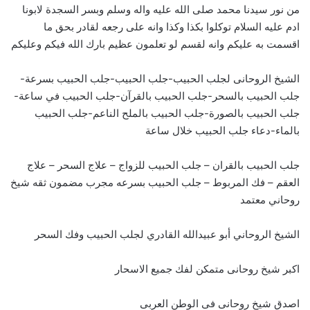
من نور سيدنا محمد صلى الله عليه واله وسلم وبسر السجدة لابونا
ادم عليه السلام توكلوا بكذا وكذا وانه على رجعه لقادر بحق ما
اقسمت به عليكم وانه لقسم لو تعلمون عظيم بارك الله فيكم وعليكم
الشيخ الروحانى لجلب الحبيب-جلب الحبيب-جلب الحبيب بسرعة-
جلب الحبيب بالسحر-جلب الحبيب بالقرآن-جلب الحبيب في ساعة-
جلب الحبيب بالصورة-جلب الحبيب بالملح الناعم-جلب الحبيب
بالماء-دعاء جلب الحبيب خلال ساعة
جلب الحبيب بالقران – جلب الحبيب للزواج – علاج السحر – علاج
العقم – فك المربوط – جلب الحبيب بسرعه مجرب مضمون ثقه شيخ
روحاني معتمد
الشيخ الروحاني أبو عبيدالله القادري لجلب الحبيب وفك السحر
اكبر شيخ روحانى متمكن لفك جميع الاسحار
اصدق شيخ روحانى فى الوطن العربى