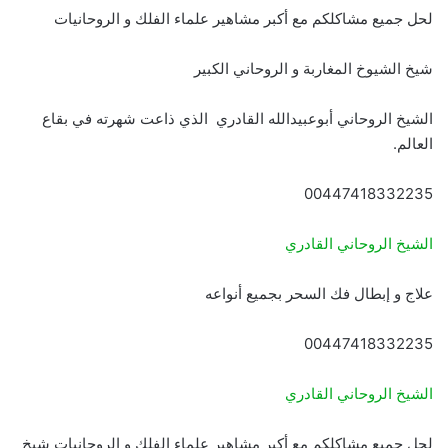
لحل جميع مشاكلكم مع أكبر مشاهير علماء الفلك و الروحانيات
شيخ الشيوخ المغاربة و الروحاني الكبير
الشيخ الروحاني أبوعبيدالله القادري الذي ذاعت شهرته في بقاع
العالم.
00447418332235
الشيخ الروحاني القادري
علاج و إبطال فك السحر بجميع أنواعه
00447418332235
الشيخ الروحاني القادري
لحل جميع مشاكلكم مع أكبر مشاهير علماء الفلك و الروحانيات شيخ