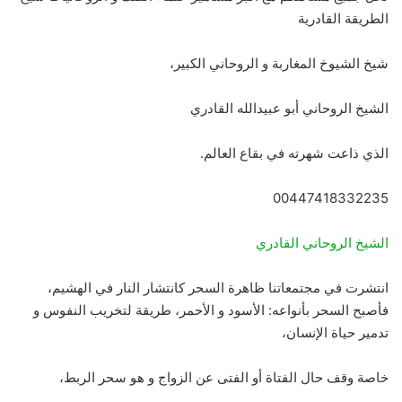
الطريقة القادرية
شيخ الشيوخ المغاربة و الروحاني الكبير،
الشيخ الروحاني أبو عبيدالله القادري
الذي ذاعت شهرته في بقاع العالم.
00447418332235
الشيخ الروحاني القادري
انتشرت في مجتمعاتنا ظاهرة السحر كانتشار النار في الهشيم،
فأصبح السحر بأنواعه: الأسود و الأحمر، طريقة لتخريب النفوس و
تدمير حياة الإنسان،
خاصة وقف حال الفتاة أو الفتى عن الزواج و هو سحر الربط،