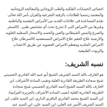
اخصائي الحسابات الفلكيه والطب الروحاني والمعالجه الروحانيه
والمعتمد رسميا للعلاجات بالرقيه الشرعيه والقران بأمر الله تعالى
نقدم المساعده فى علاجات العديد من الأمراض النفسيه والباطنيه
وغيرها من الامراض التى لا تندرج تحت أى تشخيص طبي . كالسحر
والصرع والمس الشيطاني والعين والحسد والاسحار السفليه العلويه
والارضية علاج العقم علاج الامراض المستعصيه كالسرطان علاج
الامراض الجلديه ومعظم الامراض العضويه عن طريق الاعشاب
والزيوت الطبيعيه
نسبه الشريف:
هو العارف بالله السيد الشريف الشيخ أبو عبيد الله القادري الحسيني
شيخ سجادة الطريقة القادرية العلية ونقيب السادة الأشراف، ابن
العارف بالله السيد الشيخ أحمد القادري الحسيني شيخ سجادة
الطريقة القادرية العلية (نقيب السادة الأشراف بالجزيرة الفراتية)،
ابن السيد الشيخ محمد القادري الباقري الداري، ابن السيد خلف، ابن
السيد الشريف الأمير عبد العلي، ابن السيد علي، ابن السيد عبد