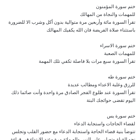
ختم سورة المؤمنون
للمهمات والنجاة من المهالك
تقرأ السورة مائة وأربعين مرة متوالية بدون أكل وشرب الا للضرورة
باستثناء صلاة الفريضة فان الله يكفيك المهالك
ختم سورة الاسراء
للمهمات الصعبة
تقرأ السورة سبع مرات بلا فاصلة تكفي تلك المهمة
ختم سورة طه
للرزق وغلبة الاعداء ومطالب عديدة
تقرأ السورة عند طلوع الفجر الصادق مرة واحدة وأنت صائما ذلك
اليوم تقضى حوائجك البتة
ختم سورة يس
لقضاء الحاجات واستجابة الدعاء
تتوضأ بنية قضاء الحاجة واستجابة الدعاء مع حضور القلب وتجلس
نحو القبلة وتصلي على النبي واله مائة مرة وعند الابتداء في قراءة