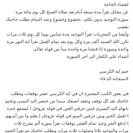
لقضاء الحاجة
عن مقاتل تقرأ مدة سبعة أيام بعد صلاة الصبح كل يوم مائة مرة
سورة التوحيد بدون تكلم . بخضوع وخشوع وعند التمام تطلب حاجتك
تقضى
وأيضا من المجربات تقرأ التوحيد مدة ثمانين يوما كل يوم ثلاث مرات
تكرر الله الصمد ألف مرة وكل يوم بعد تمام العمل تقرأ اية النور مرة
واحدة وسورة انا فتحنا مرة واحدة تبدأ من قوله تعالى
أشداء على الكفار الى اخر السورة
ختم اية الكرسي
لاستجابة الدعاء
في بعض الكتب المعتبرة ان في اية الكرسي عشر توقفات وتطلب
حاجتك بعد كل توقف وتعقد اصبعك مبتدا من خنصر اليد اليمنى وتختم
بابهام اليد اليسرى فبين حرفي العين في قوله عزوجل ( ليشفع عنده
) لعمل الخير وبين حرفين الميم في قوله عزوجل ( يعلم ما بين أيديهم
) لدفع الشر وعند تمام العشر توقفات تقرأ سورة ألم نشرح ثلاث
مرات والتوحيد ثلاثا وصلوات ثلاث مرات وتطلب حاجتك ثم تقرأ الحمد