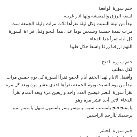
ختم سورة الواقعة
لسعة الرزق والمعيشة ولها اثار غريبة
تبدأ من ليلة السبت وكل ليلة تقرأها ثلاث مرات وليلة الجمعة ست
مرات لمدة خمسة وسبعين يوما على هذا النحو وقيل قراءة السورة
كل ليلة تقرأ هذا الدعاء
اللهم ارزقنا رزقا واسعا حلال طيبا
ختم سورة الفتح
لكل مطلب
وأفضل الايام لهذا الختم أيام الجمع تقرأ السورة كل يوم خمس مرات
تبدأ من يوم السبت ويوم الجمعة تقرأها احدى عشر مرة وبعد كل مرة
تقرأ سورة النصر فيصبح العدد واحد واربعين مرة وبعد التمام تقرأ
الدعاء الاتي أحد عشر مرة وهو
يامفتح فتح يامسبب سبب ياميسر يسر يامسهل سهل يامتمم تمم
برحمتك ياأرحم الراحمين
ختم سورة الحشر