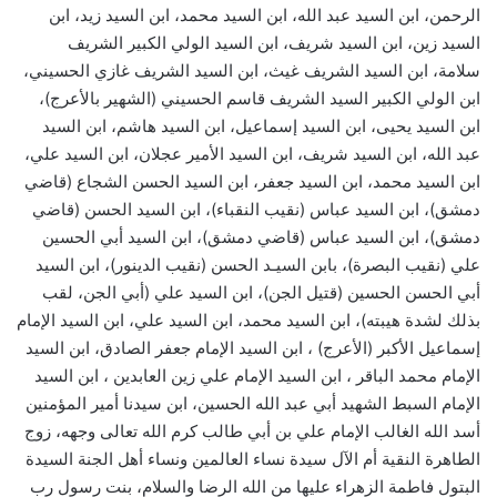
الرحمن، ابن السيد عبد الله، ابن السيد محمد، ابن السيد زيد، ابن
السيد زين، ابن السيد شريف، ابن السيد الولي الكبير الشريف
سلامة، ابن السيد الشريف غيث، ابن السيد الشريف غازي الحسيني،
ابن الولي الكبير السيد الشريف قاسم الحسيني (الشهير بالأعرج)،
ابن السيد يحيى، ابن السيد إسماعيل، ابن السيد هاشم، ابن السيد
عبد الله، ابن السيد شريف، ابن السيد الأمير عجلان، ابن السيد علي،
ابن السيد محمد، ابن السيد جعفر، ابن السيد الحسن الشجاع (قاضي
دمشق)، ابن السيد عباس (نقيب النقباء)، ابن السيد الحسن (قاضي
دمشق)، ابن السيد عباس (قاضي دمشق)، ابن السيد أبي الحسين
علي (نقيب البصرة)، بابن السيـد الحسن (نقيب الدينور)، ابن السيد
أبي الحسن الحسين (قتيل الجن)، ابن السيد علي (أبي الجن، لقب
بذلك لشدة هيبته)، ابن السيد محمد، ابن السيد علي، ابن السيد الإمام
إسماعيل الأكبر (الأعرج) ، ابن السيد الإمام جعفر الصادق، ابن السيد
الإمام محمد الباقر ، ابن السيد الإمام علي زين العابدين ، ابن السيد
الإمام السبط الشهيد أبي عبد الله الحسين، ابن سيدنا أمير المؤمنين
أسد الله الغالب الإمام علي بن أبي طالب كرم الله تعالى وجهه، زوج
الطاهرة النقية أم الآل سيدة نساء العالمين ونساء أهل الجنة السيدة
البتول فاطمة الزهراء عليها من الله الرضا والسلام، بنت رسول رب