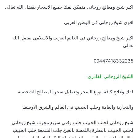
اكبر شيخ ومعالج روحانى متمكن لفك جميع الاسحار بفضل الله تعالى
اقوى شيخ روحانى فى الوطن العربى
اكبر شيخ ومعالج روحاني فى العالم العربى والاسلامى بفضل الله
تعالى
00447418332235
الشيخ الروحاني القادري
لفك وعلاج كافة انواع السحر وتعطيل سحر المصالح الشخصية
والتجارية والعامة وجلب الحبيب فى العالم والشرق الاوسط
شيخ روحاني لجلب الحبيب جلب وقتي سريع مجرب شيخ روحاني
لجلب الحبيب بالنظرة باللمسة بالعين جلب الشمعة جلب الحبيب
خلال الساعة جلب الحبيب للزواج زواج البكر البائر العانس- جلب