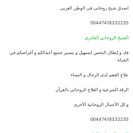
اصدق شيخ روحانى فى الوطن العربى
00447418332235
الشيخ الروحاني القادري
فك و إبطال النحس لتسهيل و تيسير جميع أعمالكم و أغراضكم في
الحياة
علاج العقم لدى الرجال و النساء
الرقة الشرعية و العلاج الروحاني بالقرآن
و كل الأعمال الروحانية الأخرى
00447418332235