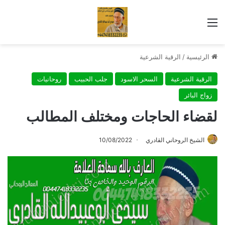
القائمة
الرئيسية
/
الرقية الشرعية
الرقية الشرعية
السحر الاسود
جلب الحبيب
روحانيات
زواج البائر
لقضاء الحاجات ومختلف المطالب
الشيخ الروحاني القادري
10/08/2022