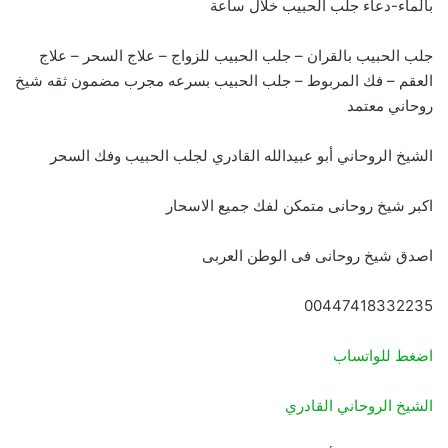
بالماء-دعاء جلب الحبيب خلال ساعة
جلب الحبيب بالقران – جلب الحبيب للزواج – علاج السحر – علاج
العقم – فك المربوط – جلب الحبيب بسرعه مجرب مضمون ثقه شيخ
روحاني معتمد
الشيخ الروحاني أبو عبيدالله القادري لجلب الحبيب وفك السحر
اكبر شيخ روحانى متمكن لفك جميع الاسحار
اصدق شيخ روحانى فى الوطن العربى
00447418332235
اضغط للواتساب
الشيخ الروحاني القادري