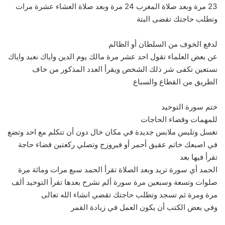
23 مرة وبعد صلاة المغرب 24 مرة وبعد صلاة العشاء عشرة مرات
وتطلب حاجتك تقضى البتة
لدفع الخوف من السلطان أو الظالم
عن بعض العلماء تقول احد عشر مرة مالك يوم الدين واياك نعبد واياك
نستعين تكفى شر ذلك الشخص ويقرأ العدد المذكور من خاف
الطريق من القطاع والسباع
ختم سورة التوحيد
للمهمات وقضاء الحاجات
تغسل وتلبس ملابس جديدة في مكان خال دون أن تتكلم مع احد وتضع
في اصبعك خاتم عقيق أحمر أو فيروزج وتصلي ركعتين قضاء حاجة
تقرأ فيها بعد
الحمد أي سورة تريد وبعد الصلاة تقرأ الحمد سبع مرات ومائة مرة
صلوات وتسعة وسبعين مرة سورة ألم نشرح بعدها تقرأ التوحيد ألف
مرة ومرة ثم تسجد وتطلب حاجتك تقضي انشاء الله تعالى
وفي بعض الكتب أن يكون العمل في زيادة القمر