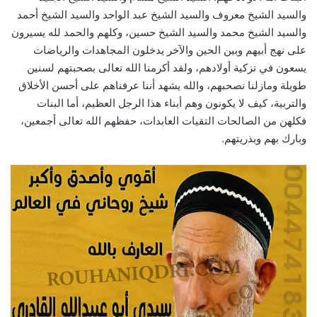
والسيد الشيخ معروف والسيد الشيخ عبد الواحد والسيد الشيخ أحمد
والسيد الشيخ محمد والسيد الشيخ حسين، وكلهم والحمد لله يسيرون
على نهج أبيهم وبين الحين والآخر يدخلون المجاهدات والرياضات
يسعون في تزكية أولادهم، ولقد أكرمنا الله تعالى بصحبتهم لسنين
طويلة ومازلنا نصحبهم، والله يشهد أننا عرفناهم على أحسن الأخلاق
والتربية، كيف لا يكونون وهم أبناء هذا الرجل العظيم، أما البنات
فكلهن من الصالحات التقيات العابدات، حفظهم الله تعالى أجمعين،
وبارك بهم وبذريتهم.