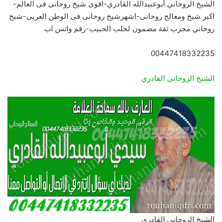
الشيخ الروحاني أبوعبيدالله القادري-اقوى شيخ روحانى فى العالم-
اكبر شيخ ومعالج روحانى-اشهرشيخ روحانى فى الوطن العربى-شيخ
روحاني مجرب ثقة مضمون لجلب الحبيب-رقم واتس اب
00447418332235
الشيخ الروحاني القادري
الشيخ الروحاني القادري