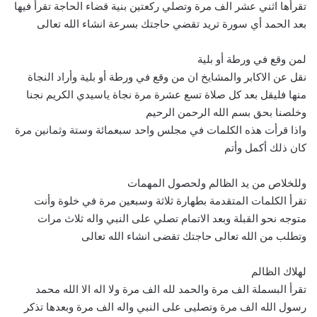
تقرأها اثني عشر الف مرة وتصلي ركعتين بنية قضاء الحاجة تقرأ فيها
بعد الحمد أي سورة تريد تقضي حاجتك بسرعة انشاء الله تعالى
لمن وقع في ورطة أو بلية
نقل عن الاكابر والمشايخ ان من وقع في ورطة أو بلية وأراد النجاة
منها فليقل بعد كل صلاة تسع عشرة مرة نجاة ياسيدي الكريم نجنا
وخلصنا بحق بسم الله الرحمن الرحيم
واذا قرأت هذه الكلمات في مجلس واحد سبعمائة وستة وثمانين مرة
كان ذلك أكمل وأتم
وللخلاص من يد الظالم ولحصول المهمات
تقرأ الكلمات المتقدمة بطهارة ثلاثة وسبعين مرة في خلوة وأنت
متوجه نحو القبلة وبعد الاتمام تصلي على النبي واله ثلاث مرات
وتطلب من الله تعالى حاجتك تقضى انشاء الله تعالى
لهلاك الظالم
تقرأ البسملة الف مرة والحمد لله الف مرة ولا اله الا الله محمد
رسول الله الف مرة وتصليى على النبي واله الف مرة وبعدها تذكر