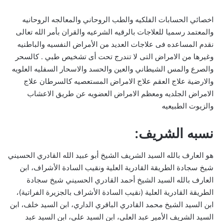
اخصائي الحسابات الفلكيه والطب الروحاني والمعالجه الروحانيه
والمعتمد رسميا للعلاجات بالرقيه الشرعيه والقران بأمر الله تعالى
نقدم المساعده فى علاجات العديد من الأمراض النفسيه والباطنيه
وغيرها من الامراض التى لا تندرج تحت أى تشخيص طبي . كالسحر
والصرع والمس الشيطاني والعين والحسد والاسحار السفليه العلويه
والارضية علاج العقم علاج الامراض المستعصيه كالسرطان علاج
الامراض الجلديه ومعظم الامراض العضويه عن طريق الاعشاب
والزيوت الطبيعيه
نسبه الشريف:
هو العارف بالله السيد الشريف الشيخ أبو عبيد الله القادري الحسيني
شيخ سجادة الطريقة القادرية العلية ونقيب السادة الأشراف، ابن
العارف بالله السيد الشيخ أحمد القادري الحسيني شيخ سجادة
الطريقة القادرية العلية (نقيب السادة الأشراف بالجزيرة الفراتية)،
ابن السيد الشيخ محمد القادري الباقري الداري، ابن السيد خلف، ابن
السيد الشريف الأمير عبد العلي، ابن السيد علي، ابن السيد عبد