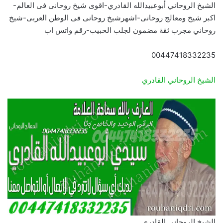
الشيخ الروحاني أبوعبيدالله القادري-اقوى شيخ روحانى فى العالم-
اكبر شيخ ومعالج روحانى-اشهرشيخ روحانى فى الوطن العربى-شيخ
روحاني مجرب ثقة مضمون لجلب الحبيب-رقم واتس اب
00447418332235
الشيخ الروحاني القادري
الشيخ الروحاني القادري