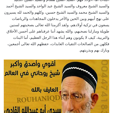
والسيد الشيخ معروف والسيد الشيخ عبد الواحد والسيد الشيخ أحمد
والسيد الشيخ محمد والسيد الشيخ حسين، وكلهم والحمد لله يسيرون
على نهج أبيهم وبين الحين والآخر يدخلون المجاهدات والرياضات
يسعون في تزكية أولادهم، ولقد أكرمنا الله تعالى بصحبتهم لسنين
طويلة ومازلنا نصحبهم، والله يشهد أننا عرفناهم على أحسن الأخلاق
والتربية، كيف لا يكونون وهم أبناء هذا الرجل العظيم، أما البنات
فكلهن من الصالحات التقيات العابدات، حفظهم الله تعالى أجمعين،
وبارك بهم وبذريتهم.