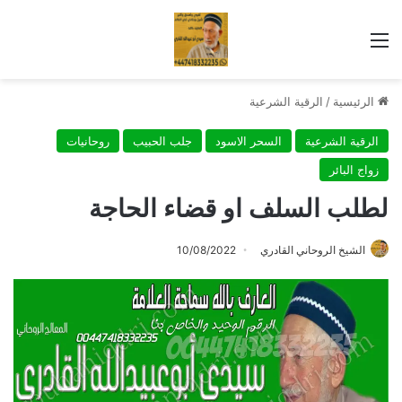
القائمة
الرئيسية
/
الرقية الشرعية
الرقية الشرعية
السحر الاسود
جلب الحبيب
روحانيات
زواج البائر
لطلب السلف او قضاء الحاجة
الشيخ الروحاني القادري
10/08/2022