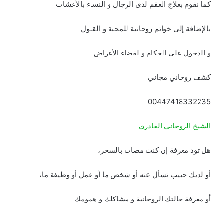
كما نقوم بعلاج العقم لدى الرجال و النساء بالأعشاب
بالإضافة إلى خواتم روحانية للمحبة و القبول
و الدخول على الحكام و لقضاء الأغراض.
كشف روحاني مجاني
00447418332235
الشيخ الروحاني القادري
هل تود معرفة إن كنت مصاب بالسحر،
أو لديك حبيب تسأل عنه أو شخص ما أو عمل أو وظيفة ما،
أو معرفة حالتك الروحانية و مشاكلك و همومك