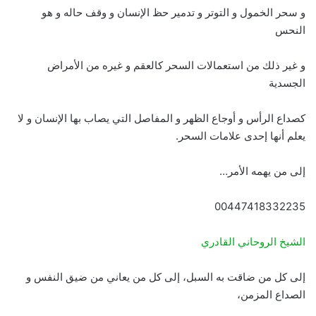
و سحر الخمول و التوتر و تدمير حظ الإنسان و وقف حاله و هو
النحس
و غير ذلك من استعمالات السحر كالعقم و غيره من الأمراض
الجسدية
كصداع الرأس و أوجاع الظهر و المفاصل التي يصاب بها الإنسان و لا
يعلم أنها إحدى علامات السحر.
إلى من يهمه الأمر…
00447418332235
الشيخ الروحاني القادري
إلى كل من ضاقت به السبل، إلى كل من يعاني من ضيق النفس و
الصداع المزمن،