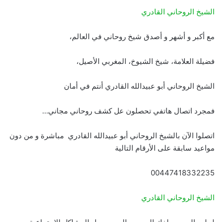
الشيخ الروحاني القادري
مع أكبر و أشهر و أصدق شيخ روحاني في العالم،
فضيلة العلامة، شيخ الشيوخ، المغربي الأصيل،
الشيخ الروحاني أبو عبيدالله القادري أنتم في أمان
فمجرد اتصال هاتفي تحصلون عل كشف روحاني مجاني…
اتصلوا الآن بالشيخ الروحاني أبو عبيدالله القادري مباشرة و من دون
مواعيد سابقة على الأرقام التالية
00447418332235
الشيخ الروحاني القادري