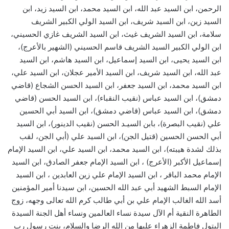
الرحمن، ابن السيد عبد الله، ابن السيد محمد، ابن السيد زيد، ابن
السيد زين، ابن السيد شريف، ابن السيد الولي الكبير الشريف
سلامة، ابن السيد الشريف غيث، ابن السيد الشريف غازي الحسيني،
ابن الولي الكبير السيد الشريف قاسم الحسيني (الشهير بالأعرج)،
ابن السيد يحيى، ابن السيد إسماعيل، ابن السيد هاشم، ابن السيد
عبد الله، ابن السيد شريف، ابن السيد الأمير عجلان، ابن السيد علي،
ابن السيد محمد، ابن السيد جعفر، ابن السيد الحسن الشجاع (قاضي
دمشق)، ابن السيد عباس (نقيب النقباء)، ابن السيد الحسن (قاضي
دمشق)، ابن السيد عباس (قاضي دمشق)، ابن السيد أبي الحسين
علي (نقيب البصرة)، بابن السيـد الحسن (نقيب الدينور)، ابن السيد
أبي الحسن الحسين (قتيل الجن)، ابن السيد علي (أبي الجن، لقب
بذلك لشدة هيبته)، ابن السيد محمد، ابن السيد علي، ابن السيد الإمام
إسماعيل الأكبر (الأعرج) ، ابن السيد الإمام جعفر الصادق، ابن السيد
الإمام محمد الباقر ، ابن السيد الإمام علي زين العابدين ، ابن السيد
الإمام السبط الشهيد أبي عبد الله الحسين، ابن سيدنا أمير المؤمنين
أسد الله الغالب الإمام علي بن أبي طالب كرم الله تعالى وجهه، زوج
الطاهرة النقية أم الآل سيدة نساء العالمين ونساء أهل الجنة السيدة
البتول فاطمة الزهراء عليها من الله الرضا والسلام، بنت رسول رب