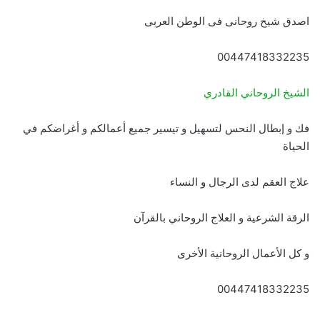
اصدق شيخ روحانى فى الوطن العربى
00447418332235
الشيخ الروحاني القادري
فك و إبطال النحس لتسهيل و تيسير جميع أعمالكم و أغراضكم في
الحياة
علاج العقم لدى الرجال و النساء
الرقة الشرعية و العلاج الروحاني بالقرآن
و كل الأعمال الروحانية الأخرى
00447418332235