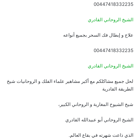
00447418332235
الشيخ الروحاني القادري
علاج و إبطال فك السحر بجميع أنواعه
00447418332235
الشيخ الروحاني القادري
لحل جميع مشاكلكم مع أكبر مشاهير علماء الفلك و الروحانيات شيخ
الطريقة القادرية
شيخ الشيوخ المغاربة و الروحاني الكبير،
الشيخ الروحاني أبو عبيدالله القادري
الذي ذاعت شهرته في بقاع العالم.