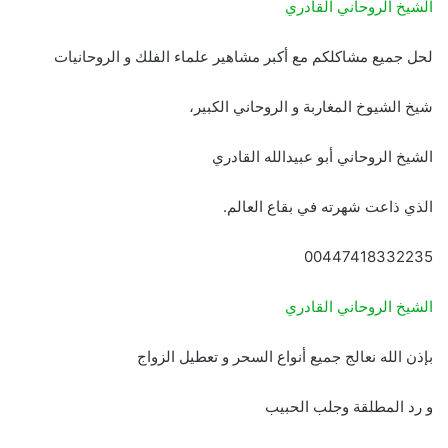
الشيخ الروحاني القادري
لحل جميع مشاكلكم مع أكبر مشاهير علماء الفلك و الروحانيات
شيخ الشيوخ المغاربة و الروحاني الكبير،
الشيخ الروحاني أبو عبيدالله القادري
الذي ذاعت شهرته في بقاع العالم.
00447418332235
الشيخ الروحاني القادري
بإذن الله نعالج جميع أنواع السحر و تعطيل الزواج
و رد المطلقة وجلب الحبيب