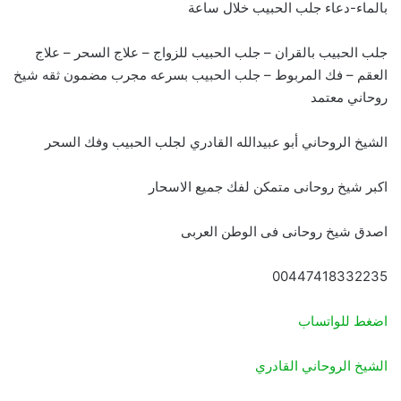
بالماء-دعاء جلب الحبيب خلال ساعة
جلب الحبيب بالقران – جلب الحبيب للزواج – علاج السحر – علاج
العقم – فك المربوط – جلب الحبيب بسرعه مجرب مضمون ثقه شيخ
روحاني معتمد
الشيخ الروحاني أبو عبيدالله القادري لجلب الحبيب وفك السحر
اكبر شيخ روحانى متمكن لفك جميع الاسحار
اصدق شيخ روحانى فى الوطن العربى
00447418332235
اضغط للواتساب
الشيخ الروحاني القادري