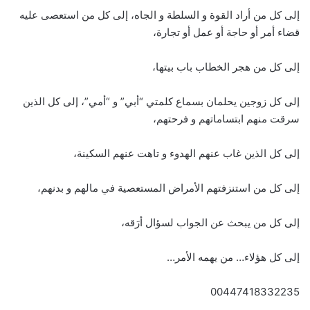
إلى كل من أراد القوة و السلطة و الجاه، إلى كل من استعصى عليه
قضاء أمر أو حاجة أو عمل أو تجارة،
إلى كل من هجر الخطاب باب بيتها،
إلى كل زوجين يحلمان بسماع كلمتي “أبي” و “أمي”، إلى كل الذين
سرقت منهم ابتساماتهم و فرحتهم،
إلى كل الذين غاب عنهم الهدوء و تاهت عنهم السكينة،
إلى كل من استنزفتهم الأمراض المستعصية في مالهم و بدنهم،
إلى كل من يبحث عن الجواب لسؤال أرَقه،
إلى كل هؤلاء… من يهمه الأمر…
00447418332235