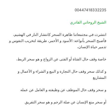
00447418332235
الشيخ الروحاني القادري
انتشرت في مجتمعاتنا ظاهرة السحر كانتشار النار في الهشيم،
فأصبح السحر بأنواعه: الأسود و الأحمر، طريقة لتخريب النفوس و
تدمير حياة الإنسان،
خاصة وقف حال الفتاة أو الفتى عن الزواج و هو سحر الربط،
و كذلك سحر وقف حال التجارة و البيع و الشراء و الأعمال و
المشاريع
و سحر وقف حال الموظف عن وظيفته و العامل عن عمله
أو سحر منع الإنسان عن صلة الرحم و هو سحر التفريق