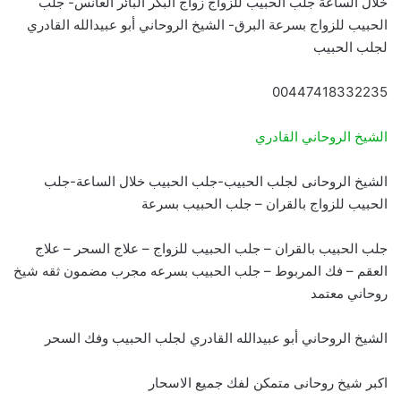
خلال الساعة جلب الحبيب للزواج زواج البكر البائر العانس- جلب
الحبيب للزواج بسرعة البرق- الشيخ الروحاني أبو عبيدالله القادري
لجلب الحبيب
00447418332235
الشيخ الروحاني القادري
الشيخ الروحانى لجلب الحبيب-جلب الحبيب خلال الساعة-جلب
الحبيب للزواج بالقران – جلب الحبيب بسرعة
جلب الحبيب بالقران – جلب الحبيب للزواج – علاج السحر – علاج
العقم – فك المربوط – جلب الحبيب بسرعه مجرب مضمون ثقه شيخ
روحاني معتمد
الشيخ الروحاني أبو عبيدالله القادري لجلب الحبيب وفك السحر
اكبر شيخ روحانى متمكن لفك جميع الاسحار