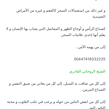
و غير ذلك من استعمالات السحر كالعقم و غيره من الأمراض
الجسدية
كصداع الرأس و أوجاع الظهر و المفاصل التي يصاب بها الإنسان و لا
يعلم أنها إحدى علامات السحر.
إلى من يهمه الأمر…
00447418332235
الشيخ الروحاني القادري
إلى كل من ضاقت به السبل، إلى كل من يعاني من ضيق النفس و
الصداع المزمن،
إلى كل من انفض الناس من حوله و يرغب في جلب القلوب و محبة
الناس إليه،