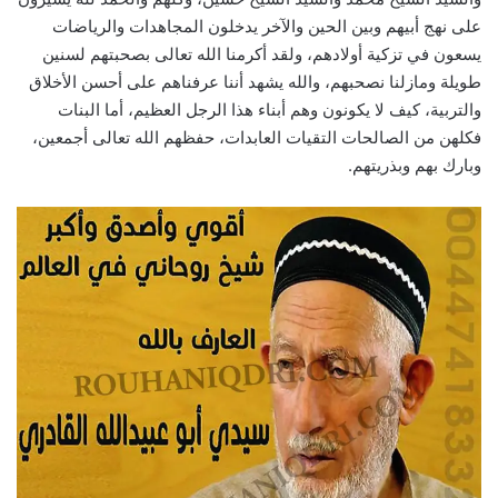
على نهج أبيهم وبين الحين والآخر يدخلون المجاهدات والرياضات
يسعون في تزكية أولادهم، ولقد أكرمنا الله تعالى بصحبتهم لسنين
طويلة ومازلنا نصحبهم، والله يشهد أننا عرفناهم على أحسن الأخلاق
والتربية، كيف لا يكونون وهم أبناء هذا الرجل العظيم، أما البنات
فكلهن من الصالحات التقيات العابدات، حفظهم الله تعالى أجمعين،
وبارك بهم وبذريتهم.