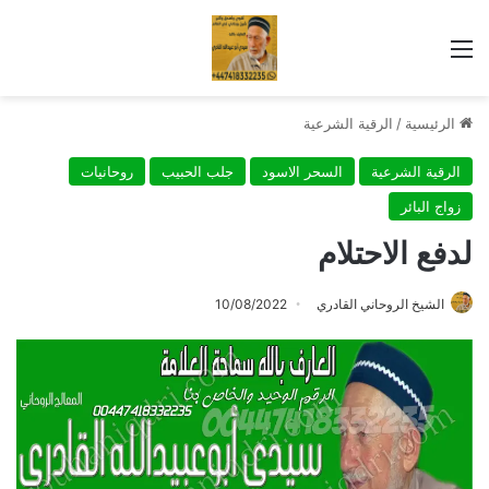
القائمة
الرئيسية
/
الرقية الشرعية
الرقية الشرعية
السحر الاسود
جلب الحبيب
روحانيات
زواج البائر
لدفع الاحتلام
الشيخ الروحاني القادري
10/08/2022