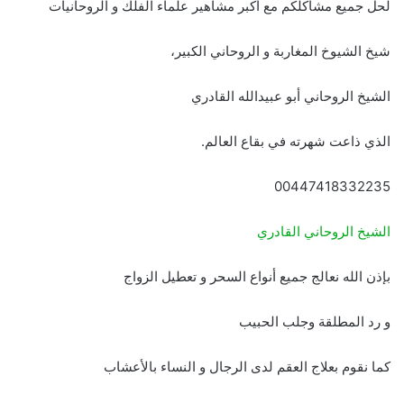
لحل جميع مشاكلكم مع أكبر مشاهير علماء الفلك و الروحانيات
شيخ الشيوخ المغاربة و الروحاني الكبير،
الشيخ الروحاني أبو عبيدالله القادري
الذي ذاعت شهرته في بقاع العالم.
00447418332235
الشيخ الروحاني القادري
بإذن الله نعالج جميع أنواع السحر و تعطيل الزواج
و رد المطلقة وجلب الحبيب
كما نقوم بعلاج العقم لدى الرجال و النساء بالأعشاب