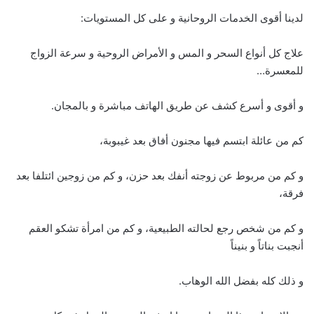
لدينا أقوى الخدمات الروحانية و على كل المستويات:
علاج كل أنواع السحر و المس و الأمراض الروحية و سرعة الزواج
للمعسرة…
و أقوى و أسرع كشف عن طريق الهاتف مباشرة و بالمجان.
كم من عائلة ابتسم فيها مجنون أفاق بعد غيبوبة،
و كم من مربوط عن زوجته أنفك بعد حزن، و كم من زوجين ائتلفا بعد
فرقة،
و كم من شخص رجع لحالته الطبيعية، و كم من امرأة تشكو العقم
أنجبت بناتاً و بنيناً
و ذلك كله بفضل الله الوهاب.