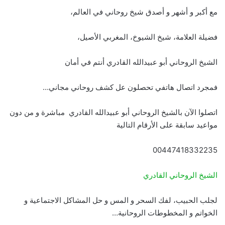
مع أكبر و أشهر و أصدق شيخ روحاني في العالم،
فضيلة العلامة، شيخ الشيوخ، المغربي الأصيل،
الشيخ الروحاني أبو عبيدالله القادري أنتم في أمان
فمجرد اتصال هاتفي تحصلون عل كشف روحاني مجاني…
اتصلوا الآن بالشيخ الروحاني أبو عبيدالله القادري مباشرة و من دون
مواعيد سابقة على الأرقام التالية
00447418332235
الشيخ الروحاني القادري
لجلب الحبيب، لفك السحر و المس و حل المشاكل الاجتماعية و
الخواتم و المخطوطات الروحانية…