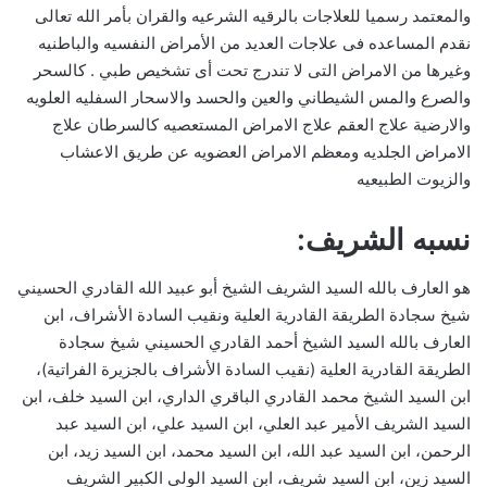
والمعتمد رسميا للعلاجات بالرقيه الشرعيه والقران بأمر الله تعالى
نقدم المساعده فى علاجات العديد من الأمراض النفسيه والباطنيه
وغيرها من الامراض التى لا تندرج تحت أى تشخيص طبي . كالسحر
والصرع والمس الشيطاني والعين والحسد والاسحار السفليه العلويه
والارضية علاج العقم علاج الامراض المستعصيه كالسرطان علاج
الامراض الجلديه ومعظم الامراض العضويه عن طريق الاعشاب
والزيوت الطبيعيه
نسبه الشريف:
هو العارف بالله السيد الشريف الشيخ أبو عبيد الله القادري الحسيني
شيخ سجادة الطريقة القادرية العلية ونقيب السادة الأشراف، ابن
العارف بالله السيد الشيخ أحمد القادري الحسيني شيخ سجادة
الطريقة القادرية العلية (نقيب السادة الأشراف بالجزيرة الفراتية)،
ابن السيد الشيخ محمد القادري الباقري الداري، ابن السيد خلف، ابن
السيد الشريف الأمير عبد العلي، ابن السيد علي، ابن السيد عبد
الرحمن، ابن السيد عبد الله، ابن السيد محمد، ابن السيد زيد، ابن
السيد زين، ابن السيد شريف، ابن السيد الولي الكبير الشريف