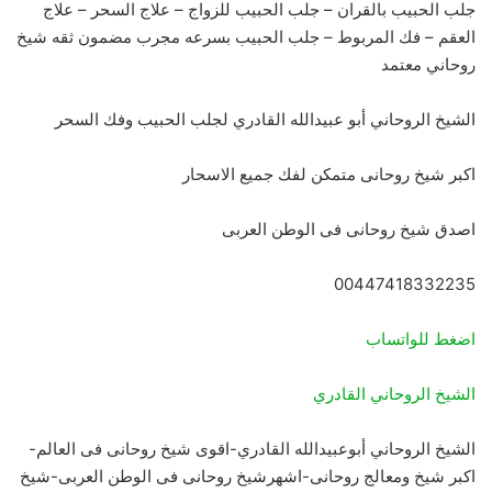
جلب الحبيب بالقران – جلب الحبيب للزواج – علاج السحر – علاج
العقم – فك المربوط – جلب الحبيب بسرعه مجرب مضمون ثقه شيخ
روحاني معتمد
الشيخ الروحاني أبو عبيدالله القادري لجلب الحبيب وفك السحر
اكبر شيخ روحانى متمكن لفك جميع الاسحار
اصدق شيخ روحانى فى الوطن العربى
00447418332235
اضغط للواتساب
الشيخ الروحاني القادري
الشيخ الروحاني أبوعبيدالله القادري-اقوى شيخ روحانى فى العالم-
اكبر شيخ ومعالج روحانى-اشهرشيخ روحانى فى الوطن العربى-شيخ