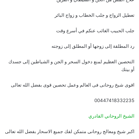
تعطيل الزواج و جلب الخطاب و زواج البائر
جلب الحبيب الغائب عنكم في أسرع وقت
رد المطلقة إلى زوجها أو المطلق إلى زوجته
التحصين العظيم لمنع دخول السحر و الجن و الشياطين إلى جسدك
أو بيتك
اقوى شيخ روحانى فى العالم وعمل تحصين قوى بفضل الله تعالى
00447418332235
الشيخ الروحاني القادري
اكبر شيخ ومعالج روحانى متمكن لفك جميع الاسحار بفضل الله تعالى