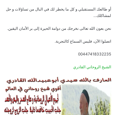
أو طالعك المستقبلي و كل ما يخطر لك في البال من تساؤلات و حل
لمشاكلك…
نحن بعون الله تعالى نخرجك من دوامة الحيرة إلى بر الأمان اليقين.
اتصلوا الآن، فليس السماع كالتجربة.
00447418332235
الشيخ الروحاني القادري