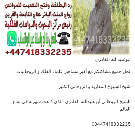
ابوعبيدالله القادري
لحل جميع مشاكلكم مع أكبر مشاهير علماء الفلك و الروحانيات
شيخ الشيوخ المغاربة و الروحاني الكبير
الشيخ الروحاني أبوعبيدالله القادري الذي ذاعت شهرته في بقاع
العالم.
00447418332235