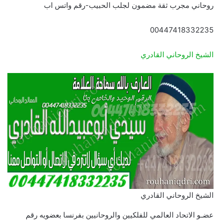
روحاني مجرب ثقة مضمون لجلب الحبيب-رقم واتس اب
00447418332235
الشيخ الروحاني القادري
الشيخ الروحاني القادري
عضـو الاتحاد العالمي للفلكيين والروحانيين بفرنسا بعضويه رقم