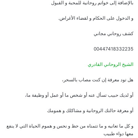
بالإضافة إلى خواتم روحانية للمحبة و القبول
و الدخول على الحكام و لقضاء الأغراض.
كشف روحاني مجاني
00447418332235
الشيخ الروحاني القادري
هل تود معرفة إن كنت مصاب بالسحر،
أو لديك حبيب تسأل عنه أو شخص ما أو عمل أو وظيفة ما،
أو معرفة حالتك الروحانية و مشاكلك و همومك
و كل ما تعانيه و ما تتمناه من حظ و نحس و هموم الحياة التي لا ينفع
معها دواء طبيب