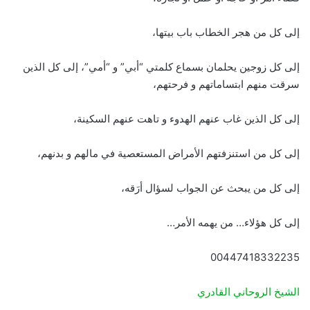
إلى كل من هجر الخطاب باب بيتها،
إلى كل زوجين يحلمان بسماع كلمتي “أبي” و “أمي”، إلى كل الذين
سرقت منهم ابتساماتهم و فرحتهم،
إلى كل الذين غاب عنهم الهدوء و تاهت عنهم السكينة،
إلى كل من استنزفتهم الأمراض المستعصية في مالهم و بدنهم،
إلى كل من يبحث عن الجواب لسؤال أرَقه،
إلى كل هؤلاء… من يهمه الأمر…
00447418332235
الشيخ الروحاني القادري