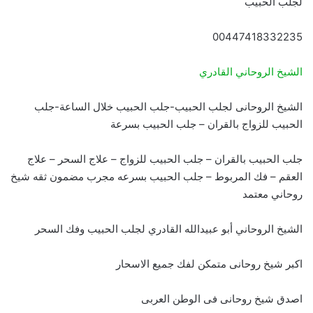
لجلب الحبيب
00447418332235
الشيخ الروحاني القادري
الشيخ الروحانى لجلب الحبيب-جلب الحبيب خلال الساعة-جلب
الحبيب للزواج بالقران – جلب الحبيب بسرعة
جلب الحبيب بالقران – جلب الحبيب للزواج – علاج السحر – علاج
العقم – فك المربوط – جلب الحبيب بسرعه مجرب مضمون ثقه شيخ
روحاني معتمد
الشيخ الروحاني أبو عبيدالله القادري لجلب الحبيب وفك السحر
اكبر شيخ روحانى متمكن لفك جميع الاسحار
اصدق شيخ روحانى فى الوطن العربى