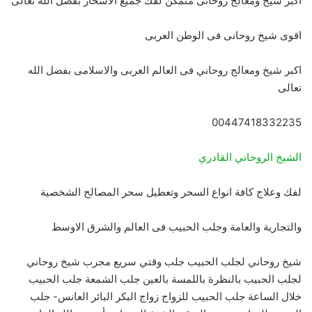
اكبر شيخ ومعالج روحانى متمكن لفك جميع الاسحار بفضل الله تعالى
اقوى شيخ روحانى فى الوطن العربى
اكبر شيخ ومعالج روحاني فى العالم العربى والاسلامى بفضل الله
تعالى
00447418332235
الشيخ الروحاني القادري
لفك وعلاج كافة انواع السحر وتعطيل سحر المصالح الشخصية
والتجارية والعامة وجلب الحبيب فى العالم والشرق الاوسط
شيخ روحاني لجلب الحبيب جلب وقتي سريع مجرب شيخ روحاني
لجلب الحبيب بالنظرة باللمسة بالعين جلب الشمعة جلب الحبيب
خلال الساعة جلب الحبيب للزواج زواج البكر البائر العانس- جلب