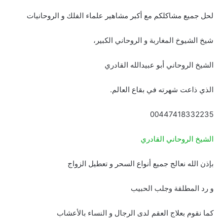
لحل جميع مشاكلكم مع أكبر مشاهير علماء الفلك و الروحانيات
شيخ الشيوخ المغاربة و الروحاني الكبير،
الشيخ الروحاني أبو عبيدالله القادري
الذي ذاعت شهرته في بقاع العالم.
00447418332235
الشيخ الروحاني القادري
بإذن الله نعالج جميع أنواع السحر و تعطيل الزواج
و رد المطلقة وجلب الحبيب
كما نقوم بعلاج العقم لدى الرجال و النساء بالأعشاب