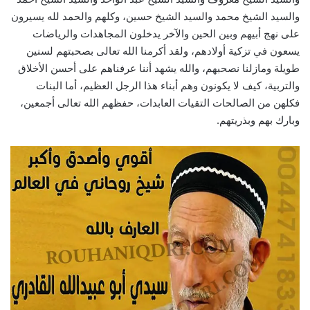
والسيد الشيخ محمد والسيد الشيخ حسين، وكلهم والحمد لله يسيرون
على نهج أبيهم وبين الحين والآخر يدخلون المجاهدات والرياضات
يسعون في تزكية أولادهم، ولقد أكرمنا الله تعالى بصحبتهم لسنين
طويلة ومازلنا نصحبهم، والله يشهد أننا عرفناهم على أحسن الأخلاق
والتربية، كيف لا يكونون وهم أبناء هذا الرجل العظيم، أما البنات
فكلهن من الصالحات التقيات العابدات، حفظهم الله تعالى أجمعين،
وبارك بهم وبذريتهم.