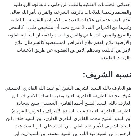
اخصائي الحسابات الفلكيه والطب الروحاني والمعالجه الروحانيه
والمعتمد رسميا للعلاجات بالرقيه الشرعيه والقران بأمر الله تعالى
نقدم المساعده فى علاجات العديد من الأمراض النفسيه والباطنيه
وغيرها من الامراض التى لا تندرج تحت أى تشخيص طبي . كالسحر
والصرع والمس الشيطاني والعين والحسد والاسحار السفليه العلويه
والارضية علاج العقم علاج الامراض المستعصيه كالسرطان علاج
الامراض الجلديه ومعظم الامراض العضويه عن طريق الاعشاب
والزيوت الطبيعيه
نسبه الشريف:
هو العارف بالله السيد الشريف الشيخ أبو عبيد الله القادري الحسيني
شيخ سجادة الطريقة القادرية العلية ونقيب السادة الأشراف، ابن
العارف بالله السيد الشيخ أحمد القادري الحسيني شيخ سجادة
الطريقة القادرية العلية (نقيب السادة الأشراف بالجزيرة الفراتية)،
ابن السيد الشيخ محمد القادري الباقري الداري، ابن السيد خلف، ابن
السيد الشريف الأمير عبد العلي، ابن السيد علي، ابن السيد عبد
الرحمن، ابن السيد عبد الله، ابن السيد محمد، ابن السيد زيد، ابن