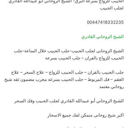
الحبيب للزواج بسرعة البرق- الشيخ الروحاني أبو عبيدالله القادري
لجلب الحبيب
00447418332235
الشيخ الروحاني القادري
الشيخ الروحانى لجلب الحبيب-جلب الحبيب خلال الساعة-جلب
الحبيب للزواج بالقران – جلب الحبيب بسرعة
جلب الحبيب بالقران – جلب الحبيب للزواج – علاج السحر – علاج
العقم – فك المربوط – جلب الحبيب بسرعه مجرب مضمون ثقه شيخ
روحاني معتمد
الشيخ الروحاني أبو عبيدالله القادري لجلب الحبيب وفك السحر
اكبر شيخ روحانى متمكن لفك جميع الاسحار