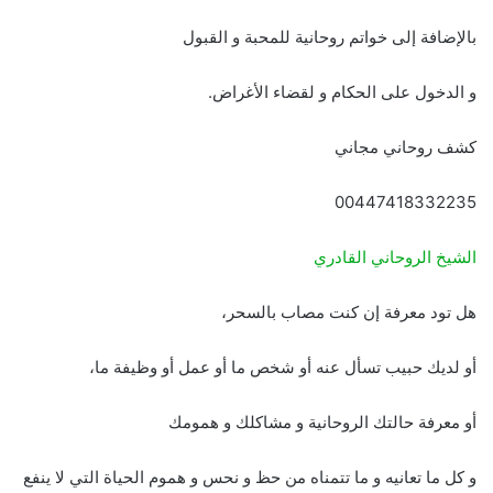
بالإضافة إلى خواتم روحانية للمحبة و القبول
و الدخول على الحكام و لقضاء الأغراض.
كشف روحاني مجاني
00447418332235
الشيخ الروحاني القادري
هل تود معرفة إن كنت مصاب بالسحر،
أو لديك حبيب تسأل عنه أو شخص ما أو عمل أو وظيفة ما،
أو معرفة حالتك الروحانية و مشاكلك و همومك
و كل ما تعانيه و ما تتمناه من حظ و نحس و هموم الحياة التي لا ينفع