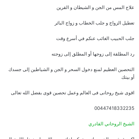
علاج المس من الجن و الشيطان و القرين
تعطيل الزواج و جلب الخطاب و زواج البائر
جلب الحبيب الغائب عنكم في أسرع وقت
رد المطلقة إلى زوجها أو المطلق إلى زوجته
التحصين العظيم لمنع دخول السحر و الجن و الشياطين إلى جسدك
أو بيتك
اقوى شيخ روحانى فى العالم وعمل تحصين قوى بفضل الله تعالى
00447418332235
الشيخ الروحاني القادري