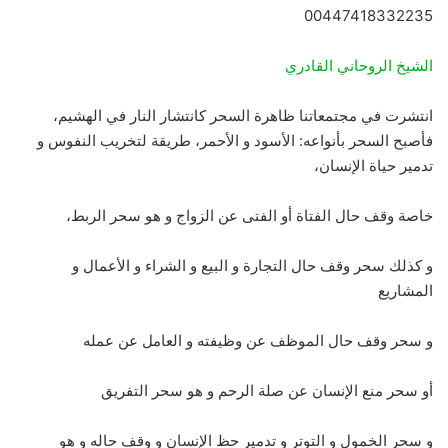
00447418332235
الشيخ الروحاني القادري
انتشرت في مجتمعاتنا ظاهرة السحر كانتشار النار في الهشيم،
فأصبح السحر بأنواعه: الأسود و الأحمر، طريقة لتخريب النفوس و
تدمير حياة الإنسان،
خاصة وقف حال الفتاة أو الفتى عن الزواج و هو سحر الربط،
و كذلك سحر وقف حال التجارة و البيع و الشراء و الأعمال و
المشاريع
و سحر وقف حال الموظف عن وظيفته و العامل عن عمله
أو سحر منع الإنسان عن صلة الرحم و هو سحر التفريق
و سحر الخمول و التوتر و تدمير حظ الإنسان و وقف حاله و هو