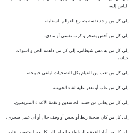
الناس إليه،
إلى كل من و جد نفسه يصارع العوالم السفلية،
إلى كل من أحس بضجر و كرب نفسي أو مادي،
إلى كل من به مس شيطاني، إلى كل من داهمه الجن و اسودَت
حياته،
إلى كل من تعب من القيام بكل التضحيات ليلقى حبيبحه،
إلى كل من غاب أو تعذر عليه لقاء الحبيب،
إلى كل من يعاني من حسد الحاسدين و نقمة الأعداء المتربصين،
إلى كل من كان ضحية ربط أو نحس أو وقف حال أو أي عمل سحري،
إلى كل من أراد القوة و السلطة و الجاه، إلى كل من استعصى عليه