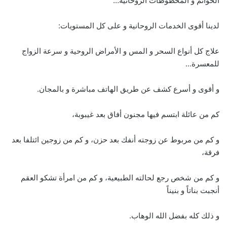
الخواتم و المخطوطات الروحانية…
لدينا أقوى الخدمات الروحانية و على كل المستويات:
علاج كل أنواع السحر و المس و الأمراض الروحية و سرعة الزواج
للمعسرة…
و أقوى و أسرع كشف عن طريق الهاتف مباشرة و بالمجان.
كم من عائلة ابتسم فيها مجنون أفاق بعد غيبوبة،
و كم من مربوط عن زوجته أنفك بعد حزن، و كم من زوجين ائتلفا بعد
فرقة،
و كم من شخص رجع لحالته الطبيعية، و كم من امرأة تشكو العقم
أنجبت بناتاً و بنيناً
و ذلك كله بفضل الله الوهاب.