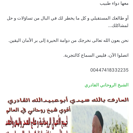
معها دواء طبيب
أو طالعك المستقبلي و كل ما يخطر لك في البال من تساؤلات و حل
لمشاكلك…
نحن بعون الله تعالى نخرجك من دوامة الحيرة إلى بر الأمان اليقين.
اتصلوا الآن، فليس السماع كالتجربة.
00447418332235
الشيخ الروحاني القادري