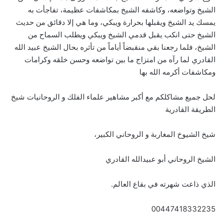
الشيخ وتواضعه، وكاشفه الشيخ بمكاشفات عظيمة، تفاجأت به
يمسك يد الشيخ ويقبلها بحرارة ويبكي، وما هي إلا دقائق من حديث
الشيخ حتى انكب يقبل قدمي الشيخ ويبكي ويطلب السماح من
الشيخ، فلما رجعنا بقي منقبضاً أياماً من تأثره بحال الشيخ عبيد الله
القادري لما رآه من امتزاج ما بين تواضعه وحسن خلقه وكرامات
ومكاشفات أكرمه الله بها
لحل جميع مشاكلكم مع أكبر مشاهير علماء الفلك و الروحانيات شيخ
الطريقة القادرية
شيخ الشيوخ المغاربة و الروحاني الكبير،
الشيخ الروحاني أبو عبيدالله القادري
الذي ذاعت شهرته في بقاع العالم.
00447418332235