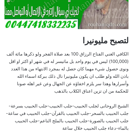
لتصبح مليونيرا
الكافي الغني الفتاح الرزاق 100 بعد صلاة الفجر ولو ذكرها مائة ألف
(100,000) ليس في يوم واحد بل ماتيسر له في شهر او اكثر او اقل
ونوى حصول شيء مهما كان حصل له بمجرد الانتهاء من هذا العدد
باذن الله ولو طلب ان يكون مليونيرا نال ذلك ببركة اسماء الله
وأسرارها وهذا سر يلزم اخفاؤه عن الجهال وعن غير اهله صونا
للحكمة من ان تزين اعناق الكلاب بالذهب
الشيخ الروحانى لجلب الحبيب-جلب الحبيب-جلب الحبيب بسرعة-
جلب الحبيب بالسحر-جلب الحبيب بالقرآن-جلب الحبيب في ساعة-
جلب الحبيب بالصورة-جلب الحبيب بالملح الناعم-جلب الحبيب
بالماء-دعاء جلب الحبيب خلال ساعة