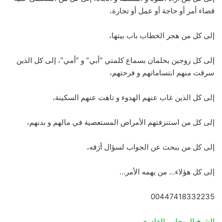
قضاء أمر أو حاجة أو عمل أو تجارة،
إلى كل من هجر الخطاب باب بيتها،
إلى كل زوجين يحلمان بسماع كلمتي “أبي” و “أمي”، إلى كل الذين
سرقت منهم ابتساماتهم و فرحتهم،
إلى كل الذين غاب عنهم الهدوء و تاهت عنهم السكينة،
إلى كل من استنزفتهم الأمراض المستعصية في مالهم و بدنهم،
إلى كل من يبحث عن الجواب لسؤال أرَقه،
إلى كل هؤلاء… من يهمه الأمر…
00447418332235
الشيخ الروحاني القادري