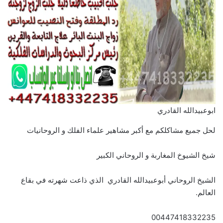
ابوعبيدالله القادري
لحل جميع مشاكلكم مع أكبر مشاهير علماء الفلك و الروحانيات
شيخ الشيوخ المغاربة و الروحاني الكبير
الشيخ الروحاني أبوعبيدالله القادري الذي ذاعت شهرته في بقاع
العالم.
00447418332235