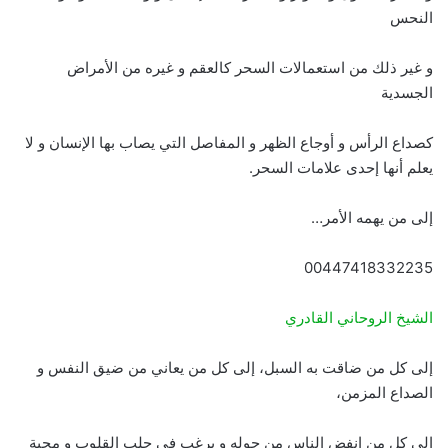
النحس
و غير ذلك من استعمالات السحر كالعقم و غيره من الأمراض
الجسدية
كصداع الرأس و أوجاع الظهر و المفاصل التي يصاب بها الإنسان و لا
يعلم أنها إحدى علامات السحر.
إلى من يهمه الأمر…
00447418332235
الشيخ الروحاني القادري
إلى كل من ضاقت به السبل، إلى كل من يعاني من ضيق النفس و
الصداع المزمن،
إلى كل من انفض الناس من حوله و يرغب في جلب القلوب و محبة