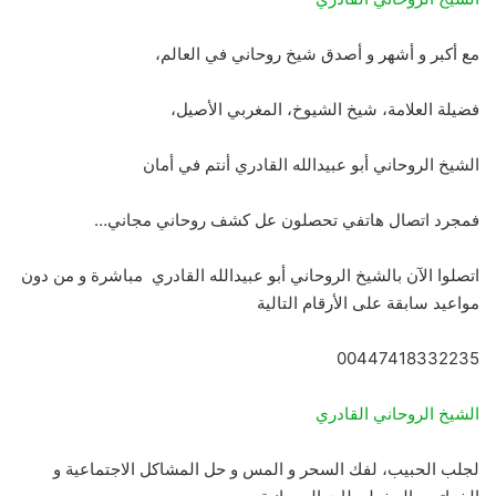
مع أكبر و أشهر و أصدق شيخ روحاني في العالم،
فضيلة العلامة، شيخ الشيوخ، المغربي الأصيل،
الشيخ الروحاني أبو عبيدالله القادري أنتم في أمان
فمجرد اتصال هاتفي تحصلون عل كشف روحاني مجاني…
اتصلوا الآن بالشيخ الروحاني أبو عبيدالله القادري مباشرة و من دون
مواعيد سابقة على الأرقام التالية
00447418332235
الشيخ الروحاني القادري
لجلب الحبيب، لفك السحر و المس و حل المشاكل الاجتماعية و