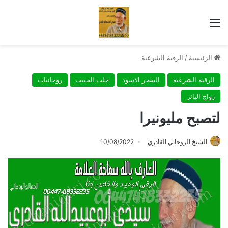
القائمة
الرئيسية
/
الرقية الشرعية
الرقية الشرعية
السحر الاسود
جلب الحبيب
روحانيات
زواج البائر
لتصبح مليونيرا
الشيخ الروحاني القادري
10/08/2022