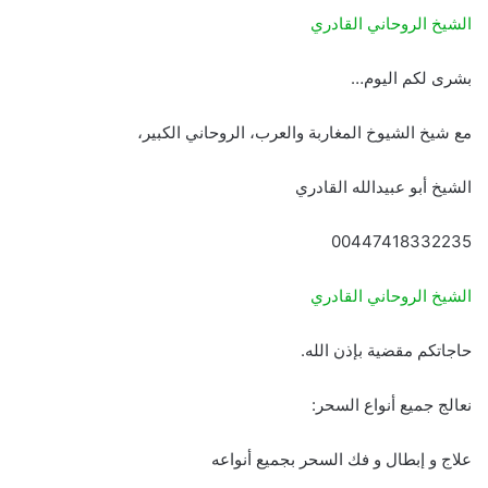
الشيخ الروحاني القادري
بشرى لكم اليوم…
مع شيخ الشيوخ المغاربة والعرب، الروحاني الكبير،
الشيخ أبو عبيدالله القادري
00447418332235
الشيخ الروحاني القادري
حاجاتكم مقضية بإذن الله.
نعالج جميع أنواع السحر:
علاج و إبطال و فك السحر بجميع أنواعه