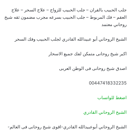
جلب الحبيب بالقران – جلب الحبيب للزواج – علاج السحر – علاج
العقم – فك المربوط – جلب الحبيب بسرعه مجرب مضمون ثقه شيخ
روحاني معتمد
الشيخ الروحاني أبو عبيدالله القادري لجلب الحبيب وفك السحر
اكبر شيخ روحانى متمكن لفك جميع الاسحار
اصدق شيخ روحانى فى الوطن العربى
00447418332235
اضغط للواتساب
الشيخ الروحاني القادري
الشيخ الروحاني أبوعبيدالله القادري-اقوى شيخ روحانى فى العالم-