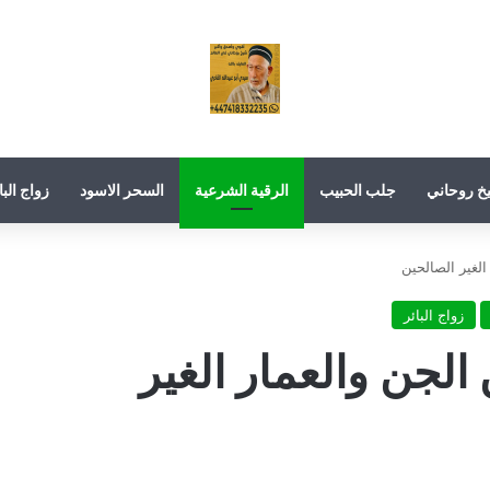
خ روحاني
جلب الحبيب
الرقية الشرعية
السحر الاسود
زواج البا
الغير الصالحين
زواج البائر
الجن والعمار الغير