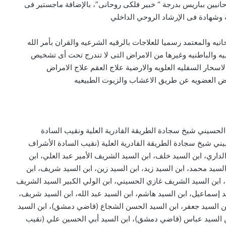
روحانيين بباريس بدرجة “ خبير فلكى روحانى”، بالإضافة ماجستير فى
ية وشهادة فى الإرشاد الروحي الداخلي
يه والمعتمد رسميا للعلاجات بالرقيه الشرعيه والقران بأمر الله
ه والباطنيه وغيرها من الامراض التى لا تندرج تحت أى تشخيص
حار السفليه العلويه والارضية علاج العقم علاج الامراض
ض العضويه عن طريق الاعشاب والزيوت الطبيعيه
 الحسيني شيخ سجادة الطريقة القادرية العلية ونقيب السادة
يني شيخ سجادة الطريقة القادرية العلية (نقيب السادة الأشراف
الداري، ابن السيد خلف، ابن السيد الشريف الأمير عبد العلي، ابن
السيد محمد، ابن السيد زيد، ابن السيد زين، ابن السيد شريف، ابن
 ابن السيد الشريف غازي الحسيني، ابن الولي الكبير السيد الشريف
د إسماعيل، ابن السيد هاشم، ابن السيد عبد الله، ابن السيد شريف،
ابن السيد جعفر، ابن السيد الحسن الشجاع (قاضي دمشق)، ابن السيد
ن السيد عباس (قاضي دمشق)، ابن السيد أبي الحسين علي (نقيب