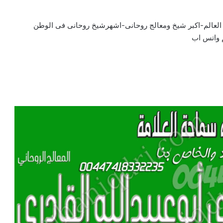
 العالم-اكبر شيخ ومعالج روحانى-اشهرشيخ روحانى فى الوطن
 واتس اب