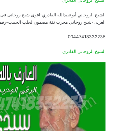
الشيخ الروحاني القادري
الشيخ الروحاني أبوعبيدالله القادري-اقوى شيخ روحانى فى
العربى-شيخ روحاني مجرب ثقة مضمون لجلب الحبيب-رقم
00447418332235
الشيخ الروحاني القادري