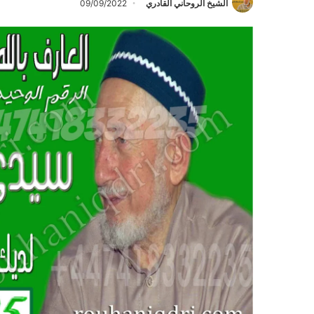
الشيخ الروحاني القادري
09/09/2022