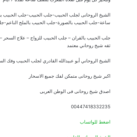
الشيخ الروحانى لجلب الحبيب-جلب الحبيب-جلب الحبيب ب
ساعة-جلب الحبيب بالصورة-جلب الحبيب بالملح الناعم-جل
جلب الحبيب بالقران – جلب الحبيب للزواج – علاج السحر
ثقه شيخ روحاني معتمد
الشيخ الروحاني أبو عبيدالله القادري لجلب الحبيب وفك ال
اكبر شيخ روحانى متمكن لفك جميع الاسحار
اصدق شيخ روحانى فى الوطن العربى
00447418332235
اضغط للواتساب