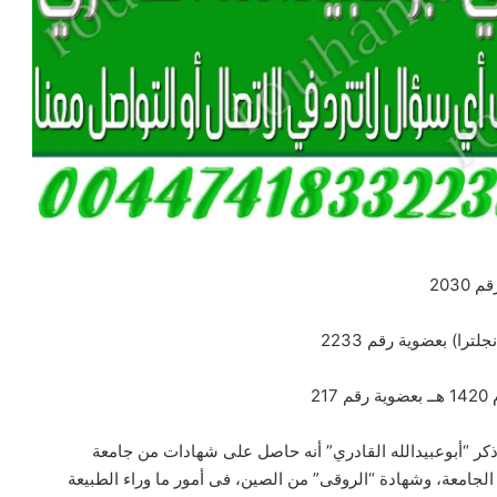
203
را) بعضوية رقم 2233
2
ذكر “أبوعبيدالله القادري” أنه حاصل على شهادات من جامعة
لجامعة، وشهادة “الروقى” من الصين، فى أمور ما وراء الطبيعة