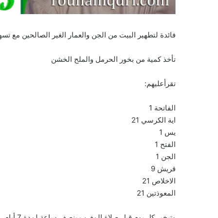
فائدة لتطهير البيت من الجن والعمار الغير الصالحين مع تس
تأخذ كمية من بخور الحرمل والملح الخشن
تقرأعليهم:
الفاتحة 1
اية الكرسي 21
يس 1
الفتح 1
الجن 1
قريش 9
الاخلاص 21
المعوذتين 21
وتبخير كل يوم قبل صلاة المغرب بنصف ساعة لمدة 7 أيام