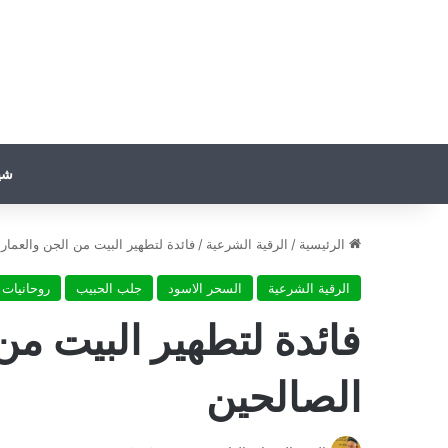
شي
الرئيسية
/
الرقية الشرعية
/
فائدة لتطهير البيت من الجن والعمار 
الرقية الشرعية
السحر الاسود
جلب الحبيب
روحانيات
فائدة لتطهير البيت من 
الصالحين