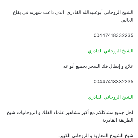
الشيخ الروحاني أبوعبيدالله القادري الذي ذاعت شهرته في بقاع
العالم.
00447418332235
الشيخ الروحاني القادري
علاج و إبطال فك السحر بجميع أنواعه
00447418332235
الشيخ الروحاني القادري
لحل جميع مشاكلكم مع أكبر مشاهير علماء الفلك و الروحانيات شيخ
الطريقة القادرية
شيخ الشيوخ المغاربة و الروحاني الكبير،