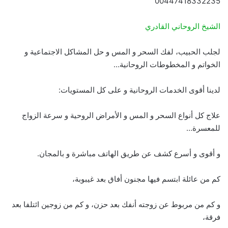
00447418332235
الشيخ الروحاني القادري
لجلب الحبيب، لفك السحر و المس و حل المشاكل الاجتماعية و
الخواتم و المخطوطات الروحانية…
لدينا أقوى الخدمات الروحانية و على كل المستويات:
علاج كل أنواع السحر و المس و الأمراض الروحية و سرعة الزواج
للمعسرة…
و أقوى و أسرع كشف عن طريق الهاتف مباشرة و بالمجان.
كم من عائلة ابتسم فيها مجنون أفاق بعد غيبوبة،
و كم من مربوط عن زوجته أنفك بعد حزن، و كم من زوجين ائتلفا بعد
فرقة،