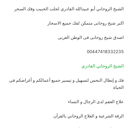
الشيخ الروحاني أبو عبيدالله القادري لجلب الحبيب وفك السحر
اكبر شيخ روحانى متمكن لفك جميع الاسحار
اصدق شيخ روحانى فى الوطن العربى
00447418332235
الشيخ الروحاني القادري
فك و إبطال النحس لتسهيل و تيسير جميع أعمالكم و أغراضكم في
الحياة
علاج العقم لدى الرجال و النساء
الرقة الشرعية و العلاج الروحاني بالقرآن