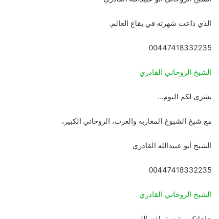
الذي ذاعت شهرته في بقاع العالم.
00447418332235
الشيخ الروحاني القادري
بشرى لكم اليوم…
مع شيخ الشيوخ المغاربة والعرب، الروحاني الكبير،
الشيخ أبو عبيدالله القادري
00447418332235
الشيخ الروحاني القادري
حاجاتكم مقضية بإذن الله.