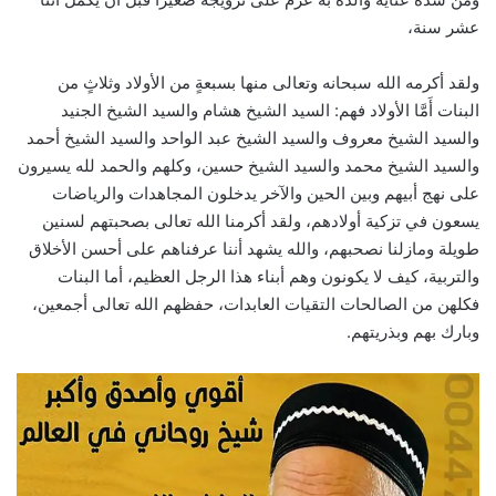
عشر سنة،
ولقد أكرمه الله سبحانه وتعالى منها بسبعةٍ من الأولاد وثلاثٍ من
البنات أَمَّا الأولاد فهم: السيد الشيخ هشام والسيد الشيخ الجنيد
والسيد الشيخ معروف والسيد الشيخ عبد الواحد والسيد الشيخ أحمد
والسيد الشيخ محمد والسيد الشيخ حسين، وكلهم والحمد لله يسيرون
على نهج أبيهم وبين الحين والآخر يدخلون المجاهدات والرياضات
يسعون في تزكية أولادهم، ولقد أكرمنا الله تعالى بصحبتهم لسنين
طويلة ومازلنا نصحبهم، والله يشهد أننا عرفناهم على أحسن الأخلاق
والتربية، كيف لا يكونون وهم أبناء هذا الرجل العظيم، أما البنات
فكلهن من الصالحات التقيات العابدات، حفظهم الله تعالى أجمعين،
وبارك بهم وبذريتهم.