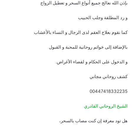
بإذن الله نعالج جميع أنواع السحر و تعطيل الزواج
و رد المطلقة وجلب الحبيب
كما نقوم بعلاج العقم لدى الرجال و النساء بالأعشاب
بالإضافة إلى خواتم روحانية للمحبة و القبول
و الدخول على الحكام و لقضاء الأغراض.
كشف روحاني مجاني
00447418332235
الشيخ الروحاني القادري
هل تود معرفة إن كنت مصاب بالسحر،