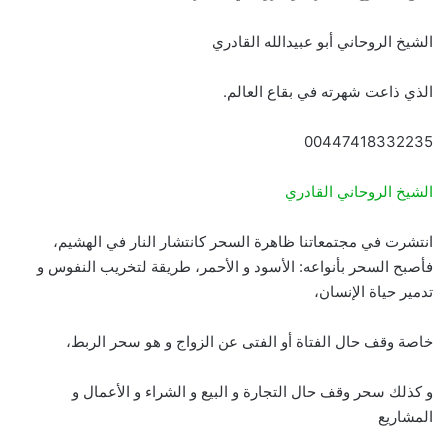
الشيخ الروحاني أبو عبيدالله القادري
الذي ذاعت شهرته في بقاع العالم.
00447418332235
الشيخ الروحاني القادري
انتشرت في مجتمعاتنا ظاهرة السحر كانتشار النار في الهشيم،
فأصبح السحر بأنواعه: الأسود و الأحمر، طريقة لتخريب النفوس و
تدمير حياة الإنسان،
خاصة وقف حال الفتاة أو الفتى عن الزواج و هو سحر الربط،
و كذلك سحر وقف حال التجارة و البيع و الشراء و الأعمال و
المشاريع