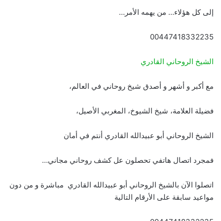
إلى كل هؤلاء… من يهمه الأمر…
00447418332235
الشيخ الروحاني القادري
مع أكبر و أشهر و أصدق شيخ روحاني في العالم،
فضيلة العلامة، شيخ الشيوخ، المغربي الأصيل،
الشيخ الروحاني أبو عبيدالله القادري أنتم في أمان
فمجرد اتصال هاتفي تحصلون عل كشف روحاني مجاني…
اتصلوا الآن بالشيخ الروحاني أبو عبيدالله القادري مباشرة و من دون
مواعيد سابقة على الأرقام التالية