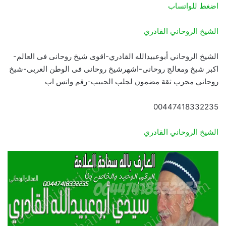
اضغط للواتساب
الشيخ الروحاني القادري
الشيخ الروحاني أبوعبيدالله القادري-اقوى شيخ روحانى فى العالم-
اكبر شيخ ومعالج روحانى-اشهرشيخ روحانى فى الوطن العربى-شيخ
روحاني مجرب ثقة مضمون لجلب الحبيب-رقم واتس اب
00447418332235
الشيخ الروحاني القادري