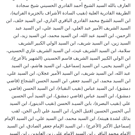
العارف بالله السيد الشيخ أحمد القادري الحسيني شيخ سجادة
الطريقة القادرية العلية (نقيب السادة الأشراف بالجزيرة الفراتية)،
ابن السيد الشيخ محمد القادري الباقري الداري، ابن السيد خلف، ابن
السيد الشريف الأمير عبد العلي، ابن السيد علي، ابن السيد عبد
الرحمن، ابن السيد عبد الله، ابن السيد محمد، ابن السيد زيد، ابن
السيد زين، ابن السيد شريف، ابن السيد الولي الكبير الشريف
سلامة، ابن السيد الشريف غيث، ابن السيد الشريف غازي الحسيني،
ابن الولي الكبير السيد الشريف قاسم الحسيني (الشهير بالأعرج)،
ابن السيد يحيى، ابن السيد إسماعيل، ابن السيد هاشم، ابن السيد
عبد الله، ابن السيد شريف، ابن السيد الأمير عجلان، ابن السيد علي،
ابن السيد محمد، ابن السيد جعفر، ابن السيد الحسن الشجاع (قاضي
دمشق)، ابن السيد عباس (نقيب النقباء)، ابن السيد الحسن (قاضي
دمشق)، ابن السيد عباس (قاضي دمشق)، ابن السيد أبي الحسين
علي (نقيب البصرة)، بابن السيـد الحسن (نقيب الدينور)، ابن السيد
أبي الحسن الحسين (قتيل الجن)، ابن السيد علي (أبي الجن، لقب
بذلك لشدة هيبته)، ابن السيد محمد، ابن السيد علي، ابن السيد الإمام
إسماعيل الأكبر (الأعرج) ، ابن السيد الإمام جعفر الصادق، ابن السيد
الإمام محمد الباقر ، ابن السيد الإمام علي زين العابدين ، ابن السيد