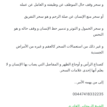
و سحر وقف حال الموظف عن وظيفته و العامل عن عمله
أو سحر منع الإنسان عن صلة الرحم و هو سحر التفريق
و سحر الخمول و التوتر و تدمير حظ الإنسان و وقف حاله و هو
النحس
و غير ذلك من استعمالات السحر كالعقم و غيره من الأمراض
الجسدية
كصداع الرأس و أوجاع الظهر و المفاصل التي يصاب بها الإنسان و لا
يعلم أنها إحدى علامات السحر.
إلى من يهمه الأمر…
00447418332235
الشيخ الروحاني القادري