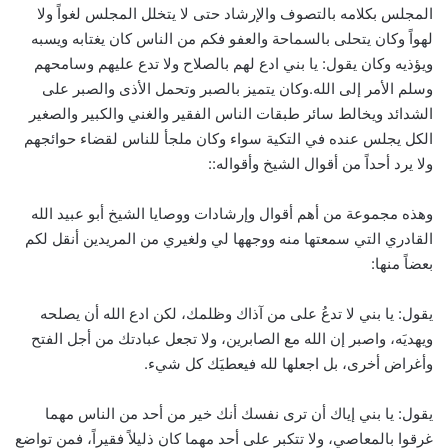
المجلس بكلامه بالتصوف والإرشاد حتى لا يتخلل المجلس لغواً ولا
لهواً وكان يتحلى بالسماحة والعفو فكم من الناس كان يغتابه ويسبه
ويؤذيه وكان يقول: يا بني ادع لهم بالصلاح ولا تدع عليهم وسامحهم
وسلم الأمر إلى الله.وكان يتميز بالصبر وتحمل الأذى والصبر على
الشدائد ويخالط سائر طبقات الناس الفقير والغني والكبير والصغير
الكل يجلس عنده في التكية سواء وكان ملجأ للناس لقضاء حوائجهم
ولا يرد أحداً من أقوال الشيخ وأقواله::
وهذه مجموعة من أهم أقوال وإرشادات ووصايا الشيخ أبو عبيد الله
القادري التي سمعتها منه ووجهها لي ولغيري من المريدين أنقل لكم
بعضاً منها:
يقول: يا بني لا تدعُ على من آذاك وظلمك، لكن ادع الله أن يصلحه
ويهديَه، واصبر إن الله مع الصابرين، ولا تجعل عبادتك من أجل الفتح
وأغراض أخرى، بل اجعلها لله فيعطيَك كل شيء.
يقول: يا بني إياك أن ترى نفسك أنك خير من أحد من الناس مهما
غرقوا بالمعاصي، ولا تتكبر على أحد مهما كان ذليلاً فقيراً، فمن تواضع