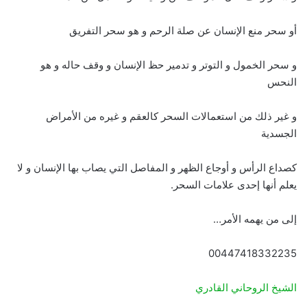
أو سحر منع الإنسان عن صلة الرحم و هو سحر التفريق
و سحر الخمول و التوتر و تدمير حظ الإنسان و وقف حاله و هو
النحس
و غير ذلك من استعمالات السحر كالعقم و غيره من الأمراض
الجسدية
كصداع الرأس و أوجاع الظهر و المفاصل التي يصاب بها الإنسان و لا
يعلم أنها إحدى علامات السحر.
إلى من يهمه الأمر…
00447418332235
الشيخ الروحاني القادري