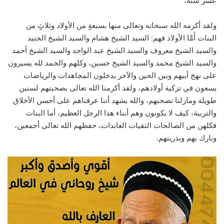
عشر سنة،
ولقد أكرمه الله سبحانه وتعالى منها بسبعةٍ من الأولاد وثلاثٍ من
البنات أَمَّا الأولاد فهم: السيد الشيخ هشام والسيد الشيخ الجنيد
والسيد الشيخ معروف والسيد الشيخ عبد الواحد والسيد الشيخ أحمد
والسيد الشيخ محمد والسيد الشيخ حسين، وكلهم والحمد لله يسيرون
على نهج أبيهم وبين الحين والآخر يدخلون المجاهدات والرياضات
يسعون في تزكية أولادهم، ولقد أكرمنا الله تعالى بصحبتهم لسنين
طويلة ومازلنا نصحبهم، والله يشهد أننا عرفناهم على أحسن الأخلاق
والتربية، كيف لا يكونون وهم أبناء هذا الرجل العظيم، أما البنات
فكلهن من الصالحات التقيات العابدات، حفظهم الله تعالى أجمعين،
وبارك بهم وبذريتهم.