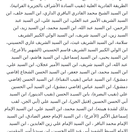
الطريقة القادرية العلية (نقيب السادة الأشراف بالجزيرة الفراتية)،
ابن السيد الشيخ محمد القادري الباقري الداري، ابن السيد خلف، ابن
السيد الشريف الأمير عبد العلي، ابن السيد علي، ابن السيد عبد
الرحمن، ابن السيد عبد الله، ابن السيد محمد، ابن السيد زيد، ابن
السيد زين، ابن السيد شريف، ابن السيد الولي الكبير الشريف
سلامة، ابن السيد الشريف غيث، ابن السيد الشريف غازي الحسيني،
ابن الولي الكبير السيد الشريف قاسم الحسيني (الشهير بالأعرج)،
ابن السيد يحيى، ابن السيد إسماعيل، ابن السيد هاشم، ابن السيد
عبد الله، ابن السيد شريف، ابن السيد الأمير عجلان، ابن السيد علي،
ابن السيد محمد، ابن السيد جعفر، ابن السيد الحسن الشجاع (قاضي
دمشق)، ابن السيد عباس (نقيب النقباء)، ابن السيد الحسن (قاضي
دمشق)، ابن السيد عباس (قاضي دمشق)، ابن السيد أبي الحسين
علي (نقيب البصرة)، بابن السيـد الحسن (نقيب الدينور)، ابن السيد
أبي الحسن الحسين (قتيل الجن)، ابن السيد علي (أبي الجن، لقب
بذلك لشدة هيبته)، ابن السيد محمد، ابن السيد علي، ابن السيد الإمام
إسماعيل الأكبر (الأعرج) ، ابن السيد الإمام جعفر الصادق، ابن السيد
الإمام محمد الباقر ، ابن السيد الإمام علي زين العابدين ، ابن السيد
الإمام السبط الشهيد أبي عبد الله الحسين، ابن سيدنا أمير المؤمنين