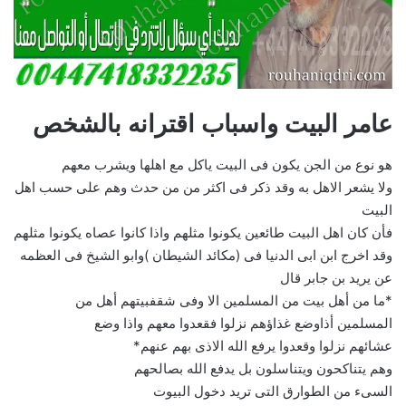
عامر البيت واسباب اقترانه بالشخص
هو نوع من الجن يكون فى البيت ياكل مع اهلها ويشرب معهم
ولا يشعر الاهل به وقد ذكر فى اكثر من من حدث وهم على حسب اهل
البيت
فأن كان اهل البيت طائعين يكونوا مثلهم واذا كانوا عصاه يكونوا مثلهم
وقد اخرج ابن ابى الدنيا فى (مكائد الشيطان )وابو الشيخ فى العظمه
عن يريد بن جابر قال
*ما من أهل بيت من المسلمين الا وفى شقفبيتهم أهل من
المسلمين أذاوضع غذاؤهم نزلوا فقعدوا معهم واذا وضع
عشائهم نزلوا وقعدوا يرفع الله الاذى بهم عنهم*
وهم يتناكحون ويتناسلون بل يدفع الله بصالحهم
السىء من الطوارق التى تريد دخول البيوت