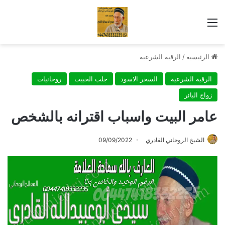
القائمة
الرئيسية
/
الرقية الشرعية
الرقية الشرعية
السحر الاسود
جلب الحبيب
روحانيات
زواج البائر
عامر البيت واسباب اقترانه بالشخص
الشيخ الروحاني القادري
09/09/2022