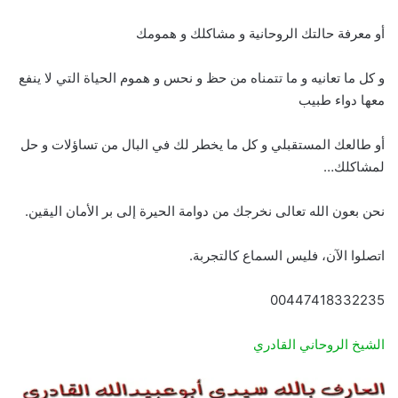
أو معرفة حالتك الروحانية و مشاكلك و همومك
و كل ما تعانيه و ما تتمناه من حظ و نحس و هموم الحياة التي لا ينفع
معها دواء طبيب
أو طالعك المستقبلي و كل ما يخطر لك في البال من تساؤلات و حل
لمشاكلك…
نحن بعون الله تعالى نخرجك من دوامة الحيرة إلى بر الأمان اليقين.
اتصلوا الآن، فليس السماع كالتجربة.
00447418332235
الشيخ الروحاني القادري