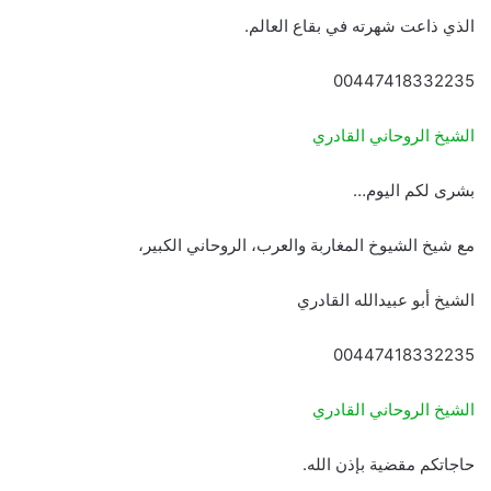
الذي ذاعت شهرته في بقاع العالم.
00447418332235
الشيخ الروحاني القادري
بشرى لكم اليوم…
مع شيخ الشيوخ المغاربة والعرب، الروحاني الكبير،
الشيخ أبو عبيدالله القادري
00447418332235
الشيخ الروحاني القادري
حاجاتكم مقضية بإذن الله.