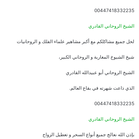
00447418332235
الشيخ الروحاني القادري
لحل جميع مشاكلكم مع أكبر مشاهير علماء الفلك و الروحانيات
شيخ الشيوخ المغاربة و الروحاني الكبير،
الشيخ الروحاني أبو عبيدالله القادري
الذي ذاعت شهرته في بقاع العالم.
00447418332235
الشيخ الروحاني القادري
بإذن الله نعالج جميع أنواع السحر و تعطيل الزواج