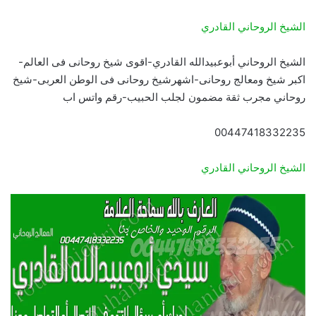
الشيخ الروحاني القادري
الشيخ الروحاني أبوعبيدالله القادري-اقوى شيخ روحانى فى العالم-
اكبر شيخ ومعالج روحانى-اشهرشيخ روحانى فى الوطن العربى-شيخ
روحاني مجرب ثقة مضمون لجلب الحبيب-رقم واتس اب
00447418332235
الشيخ الروحاني القادري