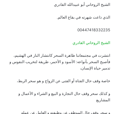
الشيخ الروحاني أبو عبيدالله القادري
الذي ذاعت شهرته في بقاع العالم.
00447418332235
الشيخ الروحاني القادري
انتشرت في مجتمعاتنا ظاهرة السحر كانتشار النار في الهشيم،
فأصبح السحر بأنواعه: الأسود و الأحمر، طريقة لتخريب النفوس و
تدمير حياة الإنسان،
خاصة وقف حال الفتاة أو الفتى عن الزواج و هو سحر الربط،
و كذلك سحر وقف حال التجارة و البيع و الشراء و الأعمال و
المشاريع
و سحر وقف حال الموظف عن وظيفته و العامل عن عمله