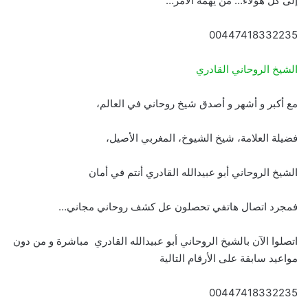
إلى كل هؤلاء… من يهمه الأمر…
00447418332235
الشيخ الروحاني القادري
مع أكبر و أشهر و أصدق شيخ روحاني في العالم،
فضيلة العلامة، شيخ الشيوخ، المغربي الأصيل،
الشيخ الروحاني أبو عبيدالله القادري أنتم في أمان
فمجرد اتصال هاتفي تحصلون عل كشف روحاني مجاني…
اتصلوا الآن بالشيخ الروحاني أبو عبيدالله القادري مباشرة و من دون
مواعيد سابقة على الأرقام التالية
00447418332235