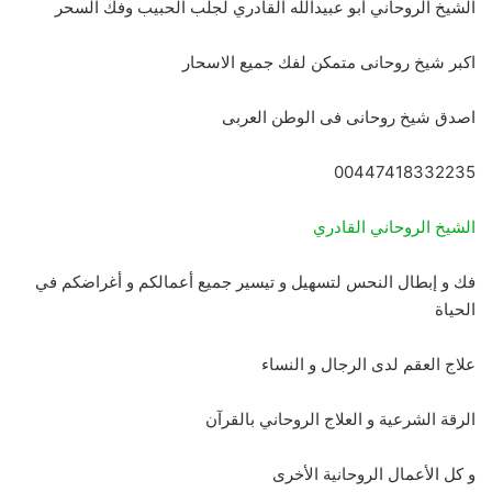
الشيخ الروحاني أبو عبيدالله القادري لجلب الحبيب وفك السحر
اكبر شيخ روحانى متمكن لفك جميع الاسحار
اصدق شيخ روحانى فى الوطن العربى
00447418332235
الشيخ الروحاني القادري
فك و إبطال النحس لتسهيل و تيسير جميع أعمالكم و أغراضكم في
الحياة
علاج العقم لدى الرجال و النساء
الرقة الشرعية و العلاج الروحاني بالقرآن
و كل الأعمال الروحانية الأخرى