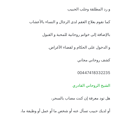
و رد المطلقة وجلب الحبيب
كما نقوم بعلاج العقم لدى الرجال و النساء بالأعشاب
بالإضافة إلى خواتم روحانية للمحبة و القبول
و الدخول على الحكام و لقضاء الأغراض.
كشف روحاني مجاني
00447418332235
الشيخ الروحاني القادري
هل تود معرفة إن كنت مصاب بالسحر،
أو لديك حبيب تسأل عنه أو شخص ما أو عمل أو وظيفة ما،