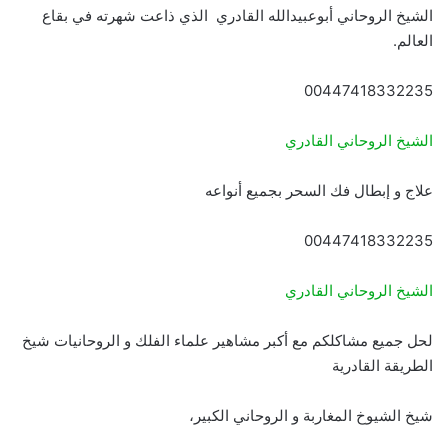
الشيخ الروحاني أبوعبيدالله القادري الذي ذاعت شهرته في بقاع
العالم.
00447418332235
الشيخ الروحاني القادري
علاج و إبطال فك السحر بجميع أنواعه
00447418332235
الشيخ الروحاني القادري
لحل جميع مشاكلكم مع أكبر مشاهير علماء الفلك و الروحانيات شيخ
الطريقة القادرية
شيخ الشيوخ المغاربة و الروحاني الكبير،