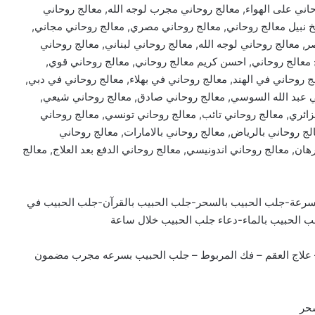
اني سوداني, معالج روحاني ltc, معالج روحاني على الهواء, معالج روحاني مجرب لوجه الله, معالج روحاني
خ نبيل معالج روحاني, معالج روحاني مصري, معالج روحاني مجاني,
, معالج روحاني لوجه الله, معالج روحاني لبناني, معالج روحاني
 معالج روحاني, احسن كريم معالج روحاني, معالج روحاني قوي,
روحاني في الهند, معالج روحاني في بهلاء, معالج روحاني في دبي,
ي عبد الله السوسي, معالج روحاني صادق, معالج روحاني شيعي,
ائري, معالج روحاني تائب, معالج روحاني تونسي, معالج روحاني
لج روحاني بالرياض, معالج روحاني بالامارات, معالج روحاني
هان, معالج روحاني اندونيسي, معالج روحاني الدفع بعد العلاج, معالج
سرعة-جلب الحبيب بالسحر-جلب الحبيب بالقرآن-جلب الحبيب في
ب الحبيب بالماء-دعاء جلب الحبيب خلال ساعة
 – علاج العقم – فك المربوط – جلب الحبيب بسرعه مجرب مضمون
سحر