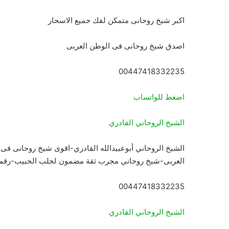
اكبر شيخ روحانى متمكن لفك جميع الاسحار
اصدق شيخ روحانى فى الوطن العربى
00447418332235
اضغط للواتساب
الشيخ الروحاني القادري
الشيخ الروحاني أبوعبيدالله القادري-اقوى شيخ روحانى فى
العربى-شيخ روحاني مجرب ثقة مضمون لجلب الحبيب-رقم
00447418332235
الشيخ الروحاني القادري