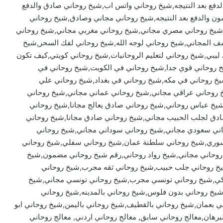
لدفع بعد النتيجه,شيخ روحاني واتس اب,شيخ روحاني صادق والدفع
 والدفع بعد النتيجه,شيخ روحاني مجاني وصادق,شيخ روحاني
,شيخ روحاني مصري مجاني,شيخ روحاني مغربي مجاني,شيخ روحاني
ف المجاني,شيخ روحاني لوجه الله,شيخ روحاني لفك السحر,شيخ
ليبي,شيخ روحاني لتعليم الروحانيات,شيخ روحاني كويتي,كيف تكون
 روحاني قوي جدا,شيخ روحاني في الكويت,شيخ روحاني في
يخ روحاني في مكه,شيخ روحاني في بغداد,شيخ روحاني علي
 روحاني عراقي مجاني,شيخ روحاني عماني مجاني,شيخ روحاني
يخ عباس روحاني,شيخ روحاني صادق يعالج مجانا,شيخ روحاني
ق لجلب الحبيب مجاني,شيخ روحاني صادق مجانا,شيخ روحاني
اني سعودي مجاني,شيخ روحاني سوداني مجاني,شيخ روحاني
ري,شيخ روحاني سلطنة عمان,شيخ روحاني سفلي,شيخ روحاني
 روحاني مجاني,شيخ رواد روحاني,رقم شيخ روحاني مضمون,شيخ
شيخ روحاني جلب حبيب,شيخ روحاني ثقه مجرب,شيخ روحاني
تركي,شيخ روحاني تونسي مجرب,شيخ روحاني تونسي مجاني,شيخ
شيخ روحاني بدون فلوس,شيخ روحاني بالمدينه,شيخ روحاني
ي بعمان,شيخ روحاني بالقطيف,شيخ روحاني باليمن,شيخ روحاني ابو
لبرهان,معالج روحاني سابق, معالج روحاني اردني, معالج روحاني