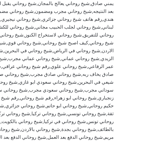
يمني صادق,شيخ روحاني يعالج بالمجان,شيخ روحاني يقبل ا
بعد النتيجه,شيخ روحاني مجرب ومضمون,شيخ روحاني مضمون
هندي,رقم هاتف شيخ روحاني جزائري,شيخ روحاني نيجيري
لبناني,شيخ روحاني لجلب الحبيب مجاني,شيخ روحاني للكش
روحاني للتفريق,شيخ روحاني لاستخراج الكنوز,شيخ روحاني 
شيخ روحاني,كيف اصبح شيخ روحاني,شيخ روحاني قوي,شيخ
الاردن,شيخ روحاني في الرياض,شيخ روحاني في البحرين,ش
الزيدي,شيخ روحاني عماني,شيخ روحاني عماني مجرب,شيخ
عمر الرفاعي,شيخ روحاني علوي,رقم شيخ روحاني عراقي,ش
صادق يخاف ربه,شيخ روحاني صادق مجرب,شيخ روحاني صاد
شيعي في البحرين,شيخ روحاني سعودي ابو غازي,شيخ روح
سوداني مجرب,شيخ روحاني سعودي مجرب,شيخ روحاني سو
زنجباري,شيخ روحاني ابو زهراء,رقم شيخ روحاني,رقم شيخ
حكيم روحاني,شيخ روحاني ابو حاتم,شيخ روحاني جزائري,
ثقة,شيخ روحاني تونسي,شيخ روحاني تركيا,شيخ روحاني 
روحاني تونس,شيخ روحاني في تركيا,شيخ روحاني بالكويت,
بالطائف,شيخ روحاني بجدة,شيخ روحاني بالاردن,شيخ روحان
مريم,شيخ روحاني الدفع بعد العمل,شيخ روحاني الدفع بعد ا