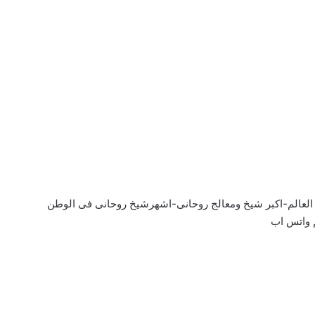
 العالم-اكبر شيخ ومعالج روحانى-اشهرشيخ روحانى فى الوطن
 واتس اب