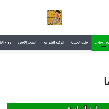
خ روحاني
جلب الحبيب
الرقية الشرعية
السحر الاسود
زواج البا
ا