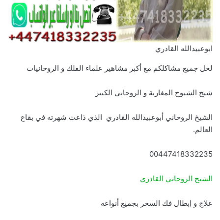
ابوعبيدالله القادري
لحل جميع مشاكلكم مع أكبر مشاهير علماء الفلك و الروحانيات
شيخ الشيوخ المغاربة و الروحاني الكبير
الشيخ الروحاني أبوعبيدالله القادري الذي ذاعت شهرته في بقاع
العالم.
00447418332235
الشيخ الروحاني القادري
علاج و إبطال فك السحر بجميع أنواعه