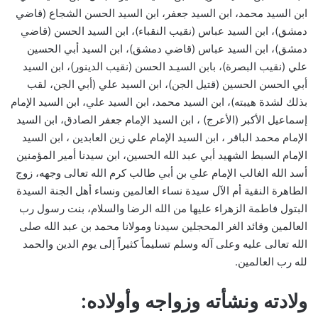
ابن السيد محمد، ابن السيد جعفر، ابن السيد الحسن الشجاع (قاضي
دمشق)، ابن السيد عباس (نقيب النقباء)، ابن السيد الحسن (قاضي
دمشق)، ابن السيد عباس (قاضي دمشق)، ابن السيد أبي الحسين
علي (نقيب البصرة)، بابن السيـد الحسن (نقيب الدينور)، ابن السيد
أبي الحسن الحسين (قتيل الجن)، ابن السيد علي (أبي الجن، لقب
بذلك لشدة هيبته)، ابن السيد محمد، ابن السيد علي، ابن السيد الإمام
إسماعيل الأكبر (الأعرج) ، ابن السيد الإمام جعفر الصادق، ابن السيد
الإمام محمد الباقر ، ابن السيد الإمام علي زين العابدين ، ابن السيد
الإمام السبط الشهيد أبي عبد الله الحسين، ابن سيدنا أمير المؤمنين
أسد الله الغالب الإمام علي بن أبي طالب كرم الله تعالى وجهه، زوج
الطاهرة النقية أم الآل سيدة نساء العالمين ونساء أهل الجنة السيدة
البتول فاطمة الزهراء عليها من الله الرضا والسلام، بنت رسول رب
العالمين وقائد الغر المحجلين سيدنا ومولانا محمد بن عبد الله صلى
الله تعالى عليه وعلى آله وسلم تسليماً كثيراً إلى يوم الدين والحمد
لله رب العالمين.
ولادته ونشأته وزواجه وأولاده: