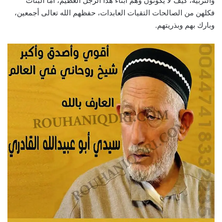
والتربية، كيف لا يكونون وهم أبناء هذا الرجل العظيم، أما البنات
فكلهن من الصالحات التقيات العابدات، حفظهم الله تعالى أجمعين،
وبارك بهم وبذريتهم.