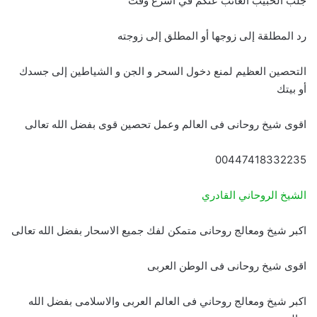
جلب الحبيب الغائب عنكم في أسرع وقت
رد المطلقة إلى زوجها أو المطلق إلى زوجته
التحصين العظيم لمنع دخول السحر و الجن و الشياطين إلى جسدك
أو بيتك
اقوى شيخ روحانى فى العالم وعمل تحصين قوى بفضل الله تعالى
00447418332235
الشيخ الروحاني القادري
اكبر شيخ ومعالج روحانى متمكن لفك جميع الاسحار بفضل الله تعالى
اقوى شيخ روحانى فى الوطن العربى
اكبر شيخ ومعالج روحاني فى العالم العربى والاسلامى بفضل الله