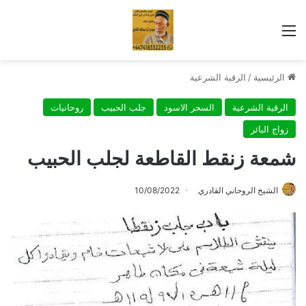
القائمة
الرئيسية
/
الرقية الشرعية
الرقية الشرعية
السحر الاسود
جلب الحبيب
روحانيات
زواج البائر
شمعة زنقط القاطعة لجلب الحبيب
الشيخ الروحاني القادري
10/08/2022