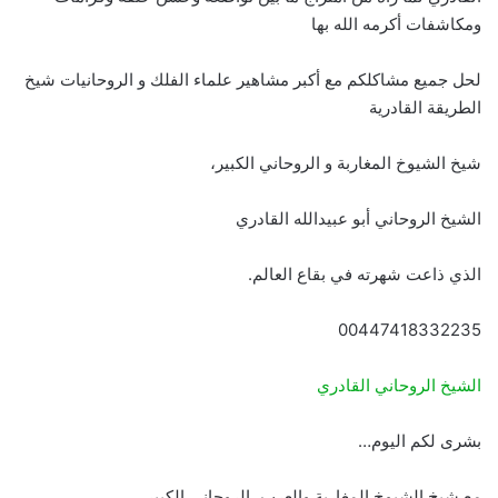
ومكاشفات أكرمه الله بها
لحل جميع مشاكلكم مع أكبر مشاهير علماء الفلك و الروحانيات شيخ
الطريقة القادرية
شيخ الشيوخ المغاربة و الروحاني الكبير،
الشيخ الروحاني أبو عبيدالله القادري
الذي ذاعت شهرته في بقاع العالم.
00447418332235
الشيخ الروحاني القادري
بشرى لكم اليوم…
مع شيخ الشيوخ المغاربة والعرب، الروحاني الكبير،