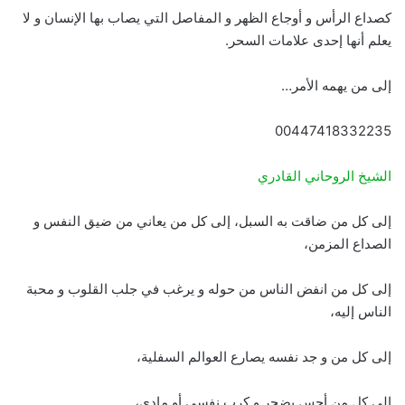
كصداع الرأس و أوجاع الظهر و المفاصل التي يصاب بها الإنسان و لا
يعلم أنها إحدى علامات السحر.
إلى من يهمه الأمر…
00447418332235
الشيخ الروحاني القادري
إلى كل من ضاقت به السبل، إلى كل من يعاني من ضيق النفس و
الصداع المزمن،
إلى كل من انفض الناس من حوله و يرغب في جلب القلوب و محبة
الناس إليه،
إلى كل من و جد نفسه يصارع العوالم السفلية،
إلى كل من أحس بضجر و كرب نفسي أو مادي،