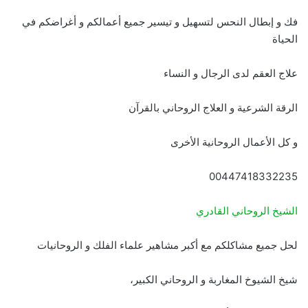
فك و إبطال النحس لتسهيل و تيسير جميع أعمالكم و أغراضكم في
الحياة
علاج العقم لدى الرجال و النساء
الرقة الشرعية و العلاج الروحاني بالقرآن
و كل الأعمال الروحانية الأخرى
00447418332235
الشيخ الروحاني القادري
لحل جميع مشاكلكم مع أكبر مشاهير علماء الفلك و الروحانيات
شيخ الشيوخ المغاربة و الروحاني الكبير،