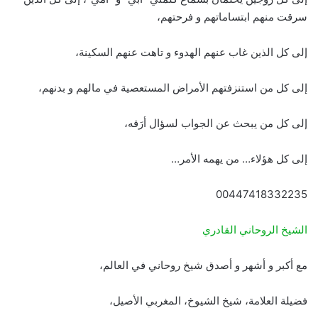
سرقت منهم ابتساماتهم و فرحتهم،
إلى كل الذين غاب عنهم الهدوء و تاهت عنهم السكينة،
إلى كل من استنزفتهم الأمراض المستعصية في مالهم و بدنهم،
إلى كل من يبحث عن الجواب لسؤال أرَقه،
إلى كل هؤلاء… من يهمه الأمر…
00447418332235
الشيخ الروحاني القادري
مع أكبر و أشهر و أصدق شيخ روحاني في العالم،
فضيلة العلامة، شيخ الشيوخ، المغربي الأصيل،