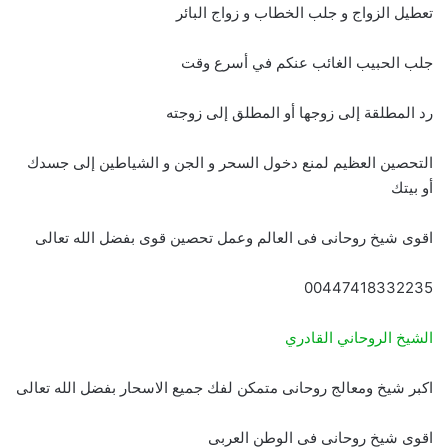
تعطيل الزواج و جلب الخطاب و زواج البائر
جلب الحبيب الغائب عنكم في أسرع وقت
رد المطلقة إلى زوجها أو المطلق إلى زوجته
التحصين العظيم لمنع دخول السحر و الجن و الشياطين إلى جسدك
أو بيتك
اقوى شيخ روحانى فى العالم وعمل تحصين قوى بفضل الله تعالى
00447418332235
الشيخ الروحاني القادري
اكبر شيخ ومعالج روحانى متمكن لفك جميع الاسحار بفضل الله تعالى
اقوى شيخ روحانى فى الوطن العربى