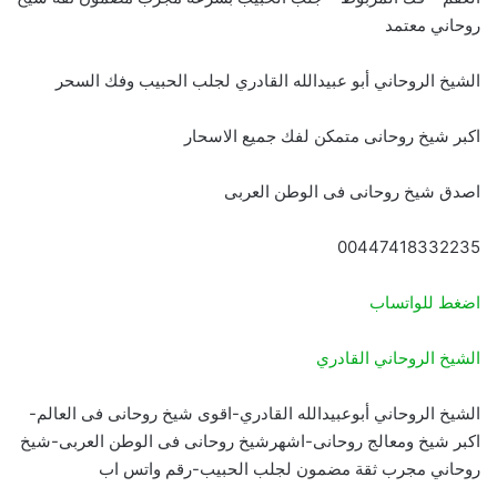
روحاني معتمد
الشيخ الروحاني أبو عبيدالله القادري لجلب الحبيب وفك السحر
اكبر شيخ روحانى متمكن لفك جميع الاسحار
اصدق شيخ روحانى فى الوطن العربى
00447418332235
اضغط للواتساب
الشيخ الروحاني القادري
الشيخ الروحاني أبوعبيدالله القادري-اقوى شيخ روحانى فى العالم-
اكبر شيخ ومعالج روحانى-اشهرشيخ روحانى فى الوطن العربى-شيخ
روحاني مجرب ثقة مضمون لجلب الحبيب-رقم واتس اب