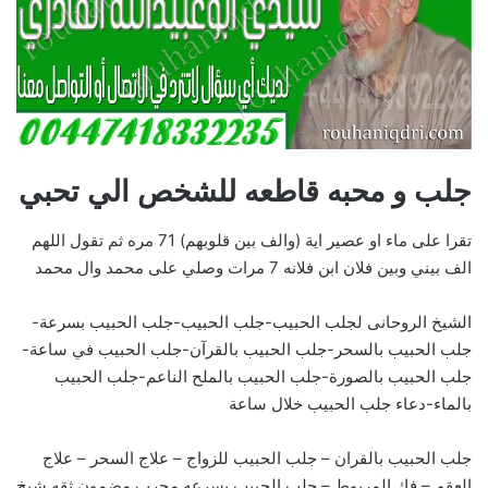
جلب و محبه قاطعه للشخص الي تحبي
تقرا على ماء او عصير اية (والف بين قلوبهم) 71 مره ثم تقول اللهم
الف بيني وبين فلان ابن فلانه 7 مرات وصلي على محمد وال محمد
الشيخ الروحانى لجلب الحبيب-جلب الحبيب-جلب الحبيب بسرعة-
جلب الحبيب بالسحر-جلب الحبيب بالقرآن-جلب الحبيب في ساعة-
جلب الحبيب بالصورة-جلب الحبيب بالملح الناعم-جلب الحبيب
بالماء-دعاء جلب الحبيب خلال ساعة
جلب الحبيب بالقران – جلب الحبيب للزواج – علاج السحر – علاج
العقم – فك المربوط – جلب الحبيب بسرعه مجرب مضمون ثقه شيخ