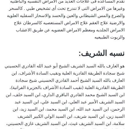
نقدم المساعده فى علاجات العديد من الأمراض النفسيه والباطنيه
وغيرها من الامراض التى لا تندرج تحت أى تشخيص طبي . كالسحر
والصرع والمس الشيطاني والعين والحسد والاسحار السفليه العلويه
والارضية علاج العقم علاج الامراض المستعصيه كالسرطان علاج
الامراض الجلديه ومعظم الامراض العضويه عن طريق الاعشاب
والزيوت الطبيعيه
نسبه الشريف:
هو العارف بالله السيد الشريف الشيخ أبو عبيد الله القادري الحسيني
شيخ سجادة الطريقة القادرية العلية ونقيب السادة الأشراف، ابن
العارف بالله السيد الشيخ أحمد القادري الحسيني شيخ سجادة
الطريقة القادرية العلية (نقيب السادة الأشراف بالجزيرة الفراتية)،
ابن السيد الشيخ محمد القادري الباقري الداري، ابن السيد خلف، ابن
السيد الشريف الأمير عبد العلي، ابن السيد علي، ابن السيد عبد
الرحمن، ابن السيد عبد الله، ابن السيد محمد، ابن السيد زيد، ابن
السيد زين، ابن السيد شريف، ابن السيد الولي الكبير الشريف
سلامة، ابن السيد الشريف غيث، ابن السيد الشريف غازي الحسيني،