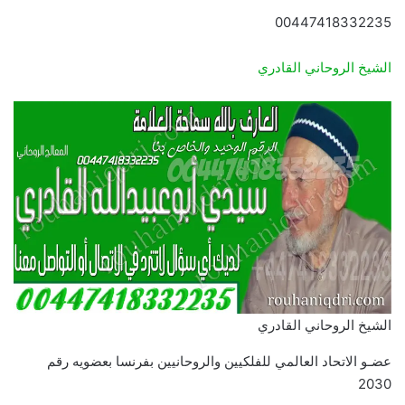
00447418332235
الشيخ الروحاني القادري
الشيخ الروحاني القادري
عضـو الاتحاد العالمي للفلكيين والروحانيين بفرنسا بعضويه رقم
2030