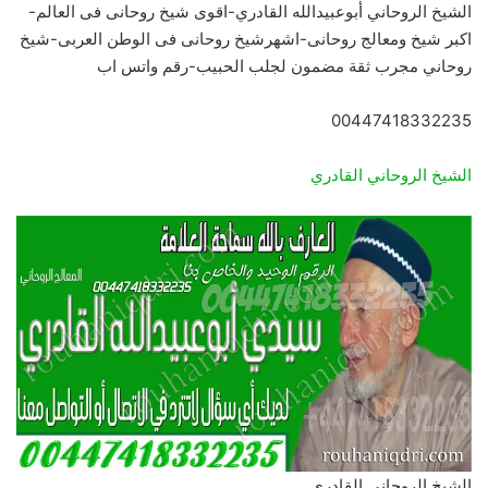
الشيخ الروحاني أبوعبيدالله القادري-اقوى شيخ روحانى فى العالم-
اكبر شيخ ومعالج روحانى-اشهرشيخ روحانى فى الوطن العربى-شيخ
روحاني مجرب ثقة مضمون لجلب الحبيب-رقم واتس اب
00447418332235
الشيخ الروحاني القادري
الشيخ الروحاني القادري