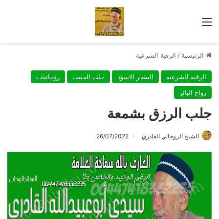
القائمة
الرئيسية
/
الرقية الشرعية
الرقية الشرعية
السحر الاسود
جلب الحبيب
روحانيات
زواج البائر
جلب الرزق بشمعة
الشيخ الروحاني القادري
26/07/2022