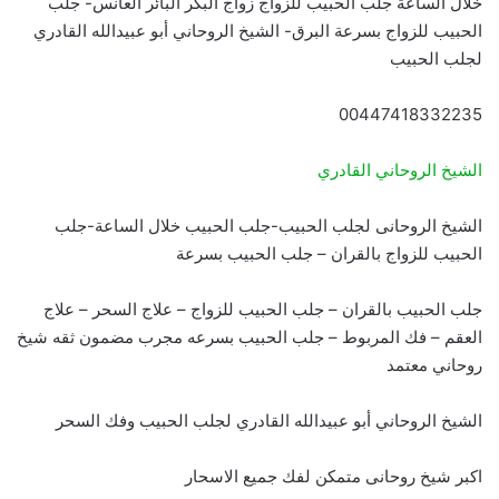
خلال الساعة جلب الحبيب للزواج زواج البكر البائر العانس- جلب
الحبيب للزواج بسرعة البرق- الشيخ الروحاني أبو عبيدالله القادري
لجلب الحبيب
00447418332235
الشيخ الروحاني القادري
الشيخ الروحانى لجلب الحبيب-جلب الحبيب خلال الساعة-جلب
الحبيب للزواج بالقران – جلب الحبيب بسرعة
جلب الحبيب بالقران – جلب الحبيب للزواج – علاج السحر – علاج
العقم – فك المربوط – جلب الحبيب بسرعه مجرب مضمون ثقه شيخ
روحاني معتمد
الشيخ الروحاني أبو عبيدالله القادري لجلب الحبيب وفك السحر
اكبر شيخ روحانى متمكن لفك جميع الاسحار