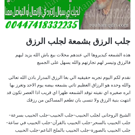
جلب الرزق بشمعة لجلب الرزق
هذه الشمعه كيديروها الي عندهم محلات بيع باش الله يزيد ليهم
فالرزق وتيسر لهم تجارتهم والله يسهل على الجميع
نقدم لكم اليوم تجربه حقيقيه الي بغا الرزق المدرار باذن الله تعالى
والله وحده هو الرزاق العظيم تاتي بشمعه بيضه يوم الاحد وتغرز بها
ابره صغيره اي نفيته توقد الشمعه ظهرا اي قريب اذا العصر تكون قد
انتهت بنية الرزق ولا تنسى بان تطعم المساكين من رزقك
الشيخ الروحانى لجلب الحبيب-جلب الحبيب-جلب الحبيب بسرعة-
جلب الحبيب بالسحر-جلب الحبيب بالقرآن-جلب الحبيب في ساعة-
جلب الحبيب بالصورة-جلب الحبيب بالملح الناعم-جلب الحبيب