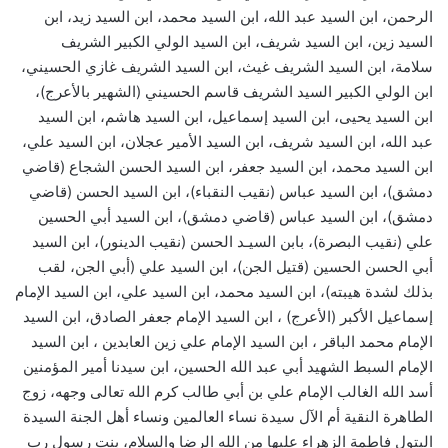
الرحمن، ابن السيد عبد الله، ابن السيد محمد، ابن السيد زيد، ابن
السيد زين، ابن السيد شريف، ابن السيد الولي الكبير الشريف
سلامة، ابن السيد الشريف غيث، ابن السيد الشريف غازي الحسيني،
ابن الولي الكبير السيد الشريف قاسم الحسيني (الشهير بالأعرج)،
ابن السيد يحيى، ابن السيد إسماعيل، ابن السيد هاشم، ابن السيد
عبد الله، ابن السيد شريف، ابن السيد الأمير عجلان، ابن السيد علي،
ابن السيد محمد، ابن السيد جعفر، ابن السيد الحسن الشجاع (قاضي
دمشق)، ابن السيد عباس (نقيب النقباء)، ابن السيد الحسن (قاضي
دمشق)، ابن السيد عباس (قاضي دمشق)، ابن السيد أبي الحسين
علي (نقيب البصرة)، بابن السيـد الحسن (نقيب الدينور)، ابن السيد
أبي الحسن الحسين (قتيل الجن)، ابن السيد علي (أبي الجن، لقب
بذلك لشدة هيبته)، ابن السيد محمد، ابن السيد علي، ابن السيد الإمام
إسماعيل الأكبر (الأعرج) ، ابن السيد الإمام جعفر الصادق، ابن السيد
الإمام محمد الباقر ، ابن السيد الإمام علي زين العابدين ، ابن السيد
الإمام السبط الشهيد أبي عبد الله الحسين، ابن سيدنا أمير المؤمنين
أسد الله الغالب الإمام علي بن أبي طالب كرم الله تعالى وجهه، زوج
الطاهرة النقية أم الآل سيدة نساء العالمين ونساء أهل الجنة السيدة
البتول فاطمة الزهراء عليها من الله الرضا والسلام، بنت رسول رب