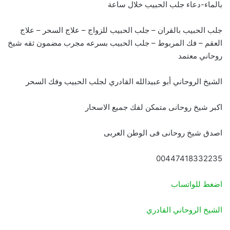
بالماء-دعاء جلب الحبيب خلال ساعة
جلب الحبيب بالقران – جلب الحبيب للزواج – علاج السحر – علاج
العقم – فك المربوط – جلب الحبيب بسرعه مجرب مضمون ثقه شيخ
روحاني معتمد
الشيخ الروحاني أبو عبيدالله القادري لجلب الحبيب وفك السحر
اكبر شيخ روحانى متمكن لفك جميع الاسحار
اصدق شيخ روحانى فى الوطن العربى
00447418332235
اضغط للواتساب
الشيخ الروحاني القادري