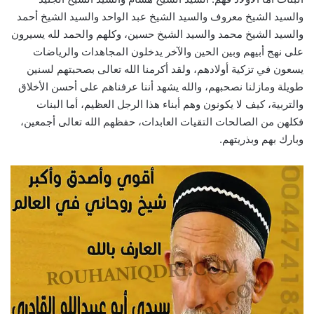
والسيد الشيخ معروف والسيد الشيخ عبد الواحد والسيد الشيخ أحمد
والسيد الشيخ محمد والسيد الشيخ حسين، وكلهم والحمد لله يسيرون
على نهج أبيهم وبين الحين والآخر يدخلون المجاهدات والرياضات
يسعون في تزكية أولادهم، ولقد أكرمنا الله تعالى بصحبتهم لسنين
طويلة ومازلنا نصحبهم، والله يشهد أننا عرفناهم على أحسن الأخلاق
والتربية، كيف لا يكونون وهم أبناء هذا الرجل العظيم، أما البنات
فكلهن من الصالحات التقيات العابدات، حفظهم الله تعالى أجمعين،
وبارك بهم وبذريتهم.