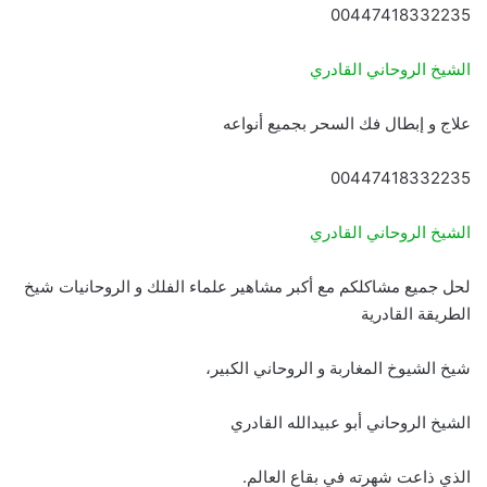
00447418332235
الشيخ الروحاني القادري
علاج و إبطال فك السحر بجميع أنواعه
00447418332235
الشيخ الروحاني القادري
لحل جميع مشاكلكم مع أكبر مشاهير علماء الفلك و الروحانيات شيخ
الطريقة القادرية
شيخ الشيوخ المغاربة و الروحاني الكبير،
الشيخ الروحاني أبو عبيدالله القادري
الذي ذاعت شهرته في بقاع العالم.