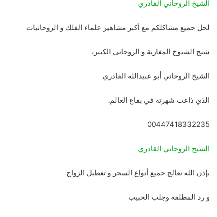
الشيخ الروحاني القادري
لحل جميع مشاكلكم مع أكبر مشاهير علماء الفلك و الروحانيات
شيخ الشيوخ المغاربة و الروحاني الكبير،
الشيخ الروحاني أبو عبيدالله القادري
الذي ذاعت شهرته في بقاع العالم.
00447418332235
الشيخ الروحاني القادري
بإذن الله نعالج جميع أنواع السحر و تعطيل الزواج
و رد المطلقة وجلب الحبيب