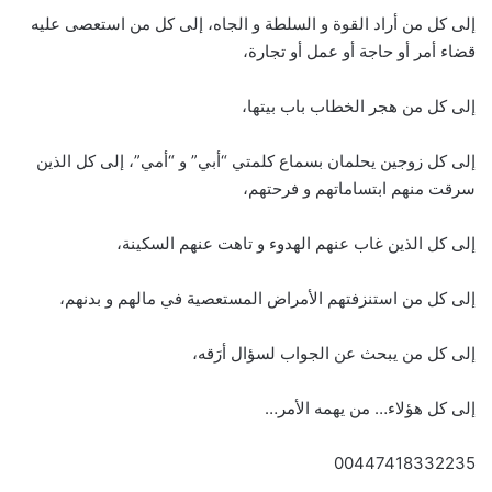
إلى كل من أراد القوة و السلطة و الجاه، إلى كل من استعصى عليه
قضاء أمر أو حاجة أو عمل أو تجارة،
إلى كل من هجر الخطاب باب بيتها،
إلى كل زوجين يحلمان بسماع كلمتي “أبي” و “أمي”، إلى كل الذين
سرقت منهم ابتساماتهم و فرحتهم،
إلى كل الذين غاب عنهم الهدوء و تاهت عنهم السكينة،
إلى كل من استنزفتهم الأمراض المستعصية في مالهم و بدنهم،
إلى كل من يبحث عن الجواب لسؤال أرَقه،
إلى كل هؤلاء… من يهمه الأمر…
00447418332235