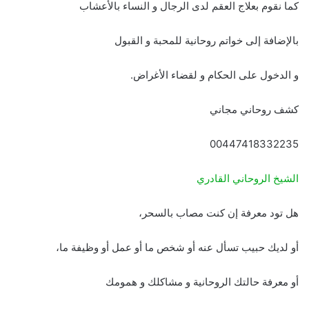
كما نقوم بعلاج العقم لدى الرجال و النساء بالأعشاب
بالإضافة إلى خواتم روحانية للمحبة و القبول
و الدخول على الحكام و لقضاء الأغراض.
كشف روحاني مجاني
00447418332235
الشيخ الروحاني القادري
هل تود معرفة إن كنت مصاب بالسحر،
أو لديك حبيب تسأل عنه أو شخص ما أو عمل أو وظيفة ما،
أو معرفة حالتك الروحانية و مشاكلك و همومك