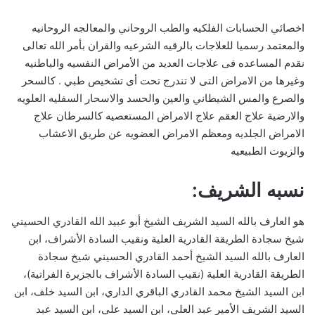
اخصائي الحسابات الفلكيه والطب الروحاني والمعالجه الروحانيه
والمعتمد رسميا للعلاجات بالرقيه الشرعيه والقران بأمر الله تعالى
نقدم المساعده فى علاجات العديد من الأمراض النفسيه والباطنيه
وغيرها من الامراض التى لا تندرج تحت أى تشخيص طبي . كالسحر
والصرع والمس الشيطاني والعين والحسد والاسحار السفليه العلويه
والارضية علاج العقم علاج الامراض المستعصيه كالسرطان علاج
الامراض الجلديه ومعظم الامراض العضويه عن طريق الاعشاب
والزيوت الطبيعيه
نسبه الشريف:
هو العارف بالله السيد الشريف الشيخ أبو عبيد الله القادري الحسيني
شيخ سجادة الطريقة القادرية العلية ونقيب السادة الأشراف، ابن
العارف بالله السيد الشيخ أحمد القادري الحسيني شيخ سجادة
الطريقة القادرية العلية (نقيب السادة الأشراف بالجزيرة الفراتية)،
ابن السيد الشيخ محمد القادري الباقري الداري، ابن السيد خلف، ابن
السيد الشريف الأمير عبد العلي، ابن السيد علي، ابن السيد عبد