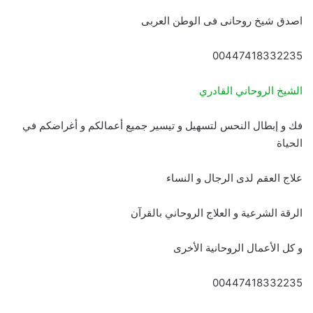
اصدق شيخ روحانى فى الوطن العربى
00447418332235
الشيخ الروحاني القادري
فك و إبطال النحس لتسهيل و تيسير جميع أعمالكم و أغراضكم في
الحياة
علاج العقم لدى الرجال و النساء
الرقة الشرعية و العلاج الروحاني بالقرآن
و كل الأعمال الروحانية الأخرى
00447418332235