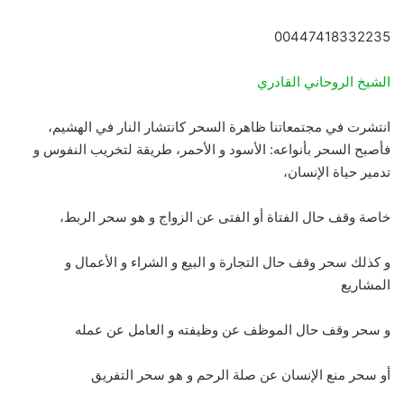
00447418332235
الشيخ الروحاني القادري
انتشرت في مجتمعاتنا ظاهرة السحر كانتشار النار في الهشيم،
فأصبح السحر بأنواعه: الأسود و الأحمر، طريقة لتخريب النفوس و
تدمير حياة الإنسان،
خاصة وقف حال الفتاة أو الفتى عن الزواج و هو سحر الربط،
و كذلك سحر وقف حال التجارة و البيع و الشراء و الأعمال و
المشاريع
و سحر وقف حال الموظف عن وظيفته و العامل عن عمله
أو سحر منع الإنسان عن صلة الرحم و هو سحر التفريق