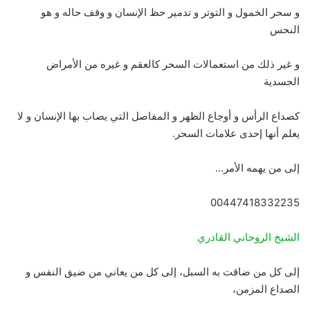
و سحر الخمول و التوتر و تدمير حظ الإنسان و وقف حاله و هو
النحس
و غير ذلك من استعمالات السحر كالعقم و غيره من الأمراض
الجسدية
كصداع الرأس و أوجاع الظهر و المفاصل التي يصاب بها الإنسان و لا
يعلم أنها إحدى علامات السحر.
إلى من يهمه الأمر…
00447418332235
الشيخ الروحاني القادري
إلى كل من ضاقت به السبل، إلى كل من يعاني من ضيق النفس و
الصداع المزمن،