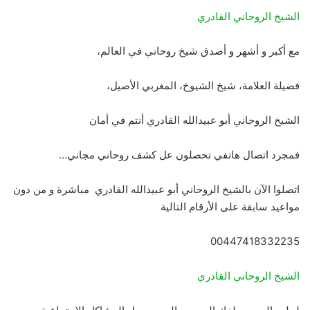
الشيخ الروحاني القادري
مع أكبر و أشهر و أصدق شيخ روحاني في العالم،
فضيلة العلامة، شيخ الشيوخ، المغربي الأصيل،
الشيخ الروحاني أبو عبيدالله القادري أنتم في أمان
فمجرد اتصال هاتفي تحصلون عل كشف روحاني مجاني…
اتصلوا الآن بالشيخ الروحاني أبو عبيدالله القادري مباشرة و من دون
مواعيد سابقة على الأرقام التالية
00447418332235
الشيخ الروحاني القادري