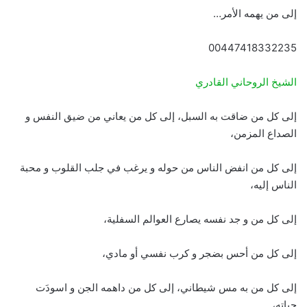
إلى من يهمه الأمر…
00447418332235
الشيخ الروحاني القادري
إلى كل من ضاقت به السبل، إلى كل من يعاني من ضيق النفس و
الصداع المزمن،
إلى كل من انفض الناس من حوله و يرغب في جلب القلوب و محبة
الناس إليه،
إلى كل من و جد نفسه يصارع العوالم السفلية،
إلى كل من أحس بضجر و كرب نفسي أو مادي،
إلى كل من به مس شيطاني، إلى كل من داهمه الجن و اسودَت
حياته،