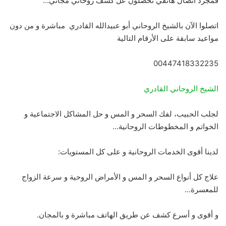
فمجرد اتصال هاتفي تحصلون عل كشف روحاني مجاني…
اتصلوا الآن بالشيخ الروحاني أبو عبيدالله القادري مباشرة و من دون
مواعيد سابقة على الأرقام التالية
00447418332235
الشيخ الروحاني القادري
لجلب الحبيب، لفك السحر و المس و حل المشاكل الاجتماعية و
الخواتم و المخطوطات الروحانية…
لدينا أقوى الخدمات الروحانية و على كل المستويات:
علاج كل أنواع السحر و المس و الأمراض الروحية و سرعة الزواج
للمعسرة…
و أقوى و أسرع كشف عن طريق الهاتف مباشرة و بالمجان.