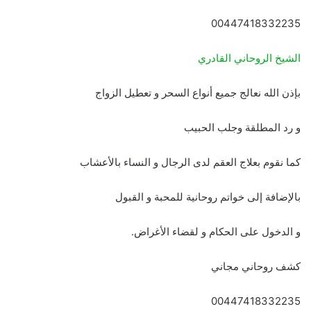
00447418332235
الشيخ الروحاني القادري
بإذن الله نعالج جميع أنواع السحر و تعطيل الزواج
و رد المطلقة وجلب الحبيب
كما نقوم بعلاج العقم لدى الرجال و النساء بالأعشاب
بالإضافة إلى خواتم روحانية للمحبة و القبول
و الدخول على الحكام و لقضاء الأغراض.
كشف روحاني مجاني
00447418332235