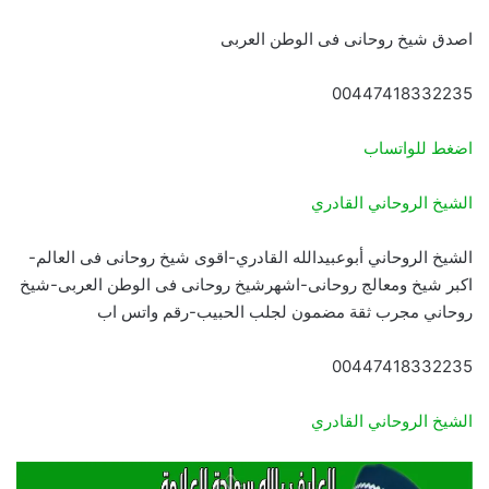
اصدق شيخ روحانى فى الوطن العربى
00447418332235
اضغط للواتساب
الشيخ الروحاني القادري
الشيخ الروحاني أبوعبيدالله القادري-اقوى شيخ روحانى فى العالم-
اكبر شيخ ومعالج روحانى-اشهرشيخ روحانى فى الوطن العربى-شيخ
روحاني مجرب ثقة مضمون لجلب الحبيب-رقم واتس اب
00447418332235
الشيخ الروحاني القادري