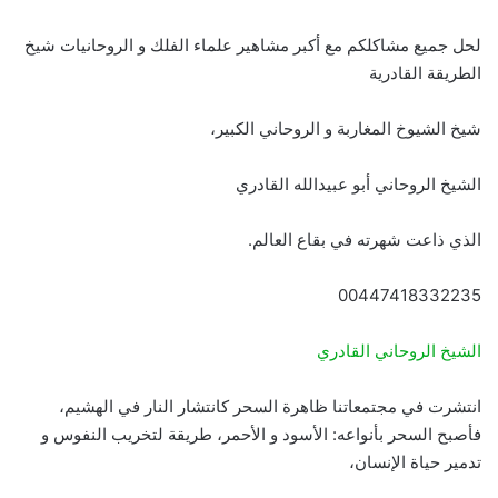
لحل جميع مشاكلكم مع أكبر مشاهير علماء الفلك و الروحانيات شيخ
الطريقة القادرية
شيخ الشيوخ المغاربة و الروحاني الكبير،
الشيخ الروحاني أبو عبيدالله القادري
الذي ذاعت شهرته في بقاع العالم.
00447418332235
الشيخ الروحاني القادري
انتشرت في مجتمعاتنا ظاهرة السحر كانتشار النار في الهشيم،
فأصبح السحر بأنواعه: الأسود و الأحمر، طريقة لتخريب النفوس و
تدمير حياة الإنسان،