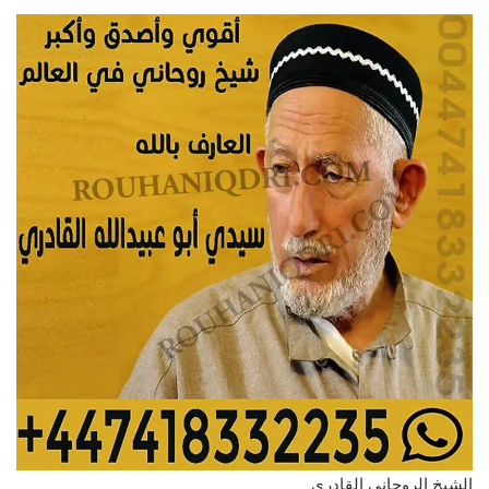
الشيخ الروحاني القادري