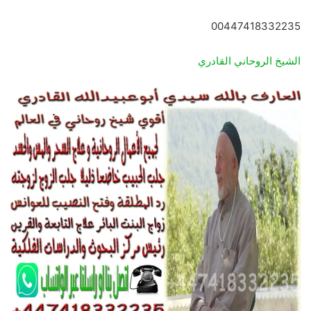
00447418332235
الشيخ الروحاني القادري