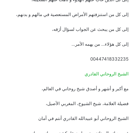
إلى كل من استنزفتهم الأمراض المستعصية في مالهم و بدنهم،
إلى كل من يبحث عن الجواب لسؤال أرَقه،
إلى كل هؤلاء… من يهمه الأمر…
00447418332235
الشيخ الروحاني القادري
مع أكبر و أشهر و أصدق شيخ روحاني في العالم،
فضيلة العلامة، شيخ الشيوخ، المغربي الأصيل،
الشيخ الروحاني أبو عبيدالله القادري أنتم في أمان