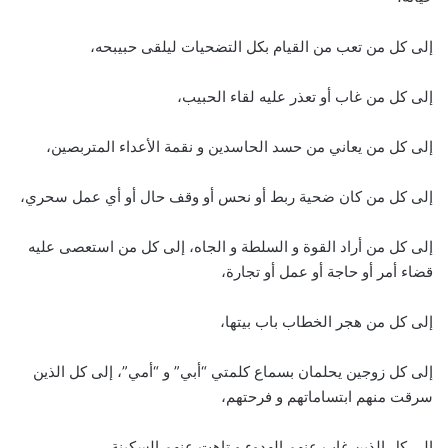
إلى كل من تعب من القيام بكل التضحيات ليلقى حبيبحه،
إلى كل من غاب أو تعذر عليه لقاء الحبيب،
إلى كل من يعاني من حسد الحاسدين و نقمة الأعداء المتربصين،
إلى كل من كان ضحية ربط أو نحس أو وقف حال أو أي عمل سحري،
إلى كل من أراد القوة و السلطة و الجاه، إلى كل من استعصى عليه
قضاء أمر أو حاجة أو عمل أو تجارة،
إلى كل من هجر الخطاب باب بيتها،
إلى كل زوجين يحلمان بسماع كلمتي “أبي” و “أمي”، إلى كل الذين
سرقت منهم ابتساماتهم و فرحتهم،
إلى كل الذين غاب عنهم الهدوء و تاهت عنهم السكينة،