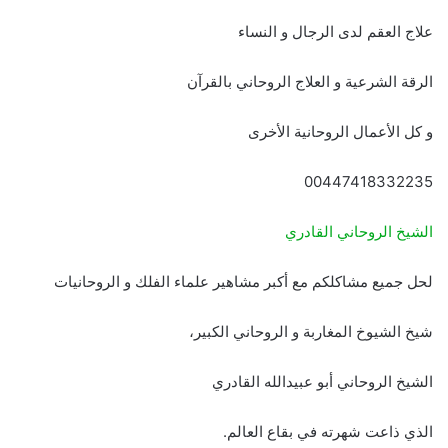
علاج العقم لدى الرجال و النساء
الرقة الشرعية و العلاج الروحاني بالقرآن
و كل الأعمال الروحانية الأخرى
00447418332235
الشيخ الروحاني القادري
لحل جميع مشاكلكم مع أكبر مشاهير علماء الفلك و الروحانيات
شيخ الشيوخ المغاربة و الروحاني الكبير،
الشيخ الروحاني أبو عبيدالله القادري
الذي ذاعت شهرته في بقاع العالم.