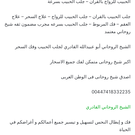
الحبيب للزواج بالقران – جلب الحبيب بسرعة
جلب الحبيب بالقران – جلب الحبيب للزواج – علاج السحر – علاج
العقم – فك المربوط – جلب الحبيب بسرعه مجرب مضمون ثقه شيخ
روحاني معتمد
الشيخ الروحاني أبو عبيدالله القادري لجلب الحبيب وفك السحر
اكبر شيخ روحانى متمكن لفك جميع الاسحار
اصدق شيخ روحانى فى الوطن العربى
00447418332235
الشيخ الروحاني القادري
فك و إبطال النحس لتسهيل و تيسير جميع أعمالكم و أغراضكم في
الحياة