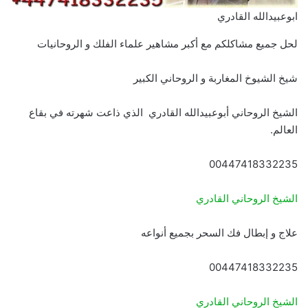
ابوعبيدالله القادري
لحل جميع مشاكلكم مع أكبر مشاهير علماء الفلك و الروحانيات
شيخ الشيوخ المغاربة و الروحاني الكبير
الشيخ الروحاني أبوعبيدالله القادري الذي ذاعت شهرته في بقاع
العالم.
00447418332235
الشيخ الروحاني القادري
علاج و إبطال فك السحر بجميع أنواعه
00447418332235
الشيخ الروحاني القادري