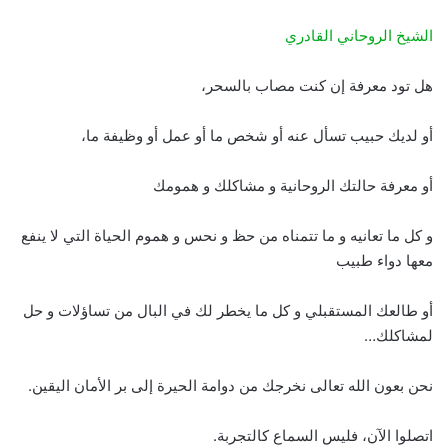
الشيخ الروحاني القادري
هل تود معرفة إن كنت مصاب بالسحر،
أو لديك حبيب تسأل عنه أو شخص ما أو عمل أو وظيفة ما،
أو معرفة حالتك الروحانية و مشاكلك و همومك
و كل ما تعانيه و ما تتمناه من حظ و نحس و هموم الحياة التي لا ينفع
معها دواء طبيب
أو طالعك المستقبلي و كل ما يخطر لك في البال من تساؤلات و حل
لمشاكلك…
نحن بعون الله تعالى نخرجك من دوامة الحيرة إلى بر الأمان اليقين.
اتصلوا الآن، فليس السماع كالتجربة.