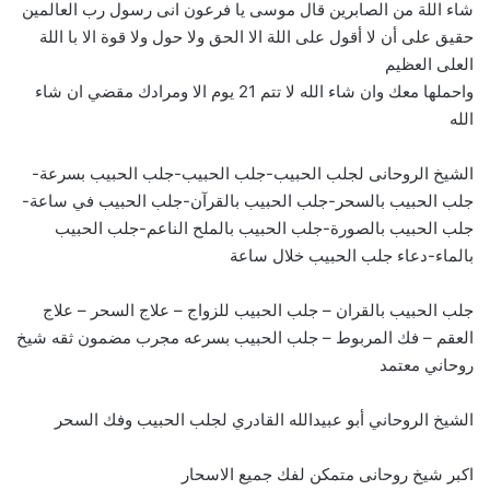
شاء اللة من الصابرين قال موسى يا فرعون انى رسول رب العالمين
حقيق على أن لا أقول على اللة الا الحق ولا حول ولا قوة الا با اللة
العلى العظيم
واحملها معك وان شاء الله لا تتم 21 يوم الا ومرادك مقضي ان شاء
الله
الشيخ الروحانى لجلب الحبيب-جلب الحبيب-جلب الحبيب بسرعة-
جلب الحبيب بالسحر-جلب الحبيب بالقرآن-جلب الحبيب في ساعة-
جلب الحبيب بالصورة-جلب الحبيب بالملح الناعم-جلب الحبيب
بالماء-دعاء جلب الحبيب خلال ساعة
جلب الحبيب بالقران – جلب الحبيب للزواج – علاج السحر – علاج
العقم – فك المربوط – جلب الحبيب بسرعه مجرب مضمون ثقه شيخ
روحاني معتمد
الشيخ الروحاني أبو عبيدالله القادري لجلب الحبيب وفك السحر
اكبر شيخ روحانى متمكن لفك جميع الاسحار