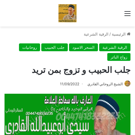
القائمة
الرئيسية
/
الرقية الشرعية
الرقية الشرعية
السحر الاسود
جلب الحبيب
روحانيات
زواج البائر
جلب الحبيب و تزوج بمن تريد
الشيخ الروحاني القادري
11/09/2022