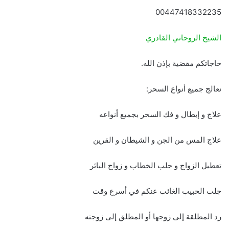
00447418332235
الشيخ الروحاني القادري
حاجاتكم مقضية بإذن الله.
نعالج جميع أنواع السحر:
علاج و إبطال و فك السحر بجميع أنواعه
علاج المس من الجن و الشيطان و القرين
تعطيل الزواج و جلب الخطاب و زواج البائر
جلب الحبيب الغائب عنكم في أسرع وقت
رد المطلقة إلى زوجها أو المطلق إلى زوجته