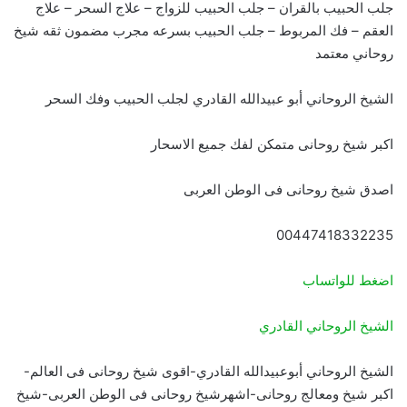
جلب الحبيب بالقران – جلب الحبيب للزواج – علاج السحر – علاج
العقم – فك المربوط – جلب الحبيب بسرعه مجرب مضمون ثقه شيخ
روحاني معتمد
الشيخ الروحاني أبو عبيدالله القادري لجلب الحبيب وفك السحر
اكبر شيخ روحانى متمكن لفك جميع الاسحار
اصدق شيخ روحانى فى الوطن العربى
00447418332235
اضغط للواتساب
الشيخ الروحاني القادري
الشيخ الروحاني أبوعبيدالله القادري-اقوى شيخ روحانى فى العالم-
اكبر شيخ ومعالج روحانى-اشهرشيخ روحانى فى الوطن العربى-شيخ