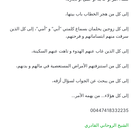
إلى كل من هجر الخطاب باب بيتها،
إلى كل زوجين يحلمان بسماع كلمتي “أبي” و “أمي”، إلى كل الذين
سرقت منهم ابتساماتهم و فرحتهم،
إلى كل الذين غاب عنهم الهدوء و تاهت عنهم السكينة،
إلى كل من استنزفتهم الأمراض المستعصية في مالهم و بدنهم،
إلى كل من يبحث عن الجواب لسؤال أرَقه،
إلى كل هؤلاء… من يهمه الأمر…
00447418332235
الشيخ الروحاني القادري