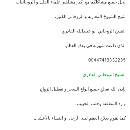
لحل جميع مشاكلكم مع أكبر مشاهير علماء الفلك و الروحانيات
شيخ الشيوخ المغاربة و الروحاني الكبير،
الشيخ الروحاني أبو عبيدالله القادري
الذي ذاعت شهرته في بقاع العالم.
00447418332235
الشيخ الروحاني القادري
بإذن الله نعالج جميع أنواع السحر و تعطيل الزواج
و رد المطلقة وجلب الحبيب
كما نقوم بعلاج العقم لدى الرجال و النساء بالأعشاب