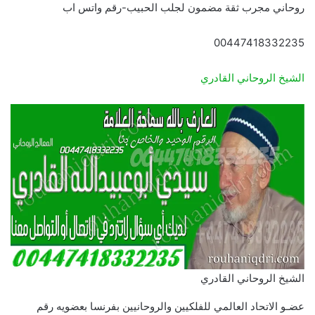
روحاني مجرب ثقة مضمون لجلب الحبيب-رقم واتس اب
00447418332235
الشيخ الروحاني القادري
الشيخ الروحاني القادري
عضـو الاتحاد العالمي للفلكيين والروحانيين بفرنسا بعضويه رقم