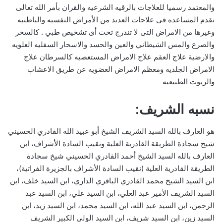
والمعتمد رسميا للعلاجات بالرقيه الشرعيه والقران بأمر الله تعالى
نقدم المساعده فى علاجات العديد من الأمراض النفسيه والباطنيه
وغيرها من الامراض التى لا تندرج تحت أى تشخيص طبي . كالسحر
والصرع والمس الشيطاني والعين والحسد والاسحار السفليه العلويه
والارضية علاج العقم علاج الامراض المستعصيه كالسرطان علاج
الامراض الجلديه ومعظم الامراض العضويه عن طريق الاعشاب
والزيوت الطبيعيه
نسبه الشريف:
هو العارف بالله السيد الشريف الشيخ أبو عبيد الله القادري الحسيني
شيخ سجادة الطريقة القادرية العلية ونقيب السادة الأشراف، ابن
العارف بالله السيد الشيخ أحمد القادري الحسيني شيخ سجادة
الطريقة القادرية العلية (نقيب السادة الأشراف بالجزيرة الفراتية)،
ابن السيد الشيخ محمد القادري الباقري الداري، ابن السيد خلف، ابن
السيد الشريف الأمير عبد العلي، ابن السيد علي، ابن السيد عبد
الرحمن، ابن السيد عبد الله، ابن السيد محمد، ابن السيد زيد، ابن
السيد زين، ابن السيد شريف، ابن السيد الولي الكبير الشريف