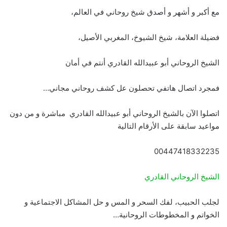
مع أكبر و أشهر و أصدق شيخ روحاني في العالم،
فضيلة العلامة، شيخ الشيوخ، المغربي الأصيل،
الشيخ الروحاني أبو عبيدالله القادري أنتم في أمان
فمجرد اتصال هاتفي تحصلون عل كشف روحاني مجاني…
اتصلوا الآن بالشيخ الروحاني أبو عبيدالله القادري مباشرة و من دون
مواعيد سابقة على الأرقام التالية
00447418332235
الشيخ الروحاني القادري
لجلب الحبيب، لفك السحر و المس و حل المشاكل الاجتماعية و
الخواتم و المخطوطات الروحانية…