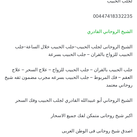
لجلب الحبيب
00447418332235
الشيخ الروحاني القادري
الشيخ الروحانى لجلب الحبيب-جلب الحبيب خلال الساعة-جلب
الحبيب للزواج بالقران – جلب الحبيب بسرعة
جلب الحبيب بالقران – جلب الحبيب للزواج – علاج السحر – علاج
العقم – فك المربوط – جلب الحبيب بسرعه مجرب مضمون ثقه شيخ
روحاني معتمد
الشيخ الروحاني أبو عبيدالله القادري لجلب الحبيب وفك السحر
اكبر شيخ روحانى متمكن لفك جميع الاسحار
اصدق شيخ روحانى فى الوطن العربى