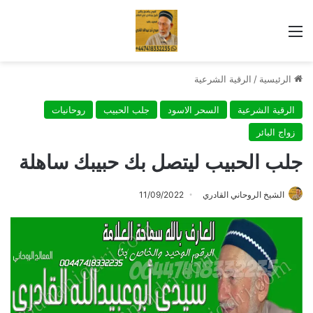
القائمة
الرئيسية
/
الرقية الشرعية
الرقية الشرعية
السحر الاسود
جلب الحبيب
روحانيات
زواج البائر
جلب الحبيب ليتصل بك حبيبك ساهلة
الشيخ الروحاني القادري
11/09/2022