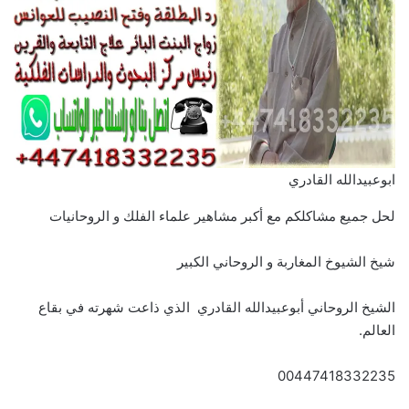
ابوعبيدالله القادري
لحل جميع مشاكلكم مع أكبر مشاهير علماء الفلك و الروحانيات
شيخ الشيوخ المغاربة و الروحاني الكبير
الشيخ الروحاني أبوعبيدالله القادري الذي ذاعت شهرته في بقاع
العالم.
00447418332235