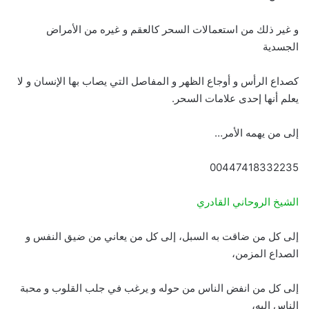
و غير ذلك من استعمالات السحر كالعقم و غيره من الأمراض
الجسدية
كصداع الرأس و أوجاع الظهر و المفاصل التي يصاب بها الإنسان و لا
يعلم أنها إحدى علامات السحر.
إلى من يهمه الأمر…
00447418332235
الشيخ الروحاني القادري
إلى كل من ضاقت به السبل، إلى كل من يعاني من ضيق النفس و
الصداع المزمن،
إلى كل من انفض الناس من حوله و يرغب في جلب القلوب و محبة
الناس إليه،