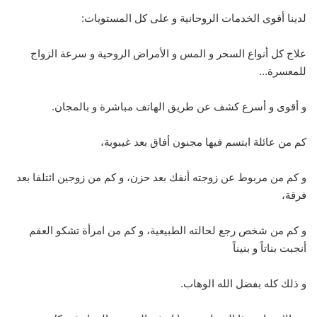
لدينا أقوى الخدمات الروحانية و على كل المستويات:
علاج كل أنواع السحر و المس و الأمراض الروحية و سرعة الزواج
للمعسرة…
و أقوى و أسرع كشف عن طريق الهاتف مباشرة و بالمجان.
كم من عائلة ابتسم فيها مجنون أفاق بعد غيبوبة،
و كم من مربوط عن زوجته أنفك بعد حزن، و كم من زوجين ائتلفا بعد
فرقة،
و كم من شخص رجع لحالته الطبيعية، و كم من امرأة تشكو العقم
أنجبت بناتاً و بنيناً
و ذلك كله بفضل الله الوهاب.