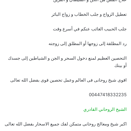
تعطيل الزواج و جلب الخطاب و زواج البائر
جلب الحبيب الغائب عنكم في أسرع وقت
رد المطلقة إلى زوجها أو المطلق إلى زوجته
التحصين العظيم لمنع دخول السحر و الجن و الشياطين إلى جسدك
أو بيتك
اقوى شيخ روحانى فى العالم وعمل تحصين قوى بفضل الله تعالى
00447418332235
الشيخ الروحاني القادري
اكبر شيخ ومعالج روحانى متمكن لفك جميع الاسحار بفضل الله تعالى