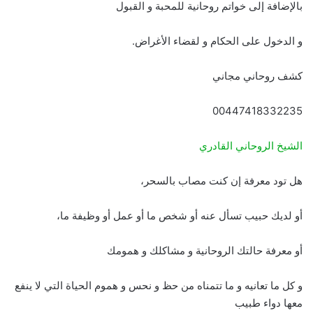
بالإضافة إلى خواتم روحانية للمحبة و القبول
و الدخول على الحكام و لقضاء الأغراض.
كشف روحاني مجاني
00447418332235
الشيخ الروحاني القادري
هل تود معرفة إن كنت مصاب بالسحر،
أو لديك حبيب تسأل عنه أو شخص ما أو عمل أو وظيفة ما،
أو معرفة حالتك الروحانية و مشاكلك و همومك
و كل ما تعانيه و ما تتمناه من حظ و نحس و هموم الحياة التي لا ينفع
معها دواء طبيب