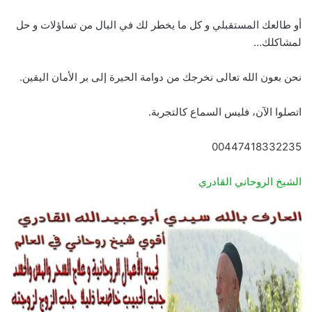
أو طالعك المستقبلي و كل ما يخطر لك في البال من تساؤلات و حل
لمشاكلك…
نحن بعون الله تعالى نخرجك من دوامة الحيرة إلى بر الأمان اليقين.
اتصلوا الآن، فليس السماع كالتجربة.
00447418332235
الشيخ الروحاني القادري