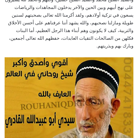
على نهج أبيهم وبين الحين والآخر يدخلون المجاهدات والرياضات
يسعون في تزكية أولادهم، ولقد أكرمنا الله تعالى بصحبتهم لسنين
طويلة ومازلنا نصحبهم، والله يشهد أننا عرفناهم على أحسن الأخلاق
والتربية، كيف لا يكونون وهم أبناء هذا الرجل العظيم، أما البنات
فكلهن من الصالحات التقيات العابدات، حفظهم الله تعالى أجمعين،
وبارك بهم وبذريتهم.