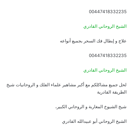
00447418332235
الشيخ الروحاني القادري
علاج و إبطال فك السحر بجميع أنواعه
00447418332235
الشيخ الروحاني القادري
لحل جميع مشاكلكم مع أكبر مشاهير علماء الفلك و الروحانيات شيخ
الطريقة القادرية
شيخ الشيوخ المغاربة و الروحاني الكبير،
الشيخ الروحاني أبو عبيدالله القادري