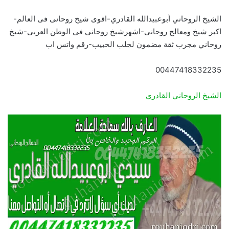
الشيخ الروحاني أبوعبيدالله القادري-اقوى شيخ روحانى فى العالم-
اكبر شيخ ومعالج روحانى-اشهرشيخ روحانى فى الوطن العربى-شيخ
روحاني مجرب ثقة مضمون لجلب الحبيب-رقم واتس اب
00447418332235
الشيخ الروحاني القادري