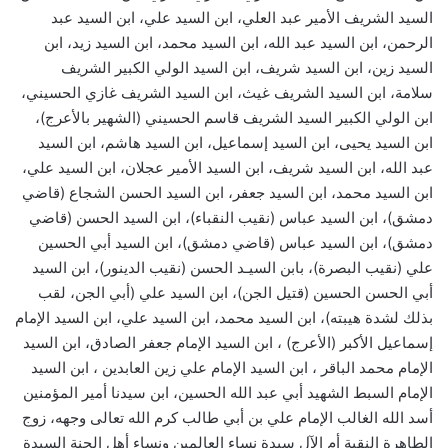
السيد الشريف الأمير عبد العلي، ابن السيد علي، ابن السيد عبد
الرحمن، ابن السيد عبد الله، ابن السيد محمد، ابن السيد زيد، ابن
السيد زين، ابن السيد شريف، ابن السيد الولي الكبير الشريف
سلامة، ابن السيد الشريف غيث، ابن السيد الشريف غازي الحسيني،
ابن الولي الكبير السيد الشريف قاسم الحسيني (الشهير بالأعرج)،
ابن السيد يحيى، ابن السيد إسماعيل، ابن السيد هاشم، ابن السيد
عبد الله، ابن السيد شريف، ابن السيد الأمير عجلان، ابن السيد علي،
ابن السيد محمد، ابن السيد جعفر، ابن السيد الحسن الشجاع (قاضي
دمشق)، ابن السيد عباس (نقيب النقباء)، ابن السيد الحسن (قاضي
دمشق)، ابن السيد عباس (قاضي دمشق)، ابن السيد أبي الحسين
علي (نقيب البصرة)، بابن السيـد الحسن (نقيب الدينور)، ابن السيد
أبي الحسن الحسين (قتيل الجن)، ابن السيد علي (أبي الجن، لقب
بذلك لشدة هيبته)، ابن السيد محمد، ابن السيد علي، ابن السيد الإمام
إسماعيل الأكبر (الأعرج) ، ابن السيد الإمام جعفر الصادق، ابن السيد
الإمام محمد الباقر ، ابن السيد الإمام علي زين العابدين ، ابن السيد
الإمام السبط الشهيد أبي عبد الله الحسين، ابن سيدنا أمير المؤمنين
أسد الله الغالب الإمام علي بن أبي طالب كرم الله تعالى وجهه، زوج
الطاهرة النقية أم الآل سيدة نساء العالمين ونساء أهل الجنة السيدة