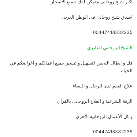
اكبر شيخ روحانى متمكن لفك جميع الاسحار
اصدق شيخ روحانى فى الوطن العربى
00447418332235
الشيخ الروحاني القادري
فك و إبطال النحس لتسهيل و تيسير جميع أعمالكم و أغراضكم في
الحياة
علاج العقم لدى الرجال و النساء
الرقة الشرعية و العلاج الروحاني بالقرآن
و كل الأعمال الروحانية الأخرى
00447418332235