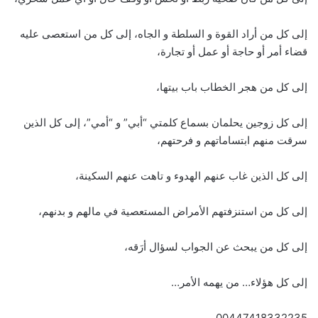
إلى كل من أراد القوة و السلطة و الجاه، إلى كل من استعصى عليه
قضاء أمر أو حاجة أو عمل أو تجارة،
إلى كل من هجر الخطاب باب بيتها،
إلى كل زوجين يحلمان بسماع كلمتي “أبي” و “أمي”، إلى كل الذين
سرقت منهم ابتساماتهم و فرحتهم،
إلى كل الذين غاب عنهم الهدوء و تاهت عنهم السكينة،
إلى كل من استنزفتهم الأمراض المستعصية في مالهم و بدنهم،
إلى كل من يبحث عن الجواب لسؤال أرَقه،
إلى كل هؤلاء… من يهمه الأمر…
00447418332235