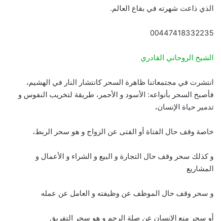
الذي ذاعت شهرته في بقاع العالم.
00447418332235
الشيخ الروحاني القادري
انتشرت في مجتمعاتنا ظاهرة السحر كانتشار النار في الهشيم،
فأصبح السحر بأنواعه: الأسود و الأحمر، طريقة لتخريب النفوس و
تدمير حياة الإنسان،
خاصة وقف حال الفتاة أو الفتى عن الزواج و هو سحر الربط،
و كذلك سحر وقف حال التجارة و البيع و الشراء و الأعمال و
المشاريع
و سحر وقف حال الموظف عن وظيفته و العامل عن عمله
أو سحر منع الإنسان عن صلة الرحم و هو سحر التفريق