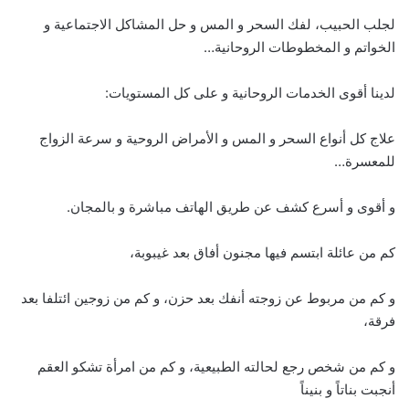
لجلب الحبيب، لفك السحر و المس و حل المشاكل الاجتماعية و
الخواتم و المخطوطات الروحانية…
لدينا أقوى الخدمات الروحانية و على كل المستويات:
علاج كل أنواع السحر و المس و الأمراض الروحية و سرعة الزواج
للمعسرة…
و أقوى و أسرع كشف عن طريق الهاتف مباشرة و بالمجان.
كم من عائلة ابتسم فيها مجنون أفاق بعد غيبوبة،
و كم من مربوط عن زوجته أنفك بعد حزن، و كم من زوجين ائتلفا بعد
فرقة،
و كم من شخص رجع لحالته الطبيعية، و كم من امرأة تشكو العقم
أنجبت بناتاً و بنيناً