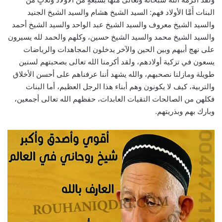
البنات أَمَّا الأولاد فهم: السيد الشيخ هشام والسيد الشيخ الجنيد
والسيد الشيخ معروف والسيد الشيخ عبد الواحد والسيد الشيخ أحمد
والسيد الشيخ محمد والسيد الشيخ حسين، وكلهم والحمد لله يسيرون
على نهج أبيهم وبين الحين والآخر يدخلون المجاهدات والرياضات
يسعون في تزكية أولادهم، ولقد أكرمنا الله تعالى بصحبتهم لسنين
طويلة ومازلنا نصحبهم، والله يشهد أننا عرفناهم على أحسن الأخلاق
والتربية، كيف لا يكونون وهم أبناء هذا الرجل العظيم، أما البنات
فكلهن من الصالحات التقيات العابدات، حفظهم الله تعالى أجمعين،
وبارك بهم وبذريتهم.