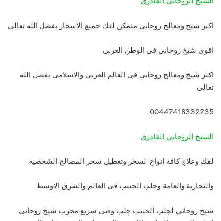
الشيخ الروحاني القادري
اكبر شيخ ومعالج روحانى متمكن لفك جميع الاسحار بفضل الله تعالى
اقوى شيخ روحانى فى الوطن العربى
اكبر شيخ ومعالج روحاني فى العالم العربى والاسلامى بفضل الله
تعالى
00447418332235
الشيخ الروحاني القادري
لفك وعلاج كافة انواع السحر وتعطيل سحر المصالح الشخصية
والتجارية والعامة وجلب الحبيب فى العالم والشرق الاوسط
شيخ روحاني لجلب الحبيب جلب وقتي سريع مجرب شيخ روحاني