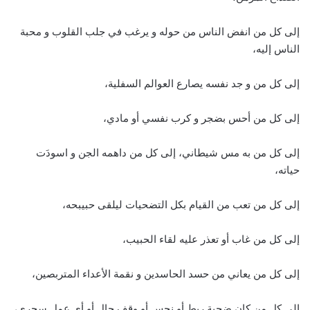
إلى كل من انفض الناس من حوله و يرغب في جلب القلوب و محبة
الناس إليه،
إلى كل من و جد نفسه يصارع العوالم السفلية،
إلى كل من أحس بضجر و كرب نفسي أو مادي،
إلى كل من به مس شيطاني، إلى كل من داهمه الجن و اسودَت
حياته،
إلى كل من تعب من القيام بكل التضحيات ليلقى حبيبحه،
إلى كل من غاب أو تعذر عليه لقاء الحبيب،
إلى كل من يعاني من حسد الحاسدين و نقمة الأعداء المتربصين،
إلى كل من كان ضحية ربط أو نحس أو وقف حال أو أي عمل سحري،