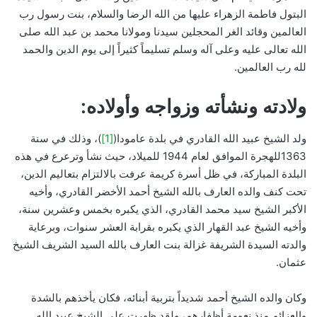
البتول فاطمة الزهراء عليها من الله الرضا والسلام، بنت رسول رب
العالمين وقائد الغر المحجلين سيدنا ومولانا محمد بن عبد الله صلى
الله تعالى عليه وعلى آله وسلم تسليماً كثيراً إلى يوم الدين والحمد
لله رب العالمين.
ولادته ونشأته وزواجه وأولاده:
ولد الشيخ عبيد الله القادري في بلدة عامودا(
[1]
)، وذلك في سنة
1363للهجرة الموافق لعام 1944 للميلاد، حيث نشأ وترعرع في هذه
البلدة المباركة، في ظل أسرة كريمة عرفت بالالتزام بتعاليم الدين،
تحت كنف والده العارف بالله الشيخ أحمد الأخضر القادري، وأخيه
الأكبر الشيخ سيد محمد القادري، الذي يكبره بخمس وعشرين سنة،
وأخيه الشيخ عبد القهار الذي يكبره بقرابة العشر سنوات، وبرعاية
والدته السيدة الشريفة غزالة بنت العارف بالله السيد الشريف الشيخ
عثمان.
وكان والده الشيخ أحمد شديداً بتربية أبنائه، فكان يأخذهم بالشدة
والعزائم منذ نعومة أظفارهم، ولقد ظهرت على الشيخ عبيد الله