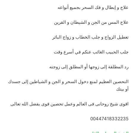
علاج و إبطال و فك السحر بجميع أنواعه
علاج المس من الجن و الشيطان و القرين
تعطيل الزواج و جلب الخطاب و زواج البائر
جلب الحبيب الغائب عنكم في أسرع وقت
رد المطلقة إلى زوجها أو المطلق إلى زوجته
التحصين العظيم لمنع دخول السحر و الجن و الشياطين إلى جسدك
أو بيتك
اقوى شيخ روحانى فى العالم وعمل تحصين قوى بفضل الله تعالى
00447418332235