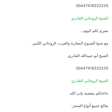
00447418332235
الشيخ الروحاني القادري
بشرى لكم اليوم…
مع شيخ الشيوخ المغاربة والعرب، الروحاني الكبير،
الشيخ أبو عبيدالله القادري
00447418332235
الشيخ الروحاني القادري
حاجاتكم مقضية بإذن الله.
نعالج جميع أنواع السحر: