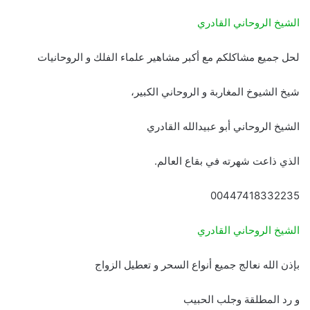
الشيخ الروحاني القادري
لحل جميع مشاكلكم مع أكبر مشاهير علماء الفلك و الروحانيات
شيخ الشيوخ المغاربة و الروحاني الكبير،
الشيخ الروحاني أبو عبيدالله القادري
الذي ذاعت شهرته في بقاع العالم.
00447418332235
الشيخ الروحاني القادري
بإذن الله نعالج جميع أنواع السحر و تعطيل الزواج
و رد المطلقة وجلب الحبيب