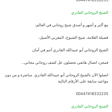
الشيخ الروحاني القادري
مع أكبر و أشهر و أصدق شيخ روحاني في العالم،
فضيلة العلامة، شيخ الشيوخ، المغربي الأصيل،
الشيخ الروحاني أبو عبيدالله القادري أنتم في أمان
فمجرد اتصال هاتفي تحصلون عل كشف روحاني مجاني…
اتصلوا الآن بالشيخ الروحاني أبو عبيدالله القادري مباشرة و من دون
مواعيد سابقة على الأرقام التالية
00447418332235
الشيخ الروحاني القادري