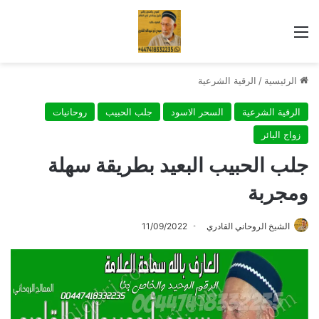
القائمة
الرئيسية
/
الرقية الشرعية
الرقية الشرعية
السحر الاسود
جلب الحبيب
روحانيات
زواج البائر
جلب الحبيب البعيد بطريقة سهلة
ومجربة
الشيخ الروحاني القادري
11/09/2022