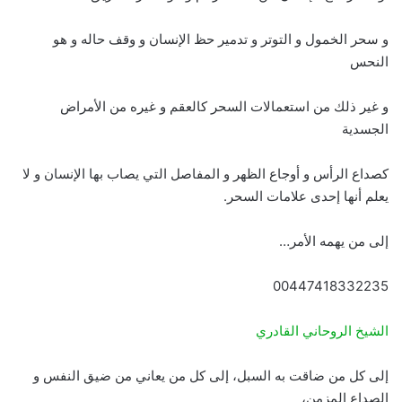
و سحر الخمول و التوتر و تدمير حظ الإنسان و وقف حاله و هو
النحس
و غير ذلك من استعمالات السحر كالعقم و غيره من الأمراض
الجسدية
كصداع الرأس و أوجاع الظهر و المفاصل التي يصاب بها الإنسان و لا
يعلم أنها إحدى علامات السحر.
إلى من يهمه الأمر…
00447418332235
الشيخ الروحاني القادري
إلى كل من ضاقت به السبل، إلى كل من يعاني من ضيق النفس و
الصداع المزمن،