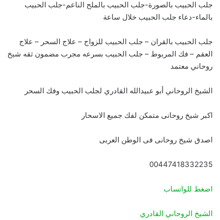
جلب الحبيب بالصورة-جلب الحبيب بالملح الناعم-جلب الحبيب
بالماء-دعاء جلب الحبيب خلال ساعة
جلب الحبيب بالقران – جلب الحبيب للزواج – علاج السحر – علاج
العقم – فك المربوط – جلب الحبيب بسرعه مجرب مضمون ثقه شيخ
روحاني معتمد
الشيخ الروحاني أبو عبيدالله القادري لجلب الحبيب وفك السحر
اكبر شيخ روحانى متمكن لفك جميع الاسحار
اصدق شيخ روحانى فى الوطن العربى
00447418332235
اضغط للواتساب
الشيخ الروحاني القادري