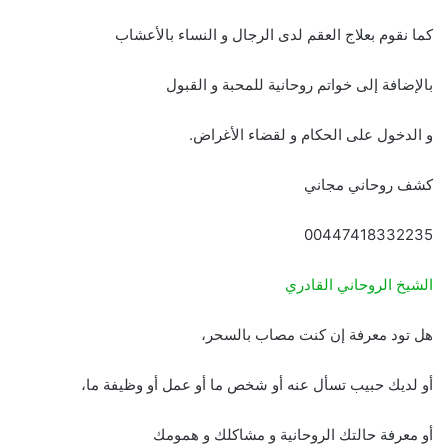
كما نقوم بعلاج العقم لدى الرجال و النساء بالأعشاب
بالإضافة إلى خواتم روحانية للمحبة و القبول
و الدخول على الحكام و لقضاء الأغراض.
كشف روحاني مجاني
00447418332235
الشيخ الروحاني القادري
هل تود معرفة إن كنت مصاب بالسحر،
أو لديك حبيب تسأل عنه أو شخص ما أو عمل أو وظيفة ما،
أو معرفة حالتك الروحانية و مشاكلك و همومك