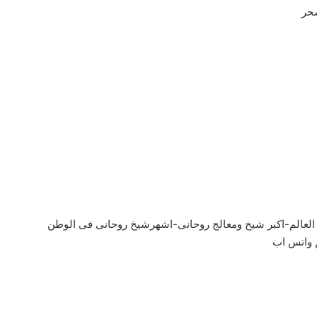
سحر
 العالم-اكبر شيخ ومعالج روحانى-اشهرشيخ روحانى فى الوطن
 واتس اب