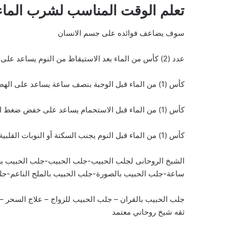
تعلم الوقت المناسب لشرب الماء
سوف يضاعف فوائده على جسم الانسان
عدد (2) كأس من الماء بعد الاستيقاظ من النوم يساعد على تنشيط الدورة الدموية
كأس (1) من الماء قبل الوجبة بنصف ساعة يساعد على الهضم
كأس (1) من الماء قبل الاستحمام يساعد على خفض ضغط الدم
كأس (1) من الماء قبل النوم يجنب السكتة أو النوبات القلبية
الشيخ الروحانى لجلب الحبيب-جلب الحبيب-جلب الحبيب ب
ساعة-جلب الحبيب بالصورة-جلب الحبيب بالملح الناعم-جل
جلب الحبيب بالقران – جلب الحبيب للزواج – علاج السحر
ثقه شيخ روحاني معتمد