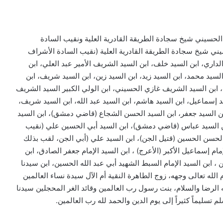
 الحسيني شيخ سجادة الطريقة القادرية العلية ونقيب السادة
يني شيخ سجادة الطريقة القادرية العلية (نقيب السادة الأشراف
الداري، ابن السيد خلف، ابن السيد الشريف الأمير عبد العلي، ابن
السيد محمد، ابن السيد زيد، ابن السيد زين، ابن السيد شريف، ابن
 ابن السيد الشريف غازي الحسيني، ابن الولي الكبير السيد الشريف
د إسماعيل، ابن السيد هاشم، ابن السيد عبد الله، ابن السيد شريف،
ابن السيد جعفر، ابن السيد الحسن الشجاع (قاضي دمشق)، ابن السيد
ن السيد عباس (قاضي دمشق)، ابن السيد أبي الحسين علي (نقيب
ي الحسن الحسين (قتيل الجن)، ابن السيد علي (أبي الجن، لقب بذلك
ام إسماعيل الأكبر (الأعرج) ، ابن السيد الإمام جعفر الصادق، ابن
ين ، ابن السيد الإمام السبط الشهيد أبي عبد الله الحسين، ابن سيدنا
الله تعالى وجهه، زوج الطاهرة النقية أم الآل سيدة نساء العالمين
ه الرضا والسلام، بنت رسول رب العالمين وقائد الغر المحجلين سيدنا
 تسليماً كثيراً إلى يوم الدين والحمد لله رب العالمين.