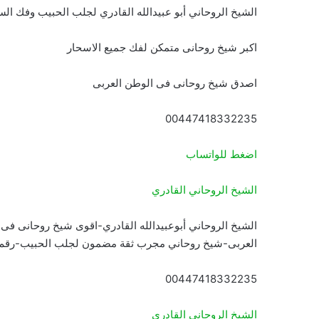
الشيخ الروحاني أبو عبيدالله القادري لجلب الحبيب وفك ال
اكبر شيخ روحانى متمكن لفك جميع الاسحار
اصدق شيخ روحانى فى الوطن العربى
00447418332235
اضغط للواتساب
الشيخ الروحاني القادري
الشيخ الروحاني أبوعبيدالله القادري-اقوى شيخ روحانى فى
العربى-شيخ روحاني مجرب ثقة مضمون لجلب الحبيب-رقم
00447418332235
الشيخ الروحاني القادري