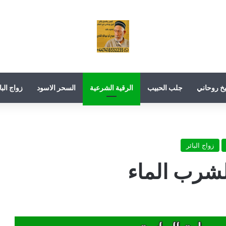
خ روحاني
جلب الحبيب
الرقية الشرعية
السحر الاسود
زواج البا
زواج البائر
لشرب الماء