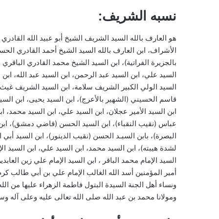
نسبه الشريف:
هو العارف بالله السيد الشريف الشيخ أبو عبيد الله القادري
الأشراف، ابن العارف بالله السيد الشيخ أحمد القادري الحس
بالجزيرة الفراتية)، ابن السيد الشيخ محمد القادري الباقري 
السيد علي، ابن السيد عبد الرحمن، ابن السيد عبد الله، ابن 
السيد الولي الكبير الشريف سلامة، ابن السيد الشريف غيث،
قاسم الحسيني (الشهير بالأعرج)، ابن السيد يحيى، ابن السي
ابن السيد الأمير عجلان، ابن السيد علي، ابن السيد محمد، 
عباس (نقيب النقباء)، ابن السيد الحسن (قاضي دمشق)، اب
البصرة)، بابن السيـد الحسن (نقيب الدينور)، ابن السيد أب
لشدة هيبته)، ابن السيد محمد، ابن السيد علي، ابن السيد الإم
السيد الإمام محمد الباقر ، ابن السيد الإمام علي زين العابد
أمير المؤمنين أسد الله الغالب الإمام علي بن أبي طالب كرم 
ونساء أهل الجنة السيدة البتول فاطمة الزهراء عليها من الل
ومولانا محمد بن عبد الله صلى الله تعالى عليه وعلى آله وسلم