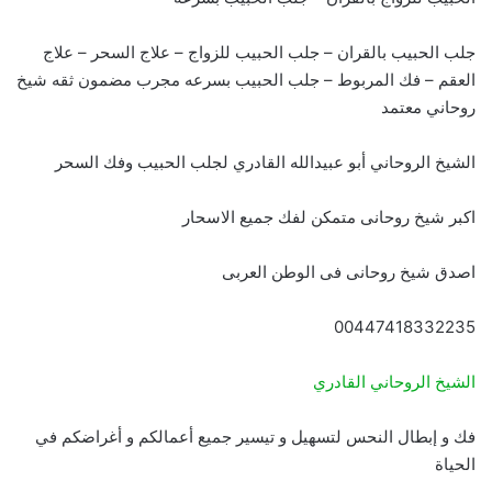
جلب الحبيب بالقران – جلب الحبيب للزواج – علاج السحر – علاج
العقم – فك المربوط – جلب الحبيب بسرعه مجرب مضمون ثقه شيخ
روحاني معتمد
الشيخ الروحاني أبو عبيدالله القادري لجلب الحبيب وفك السحر
اكبر شيخ روحانى متمكن لفك جميع الاسحار
اصدق شيخ روحانى فى الوطن العربى
00447418332235
الشيخ الروحاني القادري
فك و إبطال النحس لتسهيل و تيسير جميع أعمالكم و أغراضكم في
الحياة