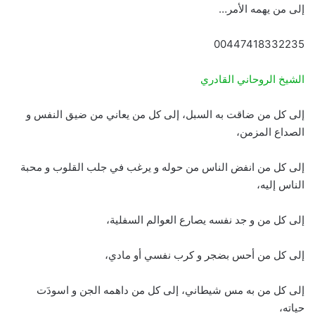
إلى من يهمه الأمر…
00447418332235
الشيخ الروحاني القادري
إلى كل من ضاقت به السبل، إلى كل من يعاني من ضيق النفس و
الصداع المزمن،
إلى كل من انفض الناس من حوله و يرغب في جلب القلوب و محبة
الناس إليه،
إلى كل من و جد نفسه يصارع العوالم السفلية،
إلى كل من أحس بضجر و كرب نفسي أو مادي،
إلى كل من به مس شيطاني، إلى كل من داهمه الجن و اسودَت
حياته،