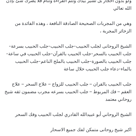
ولو بدون أحجار بل تشير بيدك وتتم القراءة وتنام فلا يضرك شئ بإذن
الله تعالي
وهي من المجربات الصحيحة الصادقة النافعة ، وهذه الفائدة من
الزخائر المجربة ،
الشيخ الروحانى لجلب الحبيب-جلب الحبيب-جلب الحبيب بسرعة-
جلب الحبيب بالسحر-جلب الحبيب بالقرآن-جلب الحبيب في ساعة-
جلب الحبيب بالصورة-جلب الحبيب بالملح الناعم-جلب الحبيب
بالماء-دعاء جلب الحبيب خلال ساعة
جلب الحبيب بالقران – جلب الحبيب للزواج – علاج السحر – علاج
العقم – فك المربوط – جلب الحبيب بسرعه مجرب مضمون ثقه شيخ
روحاني معتمد
الشيخ الروحاني أبو عبيدالله القادري لجلب الحبيب وفك السحر
اكبر شيخ روحانى متمكن لفك جميع الاسحار