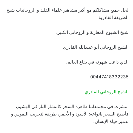
لحل جميع مشاكلكم مع أكبر مشاهير علماء الفلك و الروحانيات شيخ
الطريقة القادرية
شيخ الشيوخ المغاربة و الروحاني الكبير،
الشيخ الروحاني أبو عبيدالله القادري
الذي ذاعت شهرته في بقاع العالم.
00447418332235
الشيخ الروحاني القادري
انتشرت في مجتمعاتنا ظاهرة السحر كانتشار النار في الهشيم،
فأصبح السحر بأنواعه: الأسود و الأحمر، طريقة لتخريب النفوس و
تدمير حياة الإنسان،