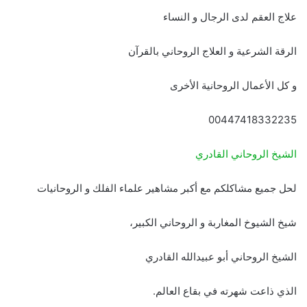
علاج العقم لدى الرجال و النساء
الرقة الشرعية و العلاج الروحاني بالقرآن
و كل الأعمال الروحانية الأخرى
00447418332235
الشيخ الروحاني القادري
لحل جميع مشاكلكم مع أكبر مشاهير علماء الفلك و الروحانيات
شيخ الشيوخ المغاربة و الروحاني الكبير،
الشيخ الروحاني أبو عبيدالله القادري
الذي ذاعت شهرته في بقاع العالم.