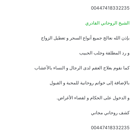
00447418332235
الشيخ الروحاني القادري
بإذن الله نعالج جميع أنواع السحر و تعطيل الزواج
و رد المطلقة وجلب الحبيب
كما نقوم بعلاج العقم لدى الرجال و النساء بالأعشاب
بالإضافة إلى خواتم روحانية للمحبة و القبول
و الدخول على الحكام و لقضاء الأغراض.
كشف روحاني مجاني
00447418332235