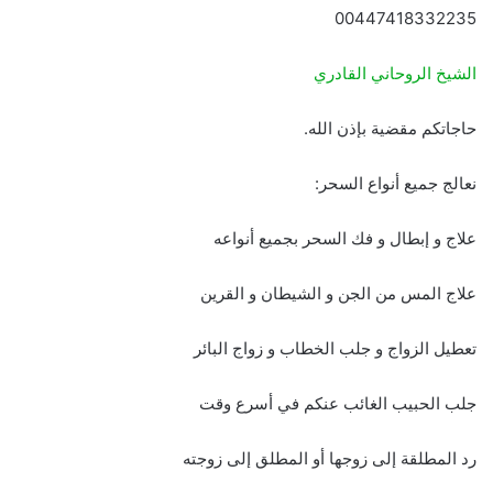
00447418332235
الشيخ الروحاني القادري
حاجاتكم مقضية بإذن الله.
نعالج جميع أنواع السحر:
علاج و إبطال و فك السحر بجميع أنواعه
علاج المس من الجن و الشيطان و القرين
تعطيل الزواج و جلب الخطاب و زواج البائر
جلب الحبيب الغائب عنكم في أسرع وقت
رد المطلقة إلى زوجها أو المطلق إلى زوجته