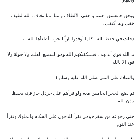
وبحق حمعسق احمنا يا خفي الألطاف وآمنا مما نخاف، الله لطيف
خفي وبه أكتفي ،
دخلت في حفظ الله ، كلما أوقدوا ناراً للحرب أطفأها الله ، ،
يد الله فوق أيديهم ، فسيكفيكهم الله وهو السميع العليم ولا حولة ولا
قوة الا بالله
والصلاة علي النبي صلي الله عليه وسلم )
تم يضع الحجر الخامس معه ولو قرأهم علي خردل جاز فإنه يحفظ
بإذن الله
حتي رجوعه من سفره وهي تقرأ للدخول علي الحكام والملوك وتقرأ
عند النوم