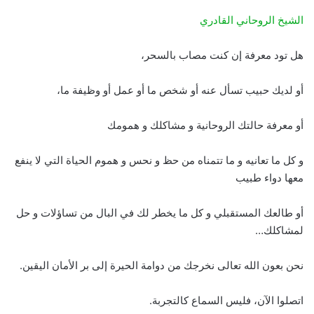
الشيخ الروحاني القادري
هل تود معرفة إن كنت مصاب بالسحر،
أو لديك حبيب تسأل عنه أو شخص ما أو عمل أو وظيفة ما،
أو معرفة حالتك الروحانية و مشاكلك و همومك
و كل ما تعانيه و ما تتمناه من حظ و نحس و هموم الحياة التي لا ينفع
معها دواء طبيب
أو طالعك المستقبلي و كل ما يخطر لك في البال من تساؤلات و حل
لمشاكلك…
نحن بعون الله تعالى نخرجك من دوامة الحيرة إلى بر الأمان اليقين.
اتصلوا الآن، فليس السماع كالتجربة.