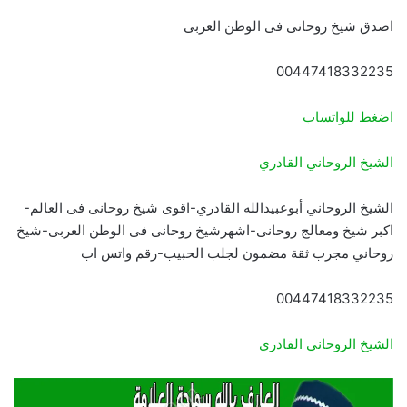
اصدق شيخ روحانى فى الوطن العربى
00447418332235
اضغط للواتساب
الشيخ الروحاني القادري
الشيخ الروحاني أبوعبيدالله القادري-اقوى شيخ روحانى فى العالم-
اكبر شيخ ومعالج روحانى-اشهرشيخ روحانى فى الوطن العربى-شيخ
روحاني مجرب ثقة مضمون لجلب الحبيب-رقم واتس اب
00447418332235
الشيخ الروحاني القادري