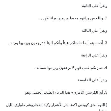
ويقرأ علي الثانية
2. والله من ورائهم محيط ويرميها وراء ظهره ،
ويقرأ علي الثالثة
3. أفحسبتم أنما خلقناكم عبثاً وأنكم إلينا لا ترجعون ويرميها يمينه ،
ويقرأ علي الرابعة
4. صم بكم عمي فهم لا يرجعون ويرميها شماله ،
ويقرأ علي الخامسة
5. آية الكرسي 21مرة + هذا الدعاء الطيب الجميل وهو
( اللهم بحق كهيعص اكفنا شر الأشرار وكيد الفجاروشر طوارق الليل
والنهار