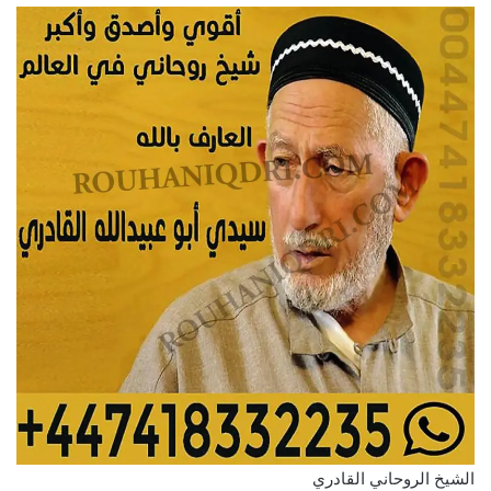
الشيخ الروحاني القادري