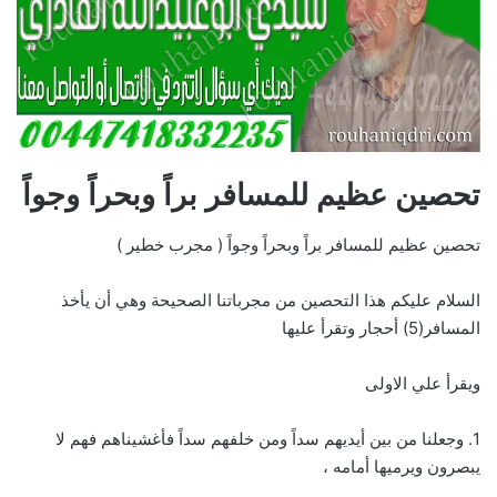
تحصين عظيم للمسافر براً وبحراً وجواً
تحصين عظيم للمسافر براً وبحراً وجواً ( مجرب خطير )
السلام عليكم هذا التحصين من مجرباتنا الصحيحة وهي أن يأخذ
المسافر(5) أحجار وتقرأ عليها
ويقرأ علي الاولى
1. وجعلنا من بين أيديهم سداً ومن خلفهم سداً فأغشيناهم فهم لا
يبصرون ويرميها أمامه ،