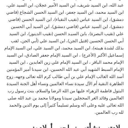
عبد الله، ابن السيد شريف، ابن السيد الأمير عجلان، ابن السيد علي،
ابن السيد محمد، ابن السيد جعفر، ابن السيد الحسن الشجاع (قاضي
دمشق)، ابن السيد عباس (نقيب النقباء)، ابن السيد الحسن (قاضي
دمشق)، ابن السيد عباس (قاضي دمشق)، ابن السيد أبي الحسين
علي (نقيب البصرة)، بابن السيـد الحسن (نقيب الدينور)، ابن السيد
أبي الحسن الحسين (قتيل الجن)، ابن السيد علي (أبي الجن، لقب
بذلك لشدة هيبته)، ابن السيد محمد، ابن السيد علي، ابن السيد الإمام
إسماعيل الأكبر (الأعرج) ، ابن السيد الإمام جعفر الصادق، ابن السيد
الإمام محمد الباقر ، ابن السيد الإمام علي زين العابدين ، ابن السيد
الإمام السبط الشهيد أبي عبد الله الحسين، ابن سيدنا أمير المؤمنين
أسد الله الغالب الإمام علي بن أبي طالب كرم الله تعالى وجهه، زوج
الطاهرة النقية أم الآل سيدة نساء العالمين ونساء أهل الجنة السيدة
البتول فاطمة الزهراء عليها من الله الرضا والسلام، بنت رسول رب
العالمين وقائد الغر المحجلين سيدنا ومولانا محمد بن عبد الله صلى
الله تعالى عليه وعلى آله وسلم تسليماً كثيراً إلى يوم الدين والحمد
لله رب العالمين.