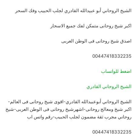
الشيخ الروحاني أبو عبيدالله القادري لجلب الحبيب وفك السحر
اكبر شيخ روحانى متمكن لفك جميع الاسحار
اصدق شيخ روحانى فى الوطن العربى
00447418332235
اضغط للواتساب
الشيخ الروحاني القادري
الشيخ الروحاني أبوعبيدالله القادري-اقوى شيخ روحانى فى العالم-
اكبر شيخ ومعالج روحانى-اشهرشيخ روحانى فى الوطن العربى-شيخ
روحاني مجرب ثقة مضمون لجلب الحبيب-رقم واتس اب
00447418332235