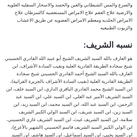
والصرع والمس الشيطاني والعين والحسد والاسحار السفليه العلويه
والارضية علاج العقم علاج الامراض المستعصيه كالسرطان علاج
الامراض الجلديه ومعظم الامراض العضويه عن طريق الاعشاب
والزيوت الطبيعيه
نسبه الشريف:
هو العارف بالله السيد الشريف الشيخ أبو عبيد الله القادري الحسيني
شيخ سجادة الطريقة القادرية العلية ونقيب السادة الأشراف، ابن
العارف بالله السيد الشيخ أحمد القادري الحسيني شيخ سجادة
الطريقة القادرية العلية (نقيب السادة الأشراف بالجزيرة الفراتية)،
ابن السيد الشيخ محمد القادري الباقري الداري، ابن السيد خلف، ابن
السيد الشريف الأمير عبد العلي، ابن السيد علي، ابن السيد عبد
الرحمن، ابن السيد عبد الله، ابن السيد محمد، ابن السيد زيد، ابن
السيد زين، ابن السيد شريف، ابن السيد الولي الكبير الشريف
سلامة، ابن السيد الشريف غيث، ابن السيد الشريف غازي الحسيني،
ابن الولي الكبير السيد الشريف قاسم الحسيني (الشهير بالأعرج)،
ابن السيد يحيى، ابن السيد إسماعيل، ابن السيد هاشم، ابن السيد