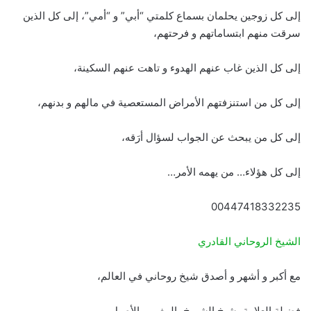
إلى كل زوجين يحلمان بسماع كلمتي “أبي” و “أمي”، إلى كل الذين
سرقت منهم ابتساماتهم و فرحتهم،
إلى كل الذين غاب عنهم الهدوء و تاهت عنهم السكينة،
إلى كل من استنزفتهم الأمراض المستعصية في مالهم و بدنهم،
إلى كل من يبحث عن الجواب لسؤال أرَقه،
إلى كل هؤلاء… من يهمه الأمر…
00447418332235
الشيخ الروحاني القادري
مع أكبر و أشهر و أصدق شيخ روحاني في العالم،
فضيلة العلامة، شيخ الشيوخ، المغربي الأصيل،