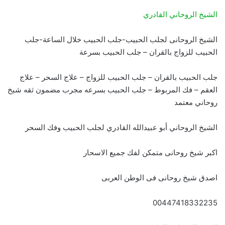
الشيخ الروحاني القادري
الشيخ الروحانى لجلب الحبيب-جلب الحبيب خلال الساعة-جلب
الحبيب للزواج بالقران – جلب الحبيب بسرعة
جلب الحبيب بالقران – جلب الحبيب للزواج – علاج السحر – علاج
العقم – فك المربوط – جلب الحبيب بسرعه مجرب مضمون ثقه شيخ
روحاني معتمد
الشيخ الروحاني أبو عبيدالله القادري لجلب الحبيب وفك السحر
اكبر شيخ روحانى متمكن لفك جميع الاسحار
اصدق شيخ روحانى فى الوطن العربى
00447418332235