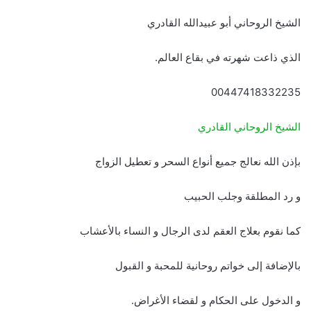
الشيخ الروحاني أبو عبيدالله القادري
الذي ذاعت شهرته في بقاع العالم.
00447418332235
الشيخ الروحاني القادري
بإذن الله نعالج جميع أنواع السحر و تعطيل الزواج
و رد المطلقة وجلب الحبيب
كما نقوم بعلاج العقم لدى الرجال و النساء بالأعشاب
بالإضافة إلى خواتم روحانية للمحبة و القبول
و الدخول على الحكام و لقضاء الأغراض.