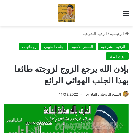
القائمة
الرئيسية
/
الرقية الشرعية
الرقية الشرعية
السحر الاسود
جلب الحبيب
روحانيات
زواج البائر
بإذن الله يرجع الزوج لزوجته طائعا
بهذا الجلب الهوائي الرائع
الشيخ الروحاني القادري
11/09/2022