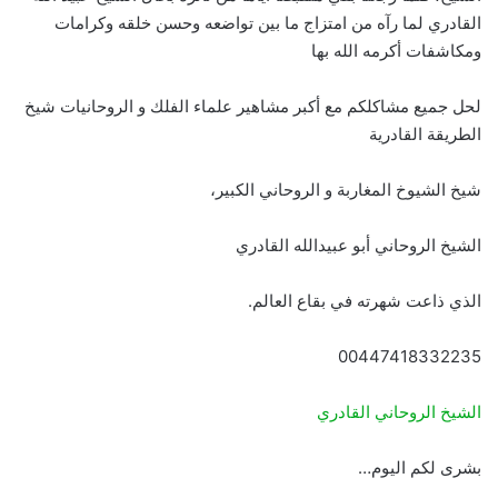
القادري لما رآه من امتزاج ما بين تواضعه وحسن خلقه وكرامات
ومكاشفات أكرمه الله بها
لحل جميع مشاكلكم مع أكبر مشاهير علماء الفلك و الروحانيات شيخ
الطريقة القادرية
شيخ الشيوخ المغاربة و الروحاني الكبير،
الشيخ الروحاني أبو عبيدالله القادري
الذي ذاعت شهرته في بقاع العالم.
00447418332235
الشيخ الروحاني القادري
بشرى لكم اليوم…