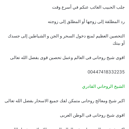
جلب الحبيب الغائب عنكم في أسرع وقت
رد المطلقة إلى زوجها أو المطلق إلى زوجته
التحصين العظيم لمنع دخول السحر و الجن و الشياطين إلى جسدك
أو بيتك
اقوى شيخ روحانى فى العالم وعمل تحصين قوى بفضل الله تعالى
00447418332235
الشيخ الروحاني القادري
اكبر شيخ ومعالج روحانى متمكن لفك جميع الاسحار بفضل الله تعالى
اقوى شيخ روحانى فى الوطن العربى