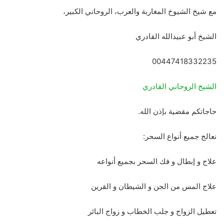
مع شيخ الشيوخ المغاربة والعرب، الروحاني الكبير،
الشيخ أبو عبيدالله القادري
00447418332235
الشيخ الروحاني القادري
حاجاتكم مقضية بإذن الله.
نعالج جميع أنواع السحر:
علاج و إبطال و فك السحر بجميع أنواعه
علاج المس من الجن و الشيطان و القرين
تعطيل الزواج و جلب الخطاب و زواج البائر