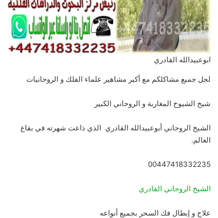
ابوعبيدالله القادري
لحل جميع مشاكلكم مع أكبر مشاهير علماء الفلك و الروحانيات
شيخ الشيوخ المغاربة و الروحاني الكبير
الشيخ الروحاني أبوعبيدالله القادري الذي ذاعت شهرته في بقاع
العالم.
00447418332235
الشيخ الروحاني القادري
علاج و إبطال فك السحر بجميع أنواعه