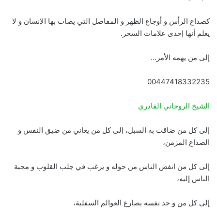
كصداع الرأس و أوجاع الظهر و المفاصل التي يصاب بها الإنسان و لا
يعلم أنها إحدى علامات السحر.
إلى من يهمه الأمر…
00447418332235
الشيخ الروحاني القادري
إلى كل من ضاقت به السبل، إلى كل من يعاني من ضيق النفس و
الصداع المزمن،
إلى كل من انفض الناس من حوله و يرغب في جلب القلوب و محبة
الناس إليه،
إلى كل من و جد نفسه يصارع العوالم السفلية،