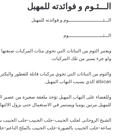
الـــثـوم و فوائدته للمهبل
الـــثــــــــــــــــــــــــــــوم و فوائدته للمهبل
الـــثــــــــــــــــــــــــــــوم
ويعتبر الثوم من النباتات التي تحوي مئات المركبات صنعتها ق
ولو جزء يسير من تلك المركبات.
albican الذي يسبب التهاب المهبل.
وللقضاء على التهاب المهبل تؤخذ ملعقة صغيرة من عصير ا
للمهبل مرتين يوميا ويستمر في الاستعمال حتى يزول الالتها
الشيخ الروحانى لجلب الحبيب-جلب الحبيب-جلب الحبيب ب
ساعة-جلب الحبيب بالصورة-جلب الحبيب بالملح الناعم-جل