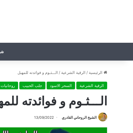
شي
الرئيسية
/
الرقية الشرعية
/
الـــثـوم و فوائدته للمهبل
الرقية الشرعية
السحر الاسود
جلب الحبيب
روحانيات
الـــثـوم و فوائدته للم
الشيخ الروحاني القادري
13/09/2022