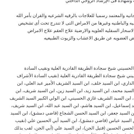
ية وشهادة فى الإرشاد الروحي الداخلي
يه والمعتمد رسميا للعلاجات بالرقيه الشرعيه والقران بأمر الله
ه والباطنيه وغيرها من الامراض التى لا تندرج تحت أى تشخيص
حار السفليه العلويه والارضية علاج العقم علاج الامراض
ض العضويه عن طريق الاعشاب والزيوت الطبيعيه
 الحسيني شيخ سجادة الطريقة القادرية العلية ونقيب السادة
يني شيخ سجادة الطريقة القادرية العلية (نقيب السادة الأشراف
الداري، ابن السيد خلف، ابن السيد الشريف الأمير عبد العلي، ابن
السيد محمد، ابن السيد زيد، ابن السيد زين، ابن السيد شريف، ابن
 ابن السيد الشريف غازي الحسيني، ابن الولي الكبير السيد الشريف
د إسماعيل، ابن السيد هاشم، ابن السيد عبد الله، ابن السيد شريف،
ابن السيد جعفر، ابن السيد الحسن الشجاع (قاضي دمشق)، ابن السيد
ن السيد عباس (قاضي دمشق)، ابن السيد أبي الحسين علي (نقيب
ي الحسن الحسين (قتيل الجن)، ابن السيد علي (أبي الجن، لقب بذلك