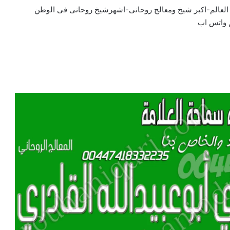
 العالم-اكبر شيخ ومعالج روحانى-اشهرشيخ روحانى فى الوطن
 واتس اب