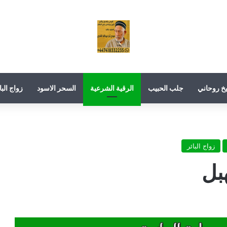
خ روحاني
جلب الحبيب
الرقية الشرعية
السحر الاسود
زواج البا
زواج البائر
هبل