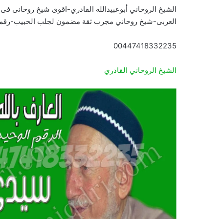
الشيخ الروحاني أبوعبيدالله القادري-اقوى شيخ روحانى فى
العربى-شيخ روحاني مجرب ثقة مضمون لجلب الحبيب-رقم
00447418332235
الشيخ الروحاني القادري