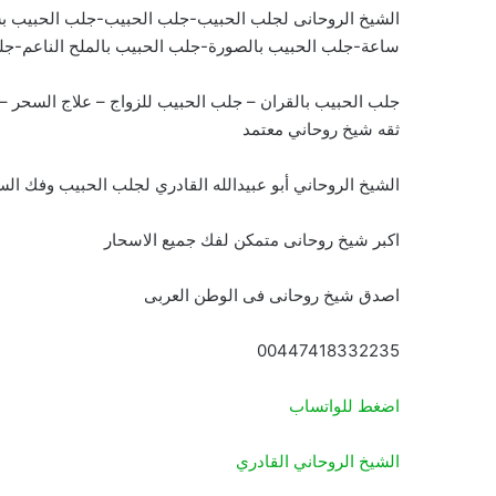
الشيخ الروحانى لجلب الحبيب-جلب الحبيب-جلب الحبيب ب
ساعة-جلب الحبيب بالصورة-جلب الحبيب بالملح الناعم-جل
جلب الحبيب بالقران – جلب الحبيب للزواج – علاج السحر
ثقه شيخ روحاني معتمد
الشيخ الروحاني أبو عبيدالله القادري لجلب الحبيب وفك ال
اكبر شيخ روحانى متمكن لفك جميع الاسحار
اصدق شيخ روحانى فى الوطن العربى
00447418332235
اضغط للواتساب
الشيخ الروحاني القادري