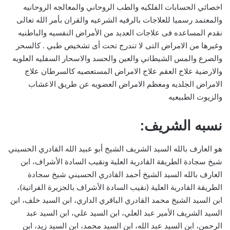
اخصائي الحسابات الفلكيه والطب الروحاني والمعالجه الروحانيه
والمعتمد رسميا للعلاجات بالرقيه الشرعيه والقران بأمر الله تعالى
نقدم المساعده فى علاجات العديد من الأمراض النفسيه والباطنيه
وغيرها من الامراض التى لا تندرج تحت أى تشخيص طبي . كالسحر
والصرع والمس الشيطاني والعين والحسد والاسحار السفليه العلويه
والارضية علاج العقم علاج الامراض المستعصيه كالسرطان علاج
الامراض الجلديه ومعظم الامراض العضويه عن طريق الاعشاب
والزيوت الطبيعيه
نسبه الشريف:
هو العارف بالله السيد الشريف الشيخ أبو عبيد الله القادري الحسيني
شيخ سجادة الطريقة القادرية العلية ونقيب السادة الأشراف، ابن
العارف بالله السيد الشيخ أحمد القادري الحسيني شيخ سجادة
الطريقة القادرية العلية (نقيب السادة الأشراف بالجزيرة الفراتية)،
ابن السيد الشيخ محمد القادري الباقري الداري، ابن السيد خلف، ابن
السيد الشريف الأمير عبد العلي، ابن السيد علي، ابن السيد عبد
الرحمن، ابن السيد عبد الله، ابن السيد محمد، ابن السيد زيد، ابن