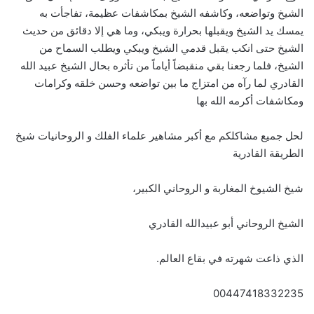
الشيخ وتواضعه، وكاشفه الشيخ بمكاشفات عظيمة، تفاجأت به
يمسك يد الشيخ ويقبلها بحرارة ويبكي، وما هي إلا دقائق من حديث
الشيخ حتى انكب يقبل قدمي الشيخ ويبكي ويطلب السماح من
الشيخ، فلما رجعنا بقي منقبضاً أياماً من تأثره بحال الشيخ عبيد الله
القادري لما رآه من امتزاج ما بين تواضعه وحسن خلقه وكرامات
ومكاشفات أكرمه الله بها
لحل جميع مشاكلكم مع أكبر مشاهير علماء الفلك و الروحانيات شيخ
الطريقة القادرية
شيخ الشيوخ المغاربة و الروحاني الكبير،
الشيخ الروحاني أبو عبيدالله القادري
الذي ذاعت شهرته في بقاع العالم.
00447418332235