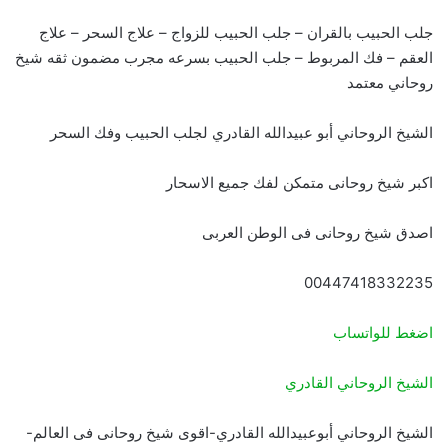
جلب الحبيب بالقران – جلب الحبيب للزواج – علاج السحر – علاج
العقم – فك المربوط – جلب الحبيب بسرعه مجرب مضمون ثقه شيخ
روحاني معتمد
الشيخ الروحاني أبو عبيدالله القادري لجلب الحبيب وفك السحر
اكبر شيخ روحانى متمكن لفك جميع الاسحار
اصدق شيخ روحانى فى الوطن العربى
00447418332235
اضغط للواتساب
الشيخ الروحاني القادري
الشيخ الروحاني أبوعبيدالله القادري-اقوى شيخ روحانى فى العالم-