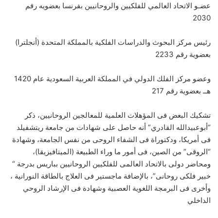
عضـو الاتحاد العالمي للفلكيين والروحانيين بفرنسا بعضويه رقم
2030
رئيس مركز البحوث والدراسات الفلكية بالمملكة المتحدة (أنجلترا)
بعضوية رقم 2233
وعضو مركز الفلك الدولي في المملكة العربية السعودية عام 1420
هــ بعضوية رقم 217
تشكيك البعض فى المؤهلات العلمية للمعالجين الروحانيين، ذكر
“أبوعبيدالله القادري” أنه حاصل على شهادات من جامعة ريتشفيلد
فى أمريكا، ودكتوراة فى الشفاء الروحى من نفس الجامعة، وشهادة
“الروقى” من الصين، فى أمور ما وراء الطبيعة (الميتافيزيقا)،
ومحاضر دولى بالاتحاد العالمى للفلكيين الروحانيين بباريس بدرجة “
خبير فلكى روحانى”، بالإضافة ماجستير فى العلاج بالطاقة النورانية ،
وأخرى فى البرمجة اللغوية العصبية وشهادة فى الإرشاد الروحي
الداخلي