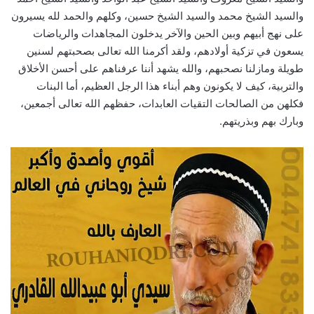
والسيد الشيخ محمد والسيد الشيخ حسين، وكلهم والحمد لله يسيرون
على نهج أبيهم وبين الحين والآخر يدخلون المجاهدات والرياضات
يسعون في تزكية أولادهم، ولقد أكرمنا الله تعالى بصحبتهم لسنين
طويلة ومازلنا نصحبهم، والله يشهد أننا عرفناهم على أحسن الأخلاق
والتربية، كيف لا يكونون وهم أبناء هذا الرجل العظيم، أما البنات
فكلهن من الصالحات التقيات العابدات، حفظهم الله تعالى أجمعين،
وبارك بهم وبذريتهم.