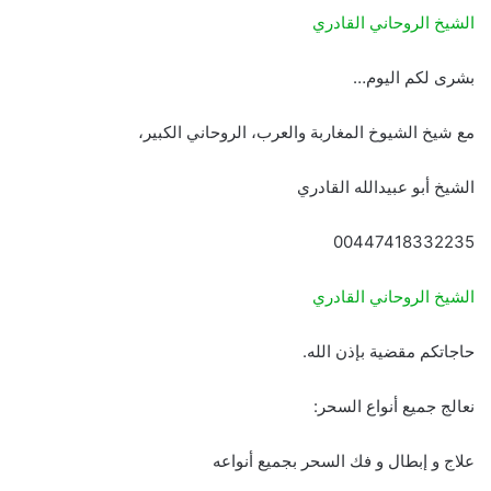
الشيخ الروحاني القادري
بشرى لكم اليوم…
مع شيخ الشيوخ المغاربة والعرب، الروحاني الكبير،
الشيخ أبو عبيدالله القادري
00447418332235
الشيخ الروحاني القادري
حاجاتكم مقضية بإذن الله.
نعالج جميع أنواع السحر:
علاج و إبطال و فك السحر بجميع أنواعه