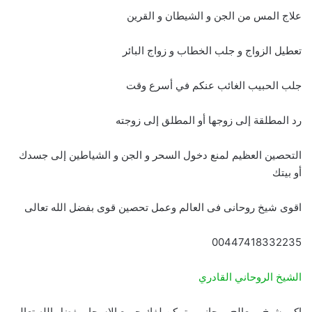
علاج المس من الجن و الشيطان و القرين
تعطيل الزواج و جلب الخطاب و زواج البائر
جلب الحبيب الغائب عنكم في أسرع وقت
رد المطلقة إلى زوجها أو المطلق إلى زوجته
التحصين العظيم لمنع دخول السحر و الجن و الشياطين إلى جسدك
أو بيتك
اقوى شيخ روحانى فى العالم وعمل تحصين قوى بفضل الله تعالى
00447418332235
الشيخ الروحاني القادري
اكبر شيخ ومعالج روحانى متمكن لفك جميع الاسحار بفضل الله تعالى