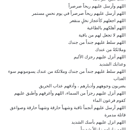
اللهم وأرسل عليهم ريحاً صرصراً
اللهم أرسل عليهم ريحاً صرصراً في يوم نحسٍ مستمر
اللهم اجعلهم كأعجاز نخلٍ منقعر
اللهم أهلكهم بالطاغية
اللهم لا تجعل لهم من باقية
اللهم سلط عليهم جنداً من جندك
وملائكةً من عندك
اللهم أنزل عليهم رجزك الأليم
وعذابك الشديد
اللهم سلط عليهم جنداً من جندك وملائكة من عندك يسومونهم سوء
العذاب
يضربون وجوههم وأدبارهم ، وأذقهم عذاب الحريق
اللهم أنزل عليهم رجزاً من السماء، اللهم وأغرقهم وأطبق عليهم
كقوم فرعون الماء
اللهم أرسل عليهم أنجماً ثاقبة وشهباً حارقة وشهباً حارقة وصواعق
قاتلة مدمرة
اللهم انزل عليهم بأسك الشديد
اللهم زلزلهم زلزالاً شديداً