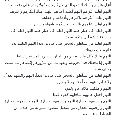
أنزل عليهم بأسك الشديدالذي لايُردُ ولا يُصدُ ولا يقدر على دفعه أحد
اللهم أهلك أقواهم اللهم أهلك أعتاهم اللهم أهلك أمكرهم وأكبرهم
اللهم هلك أمكرهم وأكبرهم وأدهاهم وأخفاهم
اللهم اهلك أعلمهم بالسحر وأشدّهم وأقواهم سحراً
اللهم اهلك كل جبار عنيد اللهم اهلك كل جبار عنيد اللهم اهلك كل
جبار عنيد شيطان متكبر مريد
اللهم اهلك من تسلطو بالسحر على عبادك عددا اللهم اقتلهم بدد
فانهم لا يعجزونك
اللهم عليك بكل ملك ساحر من الجان بسحره المستمر تسلط
اللهم إنا نجعلك في نحروهم ونعوذ بك من شرِّورهم إكفناهم بما شئت
وكيف شئت
اللهم اهلك من تسلّطوا بالسحر على عبادك عدداً، اللهم واقتلهم بدداً ،
ولا تغادر منهم أحداً ، فإنهم لا يعجزونك ،
اللهم وأهلكهم هلاك عادٍ وثمود
اللهم اجعل عاليهم سافلهم كقوم لوط
اللهم وأرجمهم بحجارة اللهم وأرجمهم بحجارة اللهم وأرجمهم بحجارة
اللهم وأرجمهم بحجارة من سجيل منضود مسومة من عندك من
الشياطين غير بعيد