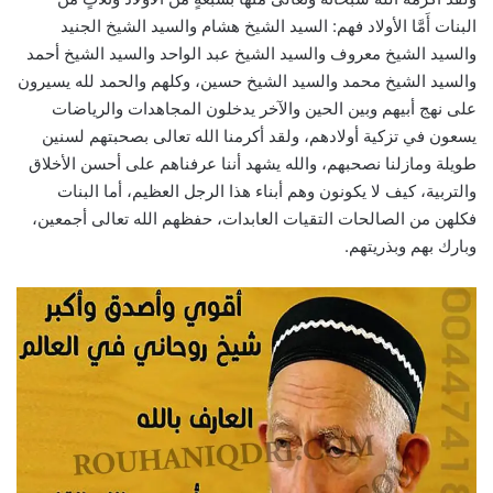
البنات أَمَّا الأولاد فهم: السيد الشيخ هشام والسيد الشيخ الجنيد
والسيد الشيخ معروف والسيد الشيخ عبد الواحد والسيد الشيخ أحمد
والسيد الشيخ محمد والسيد الشيخ حسين، وكلهم والحمد لله يسيرون
على نهج أبيهم وبين الحين والآخر يدخلون المجاهدات والرياضات
يسعون في تزكية أولادهم، ولقد أكرمنا الله تعالى بصحبتهم لسنين
طويلة ومازلنا نصحبهم، والله يشهد أننا عرفناهم على أحسن الأخلاق
والتربية، كيف لا يكونون وهم أبناء هذا الرجل العظيم، أما البنات
فكلهن من الصالحات التقيات العابدات، حفظهم الله تعالى أجمعين،
وبارك بهم وبذريتهم.