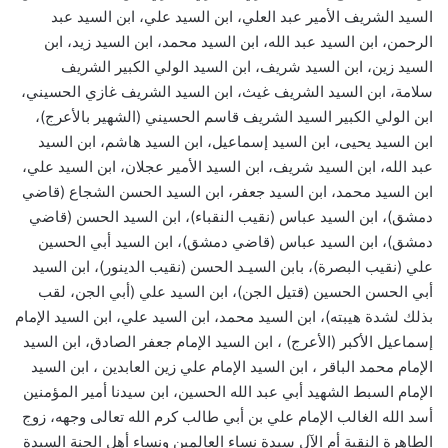
السيد الشريف الأمير عبد العلي، ابن السيد علي، ابن السيد عبد
الرحمن، ابن السيد عبد الله، ابن السيد محمد، ابن السيد زيد، ابن
السيد زين، ابن السيد شريف، ابن السيد الولي الكبير الشريف
سلامة، ابن السيد الشريف غيث، ابن السيد الشريف غازي الحسيني،
ابن الولي الكبير السيد الشريف قاسم الحسيني (الشهير بالأعرج)،
ابن السيد يحيى، ابن السيد إسماعيل، ابن السيد هاشم، ابن السيد
عبد الله، ابن السيد شريف، ابن السيد الأمير عجلان، ابن السيد علي،
ابن السيد محمد، ابن السيد جعفر، ابن السيد الحسن الشجاع (قاضي
دمشق)، ابن السيد عباس (نقيب النقباء)، ابن السيد الحسن (قاضي
دمشق)، ابن السيد عباس (قاضي دمشق)، ابن السيد أبي الحسين
علي (نقيب البصرة)، بابن السيـد الحسن (نقيب الدينور)، ابن السيد
أبي الحسن الحسين (قتيل الجن)، ابن السيد علي (أبي الجن، لقب
بذلك لشدة هيبته)، ابن السيد محمد، ابن السيد علي، ابن السيد الإمام
إسماعيل الأكبر (الأعرج) ، ابن السيد الإمام جعفر الصادق، ابن السيد
الإمام محمد الباقر ، ابن السيد الإمام علي زين العابدين ، ابن السيد
الإمام السبط الشهيد أبي عبد الله الحسين، ابن سيدنا أمير المؤمنين
أسد الله الغالب الإمام علي بن أبي طالب كرم الله تعالى وجهه، زوج
الطاهرة النقية أم الآل سيدة نساء العالمين ونساء أهل الجنة السيدة