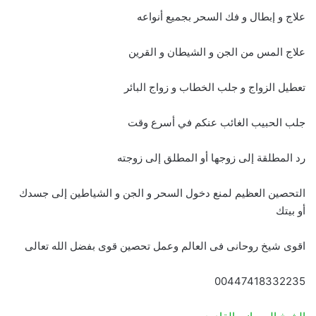
علاج و إبطال و فك السحر بجميع أنواعه
علاج المس من الجن و الشيطان و القرين
تعطيل الزواج و جلب الخطاب و زواج البائر
جلب الحبيب الغائب عنكم في أسرع وقت
رد المطلقة إلى زوجها أو المطلق إلى زوجته
التحصين العظيم لمنع دخول السحر و الجن و الشياطين إلى جسدك
أو بيتك
اقوى شيخ روحانى فى العالم وعمل تحصين قوى بفضل الله تعالى
00447418332235