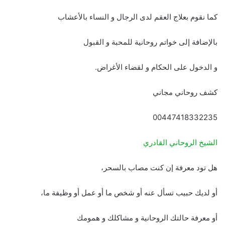
كما نقوم بعلاج العقم لدى الرجال و النساء بالأعشاب
بالإضافة إلى خواتم روحانية للمحبة و القبول
و الدخول على الحكام و لقضاء الأغراض.
كشف روحاني مجاني
00447418332235
الشيخ الروحاني القادري
هل تود معرفة إن كنت مصاب بالسحر،
أو لديك حبيب تسأل عنه أو شخص ما أو عمل أو وظيفة ما،
أو معرفة حالتك الروحانية و مشاكلك و همومك