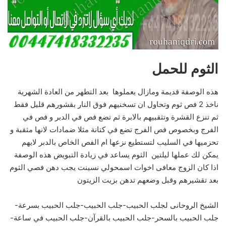
الثوم للحمل
هذه الوصفة قديمة ومازال يعملوها بعد التطهر من العادة الشهرية
ناخذ 2 فص ثوم وتحاول ان تسخنيهم فوق النار بقشورهم قليل فقط
ثم تنزع القشرة وتثقبيهم بالابرة ثم تضع فص في الدبر و فص في
الفرج وبخصوص فص الفرج تضع في كتانة مثلا ضمادات لانها مثقبة و
تحزميها في السليب لتستطيع نزعها ام الفص الخاص بالدبر لايهم
يمكن لك عملها ليلتين الثوم يساعد في زيادة التبويض هذه الوصفة
اذا كان الزوج معافى اخوات اسمحولي نسينت يجب دهن فصي الثوم
بعد تقشيرهم وقبل وضعهم تدهن بزيت الزيتون
الشيخ الروحانى لجلب الحبيب-جلب الحبيب-جلب الحبيب بسرعة-
جلب الحبيب بالسحر-جلب الحبيب بالقرآن-جلب الحبيب في ساعة-