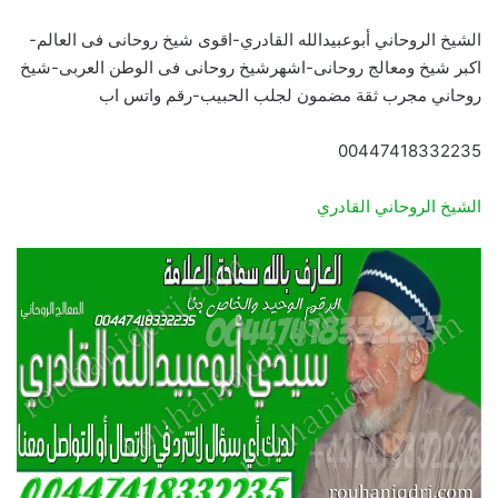
الشيخ الروحاني أبوعبيدالله القادري-اقوى شيخ روحانى فى العالم-
اكبر شيخ ومعالج روحانى-اشهرشيخ روحانى فى الوطن العربى-شيخ
روحاني مجرب ثقة مضمون لجلب الحبيب-رقم واتس اب
00447418332235
الشيخ الروحاني القادري