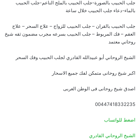
جلب الحبيب بالصورة-جلب الحبيب بالملح الناعم-جلب الحبيب
بالماء-دعاء جلب الحبيب خلال ساعة
جلب الحبيب بالقران – جلب الحبيب للزواج – علاج السحر – علاج
العقم – فك المربوط – جلب الحبيب بسرعه مجرب مضمون ثقه شيخ
روحاني معتمد
الشيخ الروحاني أبو عبيدالله القادري لجلب الحبيب وفك السحر
اكبر شيخ روحانى متمكن لفك جميع الاسحار
اصدق شيخ روحانى فى الوطن العربى
00447418332235
اضغط للواتساب
الشيخ الروحاني القادري