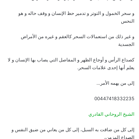
و سحر الخمول و التوتر و تدمير حظ الإنسان و وقف حاله و هو
النحس
و غير ذلك من استعمالات السحر كالعقم و غيره من الأمراض
الجسدية
كصداع الرأس و أوجاع الظهر و المفاصل التي يصاب بها الإنسان و لا
يعلم أنها إحدى علامات السحر.
إلى من يهمه الأمر…
00447418332235
الشيخ الروحاني القادري
إلى كل من ضاقت به السبل، إلى كل من يعاني من ضيق النفس و
الصداع المزمن،