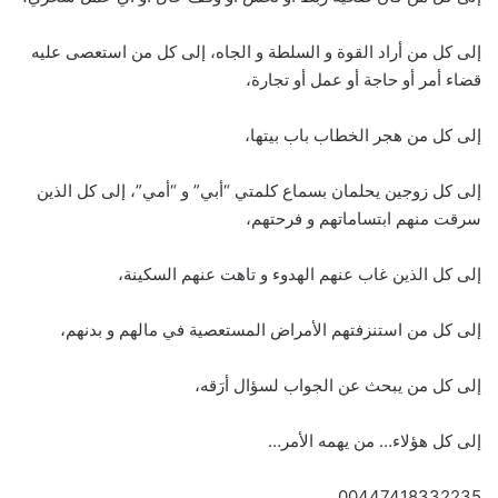
إلى كل من أراد القوة و السلطة و الجاه، إلى كل من استعصى عليه
قضاء أمر أو حاجة أو عمل أو تجارة،
إلى كل من هجر الخطاب باب بيتها،
إلى كل زوجين يحلمان بسماع كلمتي “أبي” و “أمي”، إلى كل الذين
سرقت منهم ابتساماتهم و فرحتهم،
إلى كل الذين غاب عنهم الهدوء و تاهت عنهم السكينة،
إلى كل من استنزفتهم الأمراض المستعصية في مالهم و بدنهم،
إلى كل من يبحث عن الجواب لسؤال أرَقه،
إلى كل هؤلاء… من يهمه الأمر…
00447418332235