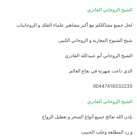
الشيخ الروحاني القادري
لحل جميع مشاكلكم مع أكبر مشاهير علماء الفلك و الروحانيات
شيخ الشيوخ المغاربة و الروحاني الكبير،
الشيخ الروحاني أبو عبيدالله القادري
الذي ذاعت شهرته في بقاع العالم.
00447418332235
الشيخ الروحاني القادري
بإذن الله نعالج جميع أنواع السحر و تعطيل الزواج
و رد المطلقة وجلب الحبيب