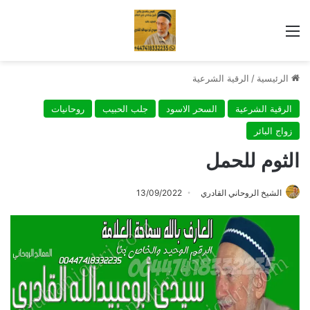
القائمة
الرئيسية
/
الرقية الشرعية
الرقية الشرعية
السحر الاسود
جلب الحبيب
روحانيات
زواج البائر
الثوم للحمل
الشيخ الروحاني القادري
13/09/2022