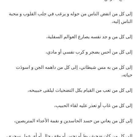
إلى كل من انفض الناس من حوله و يرغب في جلب القلوب و محبة
الناس إليه،
إلى كل من و جد نفسه يصارع العوالم السفلية،
إلى كل من أحس بضجر و كرب نفسي أو مادي،
إلى كل من به مس شيطاني، إلى كل من داهمه الجن و اسودَت
حياته،
إلى كل من تعب من القيام بكل التضحيات ليلقى حبيبحه،
إلى كل من غاب أو تعذر عليه لقاء الحبيب،
إلى كل من يعاني من حسد الحاسدين و نقمة الأعداء المتربصين،
إلى كل من كان ضحية ربط أو نحس أو وقف حال أو أي عمل سحري،