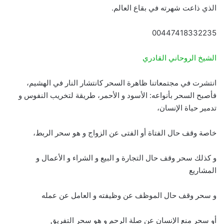
الذي ذاعت شهرته في بقاع العالم.
00447418332235
الشيخ الروحاني القادري
انتشرت في مجتمعاتنا ظاهرة السحر كانتشار النار في الهشيم،
فأصبح السحر بأنواعه: الأسود و الأحمر، طريقة لتخريب النفوس و
تدمير حياة الإنسان،
خاصة وقف حال الفتاة أو الفتى عن الزواج و هو سحر الربط،
و كذلك سحر وقف حال التجارة و البيع و الشراء و الأعمال و
المشاريع
و سحر وقف حال الموظف عن وظيفته و العامل عن عمله
أو سحر منع الإنسان عن صلة الرحم و هو سحر التفريق