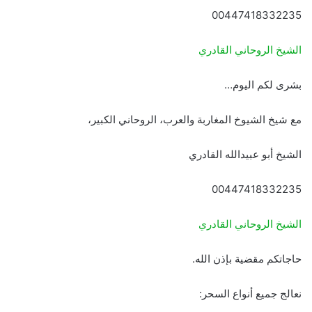
00447418332235
الشيخ الروحاني القادري
بشرى لكم اليوم…
مع شيخ الشيوخ المغاربة والعرب، الروحاني الكبير،
الشيخ أبو عبيدالله القادري
00447418332235
الشيخ الروحاني القادري
حاجاتكم مقضية بإذن الله.
نعالج جميع أنواع السحر: