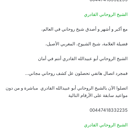
الشيخ الروحاني القادري
مع أكبر و أشهر و أصدق شيخ روحاني في العالم،
فضيلة العلامة، شيخ الشيوخ، المغربي الأصيل،
الشيخ الروحاني أبو عبيدالله القادري أنتم في أمان
فمجرد اتصال هاتفي تحصلون عل كشف روحاني مجاني…
اتصلوا الآن بالشيخ الروحاني أبو عبيدالله القادري مباشرة و من دون
مواعيد سابقة على الأرقام التالية
00447418332235
الشيخ الروحاني القادري