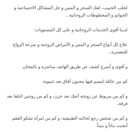
لجلب الحبيب، لفك السحر و المس و حل المشاكل الاجتماعية و
الخواتم و المخطوطات الروحانية…
لدينا أقوى الخدمات الروحانية و على كل المستويات:
علاج كل أنواع السحر و المس و الأمراض الروحية و سرعة الزواج
للمعسرة…
و أقوى و أسرع كشف عن طريق الهاتف مباشرة و بالمجان.
كم من عائلة ابتسم فيها مجنون أفاق بعد غيبوبة،
و كم من مربوط عن زوجته أنفك بعد حزن، و كم من زوجين ائتلفا بعد
فرقة،
و كم من شخص رجع لحالته الطبيعية، و كم من امرأة تشكو العقم
أنجبت بناتاً و بنيناً