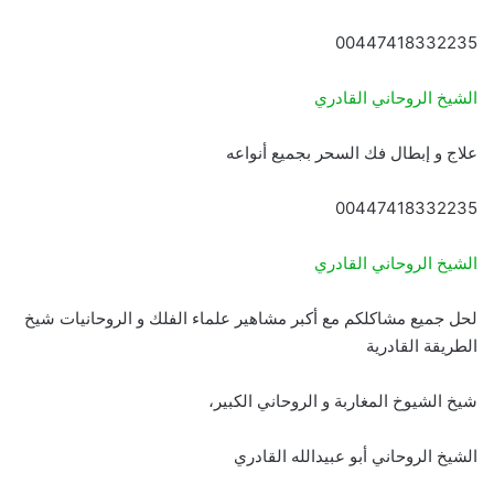
00447418332235
الشيخ الروحاني القادري
علاج و إبطال فك السحر بجميع أنواعه
00447418332235
الشيخ الروحاني القادري
لحل جميع مشاكلكم مع أكبر مشاهير علماء الفلك و الروحانيات شيخ
الطريقة القادرية
شيخ الشيوخ المغاربة و الروحاني الكبير،
الشيخ الروحاني أبو عبيدالله القادري