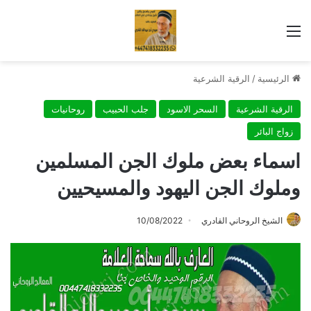
القائمة
الرئيسية
/
الرقية الشرعية
الرقية الشرعية
السحر الاسود
جلب الحبيب
روحانيات
زواج البائر
اسماء بعض ملوك الجن المسلمين
وملوك الجن اليهود والمسيحيين
الشيخ الروحاني القادري
10/08/2022