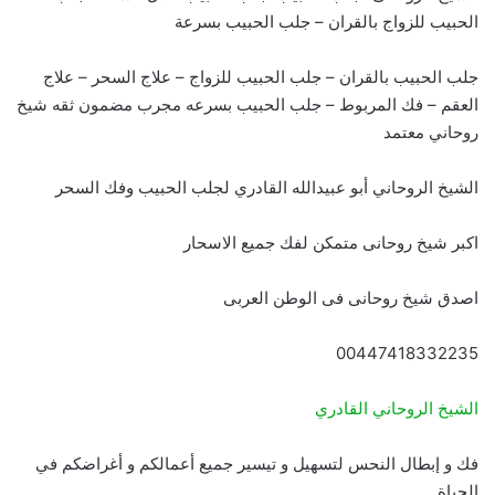
الحبيب للزواج بالقران – جلب الحبيب بسرعة
جلب الحبيب بالقران – جلب الحبيب للزواج – علاج السحر – علاج
العقم – فك المربوط – جلب الحبيب بسرعه مجرب مضمون ثقه شيخ
روحاني معتمد
الشيخ الروحاني أبو عبيدالله القادري لجلب الحبيب وفك السحر
اكبر شيخ روحانى متمكن لفك جميع الاسحار
اصدق شيخ روحانى فى الوطن العربى
00447418332235
الشيخ الروحاني القادري
فك و إبطال النحس لتسهيل و تيسير جميع أعمالكم و أغراضكم في
الحياة