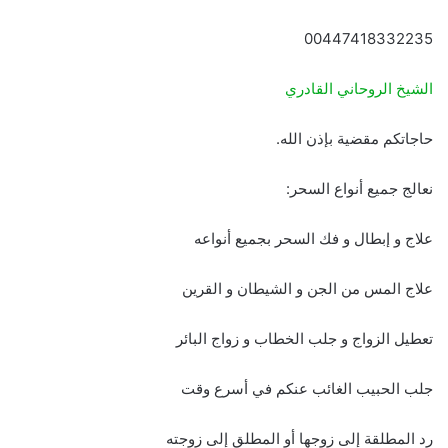
00447418332235
الشيخ الروحاني القادري
حاجاتكم مقضية بإذن الله.
نعالج جميع أنواع السحر:
علاج و إبطال و فك السحر بجميع أنواعه
علاج المس من الجن و الشيطان و القرين
تعطيل الزواج و جلب الخطاب و زواج البائر
جلب الحبيب الغائب عنكم في أسرع وقت
رد المطلقة إلى زوجها أو المطلق إلى زوجته