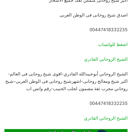
اكبر شيخ روحانى متمكن لفك جميع الاسحار
اصدق شيخ روحانى فى الوطن العربى
00447418332235
اضغط للواتساب
الشيخ الروحاني القادري
الشيخ الروحاني أبوعبيدالله القادري-اقوى شيخ روحانى فى العالم-
اكبر شيخ ومعالج روحانى-اشهرشيخ روحانى فى الوطن العربى-شيخ
روحاني مجرب ثقة مضمون لجلب الحبيب-رقم واتس اب
00447418332235
الشيخ الروحاني القادري