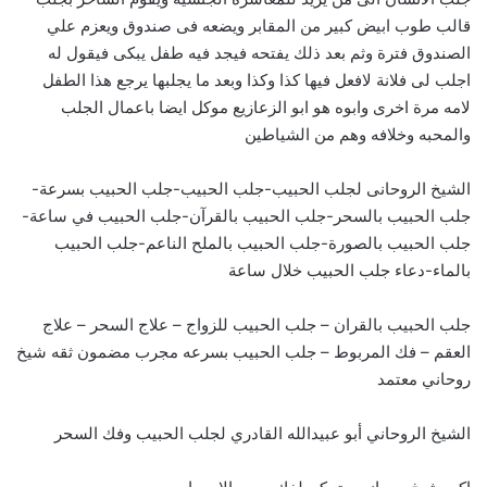
قالب طوب ابيض كبير من المقابر ويضعه فى صندوق ويعزم علي
الصندوق فترة وثم بعد ذلك يفتحه فيجد فيه طفل يبكى فيقول له
اجلب لى فلانة لافعل فيها كذا وكذا وبعد ما يجلبها يرجع هذا الطفل
لامه مرة اخرى وابوه هو ابو الزعازيع موكل ايضا باعمال الجلب
والمحبه وخلافه وهم من الشياطين
الشيخ الروحانى لجلب الحبيب-جلب الحبيب-جلب الحبيب بسرعة-
جلب الحبيب بالسحر-جلب الحبيب بالقرآن-جلب الحبيب في ساعة-
جلب الحبيب بالصورة-جلب الحبيب بالملح الناعم-جلب الحبيب
بالماء-دعاء جلب الحبيب خلال ساعة
جلب الحبيب بالقران – جلب الحبيب للزواج – علاج السحر – علاج
العقم – فك المربوط – جلب الحبيب بسرعه مجرب مضمون ثقه شيخ
روحاني معتمد
الشيخ الروحاني أبو عبيدالله القادري لجلب الحبيب وفك السحر