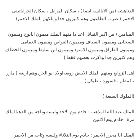
الدناهشة (من الابالسة ايضا ) ، سكان المزابل ، سكان الخراباتبنى
الاحمر ( ضرب الطاعون وهم كثيرون جدا وملكهم الملك الاحمر(
الميامين ( من اكبر القبائل اعدادا منهم الملك ميمون ابانوخ وميمون
السحابى وميمون السياف وميمون الغواص وميمون الغمامى
وميمون الطراق وميمون الاسود وميمون ابن سليط وميمون الخطاف
وهم كثيرين جدا وذكرت بعضهم فقط )
اهل الزوابع ومنهم الملك الابيض زوبعةاولاد ابو الجن وهم اربعة ( مازر
، كمطم ، قسورة ، طيكل )
(الملوك السبعة )
الملك عبد الله المذهب : خادم يوم الاحد ولبسه وتاجه من الذهبالملك
مرة : خادم يوم الاثنين
الملك ابا محرز الاحمر : خادم يوم الثلاثاء ولبسه وتاجه من الاحمر