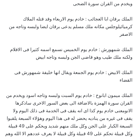
ويخدم من القران سورة الضحى
الملك برقان ابا العجائب : خادم يوم الاربعاء وقد قتله الملاك
كرميائيلوجلس مكانه ملك مسلم يدعى برقان ايضا ولبسه وتاجه من
الاصفر
الملك شمهورش : خادم يوم الخميس نسمع اسمه كثيرا فى الافلام
ولكنه ملك طيب وهو قاضى الجن ولبسه وتاجه ابيض
الملك الابيض : خادم يوم الجمعة ويقال انها خليفة شمهورش فى
القضاء
الملك ميمون ابانوخ : خادم يوم السبت ولبسه وتاجه اسود ويخدم من
القران سورة الهمزة بالاضافة الى بعض السور الاخرى ساذكرها
الانومعنى خادم يوم كذا اى انه يقف فى الخدمة فى ذلك اليوم ولا
يقف فى غيره من يناديه يحضر له فى هذا اليوم وهؤلاء السبعة يلقبوا
السبعة الكبار على الجن وكل ملك منهم شديد ويحكم على 49 قبيلة
وكل قبيلة تحكم على 49 قبيلة وكل قبيلة لا يعرف عددهم الا الله وهم