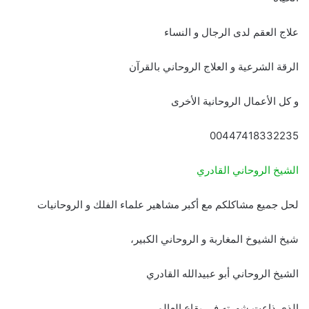
علاج العقم لدى الرجال و النساء
الرقة الشرعية و العلاج الروحاني بالقرآن
و كل الأعمال الروحانية الأخرى
00447418332235
الشيخ الروحاني القادري
لحل جميع مشاكلكم مع أكبر مشاهير علماء الفلك و الروحانيات
شيخ الشيوخ المغاربة و الروحاني الكبير،
الشيخ الروحاني أبو عبيدالله القادري
الذي ذاعت شهرته في بقاع العالم.